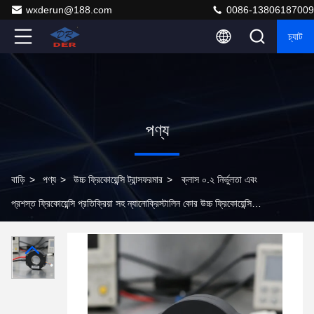
wxderun@188.com
0086-13806187009
চ্যাট
পণ্য
বাড়ি
>
পণ্য
>
উচ্চ ফ্রিকোয়েন্সি ট্রান্সফরমার
>
ক্লাস ০.২ নির্ভুলতা এবং
প্রশস্ত ফ্রিকোয়েন্সি প্রতিক্রিয়া সহ ন্যানোক্রিস্টালিন কোর উচ্চ ফ্রিকোয়েন্সি
বর্তমান ট্রান্সফরমার 50Hz-100kHz