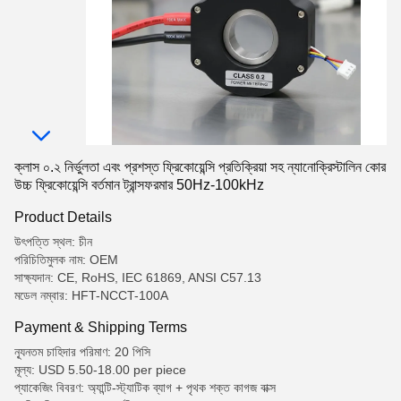
ক্লাস ০.২ নির্ভুলতা এবং প্রশস্ত ফ্রিকোয়েন্সি প্রতিক্রিয়া সহ ন্যানোক্রিস্টালিন কোর
উচ্চ ফ্রিকোয়েন্সি বর্তমান ট্রান্সফরমার 50Hz-100kHz
Product Details
উৎপত্তি স্থল: চীন
পরিচিতিমুলক নাম: OEM
সাক্ষ্যদান: CE, RoHS, IEC 61869, ANSI C57.13
মডেল নম্বার: HFT-NCCT-100A
Payment & Shipping Terms
ন্যূনতম চাহিদার পরিমাণ: 20 পিসি
মূল্য: USD 5.50-18.00 per piece
প্যাকেজিং বিবরণ: অ্যান্টি-স্ট্যাটিক ব্যাগ + পৃথক শক্ত কাগজ বাক্স