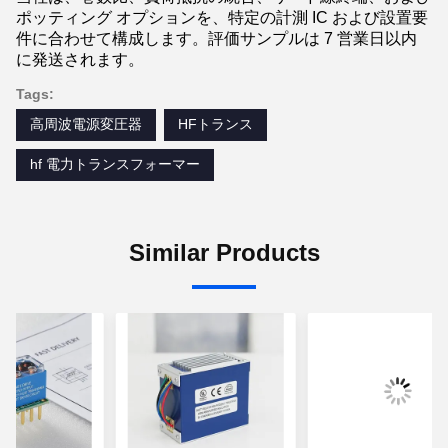
ポッティング オプションを、特定の計測 IC および設置要
件に合わせて構成します。評価サンプルは 7 営業日以内
に発送されます。
Tags:
高周波電源変圧器
HFトランス
hf 電力トランスフォーマー
Similar Products