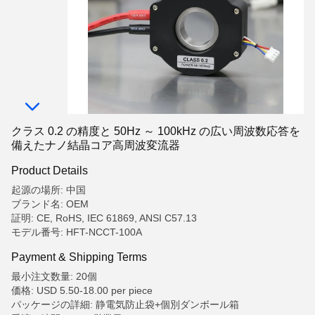
クラス 0.2 の精度と 50Hz ～ 100kHz の広い周波数応答を
備えたナノ結晶コア高周波変流器
Product Details
起源の場所: 中国
ブランド名: OEM
証明: CE, RoHS, IEC 61869, ANSI C57.13
モデル番号: HFT-NCCT-100A
Payment & Shipping Terms
最小注文数量: 20個
価格: USD 5.50-18.00 per piece
パッケージの詳細: 静電気防止袋+個別ダンボール箱