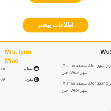
اطلاعات بیشتر
Mrs. lynn
Wux
Miao
پارک صنعتی Gangxia، شهر Donggang، منطقه Xishan،
ایمیل:
com
شهر Wuxi، چین
تلفن:
009
پارک صنعتی Gangxia، شهر Donggang، منطقه Xishan،
شهر Wuxi، چین