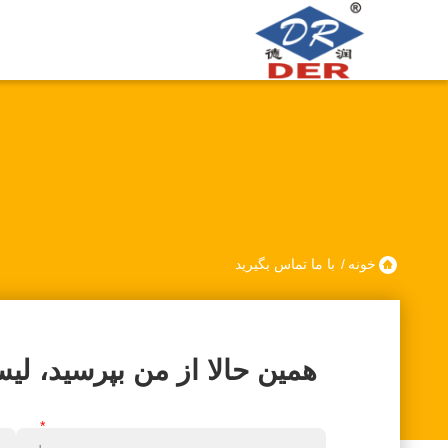
خونه
/
با ما تماس بگیرید
همین حالا از من بپرسید، لی