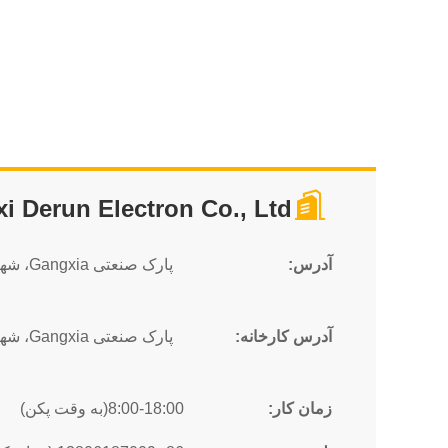
i Derun Electron Co., Ltd
آدرس:
آدرس کارخانه:
زمان کار:
8:00-18:00(به وقت پکن)