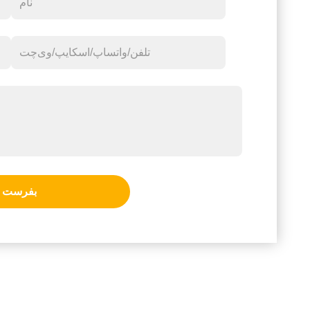
بفرست