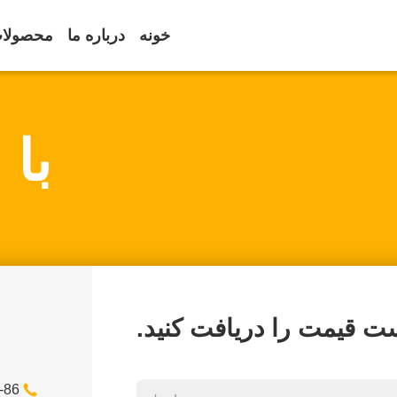
خونه
درباره ما
محصولا
با 
ست قیمت را دریافت کنید.
86--13806187009