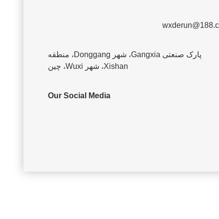
wxderun@188.
پارک صنعتی Gangxia، شهر Donggang، منطقه
Xishan، شهر Wuxi، چین
Our Social Media