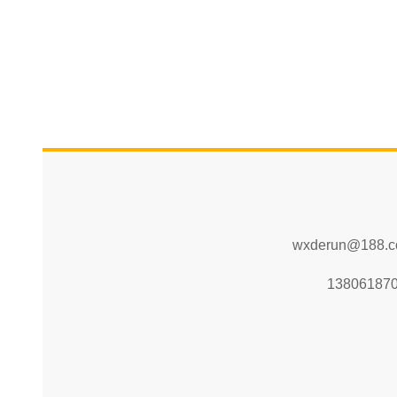
wxderun@188.
13806187