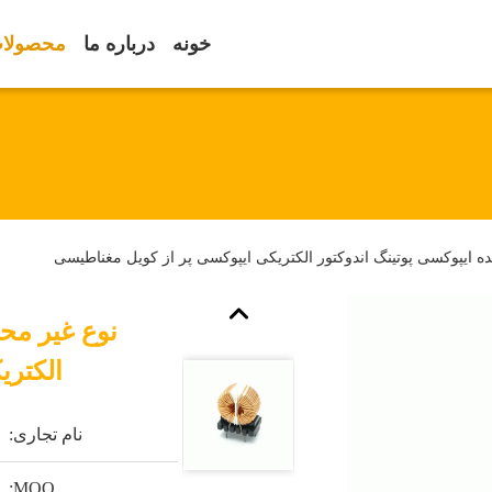
خونه
درباره ما
محصولا
 ایپوکسی پوتینگ اندوکتور الکتریکی ایپوکسی پر از کویل مغناطیسی
نوع غیر مح
الکتری
نام تجاری:
MOQ: