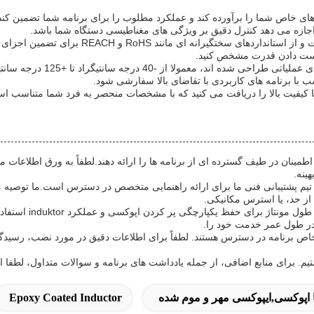
زهای خاص شما را برآورده کند و عملکرد مطلوب را برای برنامه شما تضمین کن
هر کویل مغناطیسی پر از اپوکسی با توجه به ان
اجزای ایپوکسی مولد شده ما ب
ب با برنامه های کاربردی با تقاضای بالا سفارشی شود.
یت بالا را دریافت می کنید که با مشخصات منحصر به فرد شما متناسب است، 
 اطمینان در طیف گسترده ای از برنامه ها را ارائه دهند.لطفاً به ورق اطلا
ینه.
ز حد، یا استرس مکانیکی.
برای بهترین نتایج، 
ر طول عمر خدمت خود را.
برنامه در دسترس هستند. لطفاً برای اطلاعات دقیق در مورد نصب، رسیدگی به و
. برای منابع اضافی، از جمله یادداشت های برنامه و سوالات متداول، لطفا از 
اپوکسی,ایپوکسی مهر و موم شده
Epoxy Coated Inductor