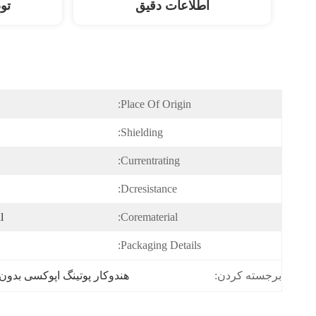
اطلاعات دقیق
تو
Place Of Origin:
Shielding:
Currentrating:
Dcresistance:
l
Corematerial:
Packaging Details:
برجسته کردن:
هندوکار پوتینگ اپوکسی بدو