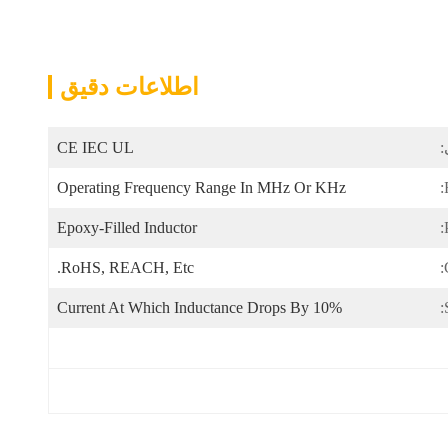
اطلاعات دقیق
:
CE IEC UL
Operating Frequency Range In MHz Or KHz
Epoxy-Filled Inductor
RoHS, REACH, Etc.
Current At Which Inductance Drops By 10%