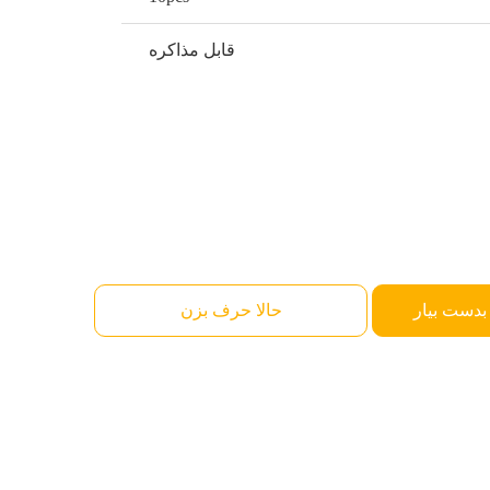
قابل مذاکره
بدست بیار
حالا حرف بزن