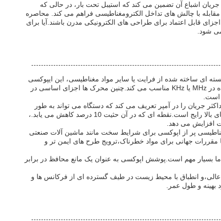
 جریان اشباع آن تضمین می کند که استیبل تحت بار، در حالی که
مقابله با چالش های تداخل الکترومغناطیسی فراهم می کند. محاصره
ی قابل اعتماد برای طراحی های الکترونیکی مدرن باشند.آیا برای
ته ای ساخته شده از فرایت یا سایر مواد مغناطیسی، این ایپوکسی
کپسول شده ایندوکتور دارای خواص مغناطیسی عالی است که آن را برای استفاده در مدار های فرکانس بالا در محدوده فرکانس عملیاتی مشخص شده در MHz یا KHz مناسب می کند.چنین محرک ها اجزای اساسی در
اکثر جریان را در آمپر تعریف می کند که دستگاه می تواند به طور
ایمن بدون تخریب حمل کنداین باعث می شود آن را یک انتخاب ایده آل برای منابع برق، DC-DC تبدیل و الکترونیک خودرو که در آن نوسان یا جریان های بالا رایج است.نقطه ای که در آن حثیت 10 درصد کاهش می یابد.،
ناطیسی پر از اپوکسی برای شرایط سخت مانند ماشین آلات صنعتی
ی زیست محیطی تضمین می کند که آن را با مقررات جهانی برای مواد خطرناک،ترویج طرح های ایمن تر و
دما بسیار مهم است.پوشش اپوکسی به عنوان یک مانع محافظ در برابر
عالی،و انطباق با محیط زیست در طیف گسترده ای از فرکانس ها و
بهینه و طول عمر.