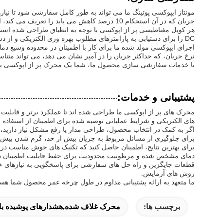
مونتاژ ایپوکسی پوتینگ ما می تواند به طور کامل سفارشی شود تا نیا
جریان که در آن استحکام 10 درصد کاهش می یابد را تعریف می کند، اجازه می دهد کنترل دقیق بر ویژگی های مغناطیسی دستگاه شما باشد.
DC را برای دستیابی به پارامترهای مطلوب بهره وری الکتریکی و از دست دادن قدرت مشخص کنید.
نرخ جریان، که حداکثر جریان را در آمپر نشان می دهد، می تواند متناس
با خدمات سفارشی سازی محصول ما، شما یک محرک پر از اپوکسی با کیف
پشتیبانی و خدمات:
محرک های پر از اپوکسی ما طراحی شده اند تا عملکرد برتر و قابلیت
های الکتریکی و شرایط عملیاتی توصیه شده برای اطمینان از استفاده به
برای جلوگیری از مسائل مربوط به جریان بیش از حد، گرم شدن بیش ا
دمای مشخص شده و مرطوبیت محدودیت برای حفظ قابلیت اطمینان د
قطعات جایگزین و راه حل های سفارشی برای پاسخگویی به نیازهای خاص 
روش های آزمایش.
ما متعهد به ارائه پشتیبانی مداوم در طول چرخه عمر محصول شما هستیم
برچسب ها:
محرک غلاف شده,هشدارهای پوشیده با 