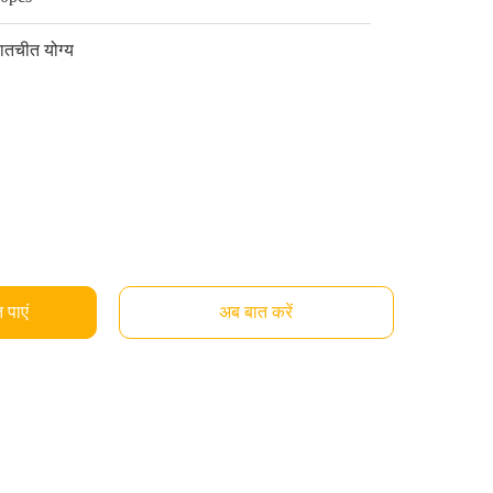
ातचीत योग्य
 पाएं
अब बात करें