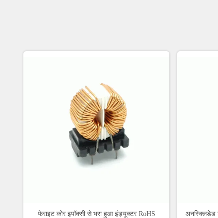
फेराइट कोर इपॉक्सी से भरा हुआ इंड्यूक्टर RoHS
अनस्क्लिडेड 