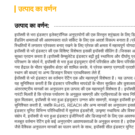
उत्पाद का वर्णन
उत्पाद का वर्णन:
इपॉक्सी से भरा इंडक्टर इलेक्ट्रॉनिक अनुप्रयोगों की एक विस्तृत श्रृंखला के 
हैंडलिंग क्षमताओं की आवश्यकता वाले सर्किट के लिए एक आदर्श विकल्प बनाता है।प्
स्थितियों में लगातार प्रेरकता बनाए रखने के लिए प्रेरक की क्षमता में महत्वपूर्ण योगद
इपॉक्सी से भरे इंडक्टर की एक विशिष्ट विशेषता इसकी इपॉक्सी सीलिंग है।जिसका अर्थ ह
सुरक्षा प्रदान करता है।इपॉक्सी कैप्सुलेटेड इंडक्टर बढ़ी हुई स्थायित्व और दीर्घा
परिरक्षण के संदर्भ में, इपॉक्सी से भरा हुआ इंड्यूक्टर दोनों परिरक्षित और बिना पर
गया हैढाल के भीतर चुंबकीय क्षेत्र को शामिल करके, ये प्रेरक समग्र प्रणाली प्रद
स्थान की बाधाएं या अन्य डिजाइन विचार प्राथमिकता लेते हैं.
ईपॉक्सी से भरे इंडक्टर का वर्तमान रेटिंग एक और महत्वपूर्ण विशेषता है। यह उत्पाद अधि
यह सुनिश्चित करती है कि इंडक्टर परिभाषित मापदंडों के भीतर सुरक्षित और कुशलता
अंतरराष्ट्रीय मानकों का अनुपालन इस उत्पाद की एक महत्वपूर्ण विशेषता है। इपॉक
गारंटी मिलती है कि प्रेरक पर्यावरण के अनुकूल सामग्री और प्रक्रियाओं के साथ निर
कुल मिलाकर, इपॉक्सी से भरा हुआ इंड्यूक्टर उन्नत कोर सामग्री, मजबूत इपॉक्सी इन्
सुनिश्चित करती है, जबकि RoHS, REACH और अन्य मानकों का अनुपालन इसकी गुणवत्त
इंडक्टर यूनिट विभिन्न परिस्थितियों में सुसंगत इंडक्टेंसी, उत्कृष्ट स्थायित्व और 
संक्षेप में, इपॉक्सी से भरा हुआ इंडक्टर इंजीनियरों और डिजाइनरों के लिए एक आवश
मजबूत वर्तमान रेटिंग इसे कई अनुप्रयोग आवश्यकताओं के अनुकूल बनाता है। इपोक
जैसे वैश्विक अनुपालन मानकों का पालन करने के साथ, इपॉक्सी सील इंडक्टर यूनिट