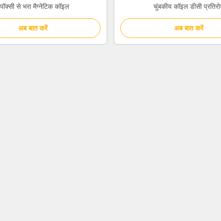
पॉक्सी से भरा मैग्नेटिक कॉइल
चुंबकीय कॉइल डीसी प्रतिरो
अब बात करें
अब बात करें