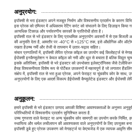
अनुप्रयोग:
इपॉक्सी से भरा इंडक्टर अपने मजबूत निर्माण और विश्वसनीय प्रदर्शन के कारण विभिन
इस प्रेरक को एम्पियर में अधिकतम रेटिंग करंट को संभालने के लिए डिज़ाइन किया गय
अत्यधिक टिकाऊ और पर्यावरणीय कारकों के प्रतिरोधी होता है।
इपॉक्सी राल से भरे इंडक्टर के लिए प्राथमिक अनुप्रयोग अवसरों में से एक बिजली आपूर
की अनुमति देता है, आमतौर पर -40°C से +125°C तक, इसे औद्योगिक और ऑटोमोटिव दो
रखता हैउच्च गर्मी और तेजी से तापमान में उतार-चढ़ाव सहित।
संचार प्रणालियों में, इपॉक्सी लेपित प्रेरक कॉइल का उपयोग कई किलोहर्ट्ज से मेग
ईपोक्सी इनकैप्सुलेशन न केवल कॉइल को नमी और धूल से बचाता है बल्कि विद्युत चुम
इसके अतिरिक्त, इपॉक्सी से भरे इंडक्टर को उपभोक्ता इलेक्ट्रॉनिक्स जैसे टेलीविज
हैयह विश्वसनीयता विशेष रूप से पोर्टेबल उपकरणों में महत्वपूर्ण है जो लगातार हैंड
संक्षेप में, इपॉक्सी राल से भरा हुआ प्रेरक, अपने फेराइट या चुंबकीय कोर के सा
अनुप्रयोगों के लिए एक आदर्श विकल्प हैईपोक्सी कैप्सुलेटेड इंडक्टर और ईपोक्सी ले
अनुकूलन:
हमारे इपॉक्सी से भरे इंडक्टर उत्पाद आपकी विशिष्ट आवश्यकताओं के अनुरूप अनुकूल
परिस्थितियों में विश्वसनीय प्रदर्शन सुनिश्चित करता है.
उच्च गुणवत्ता वाले फेराइट या अन्य चुंबकीय कोर सामग्री का उपयोग करके निर्मित
स्थायित्व और थर्मल लचीलापन की आवश्यकता वाले अनुप्रयोगों के लिए उपयुक्त बना
इपॉक्सी डूबे हुए प्रेरक उपकरण को मेगाहर्ट्ज या केएचजेड में एक व्यापक आवृत्त