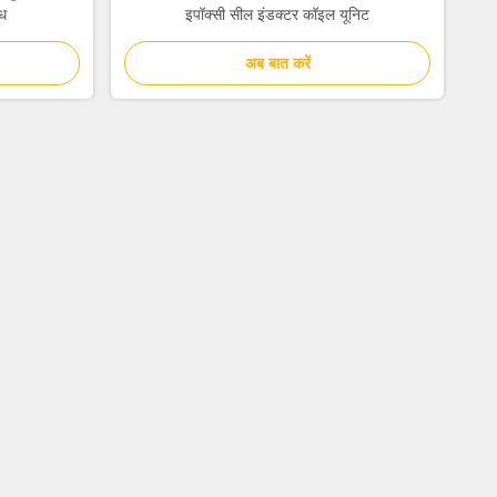
ध
इपॉक्सी सील इंडक्टर कॉइल यूनिट
अब बात करें