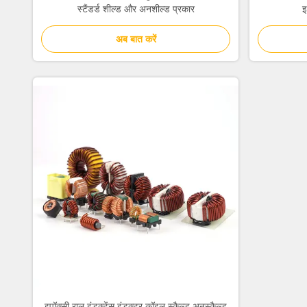
स्टैंडर्ड शील्ड और अनशील्ड प्रकार
इ
अब बात करें
इपॉक्सी राल इंडक्टेंस इंडक्टर कॉइल स्कैल्ड अनस्कैल्ड