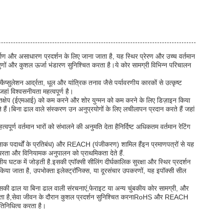
ाण और असाधारण प्रदर्शन के लिए जाना जाता है, यह स्थिर प्रेरण और उच्च वर्तमान
 गुणों और कुशल ऊर्जा भंडारण सुनिश्चित करता है।ये कोर सामग्री विभिन्न परिचालन
ैप्सुलेशन आर्द्रता, धूल और यांत्रिक तनाव जैसे पर्यावरणीय कारकों से उत्कृष्ट
हां विश्वसनीयता महत्वपूर्ण है।
बकीय हस्तक्षेप (ईएमआई) को कम करने और शोर युग्मन को कम करने के लिए डिज़ाइन किया
 हैं।बिना ढाल वाले संस्करण उन अनुप्रयोगों के लिए लचीलापन प्रदान करते हैं जहां
त्वपूर्ण वर्तमान भारों को संभालने की अनुमति देता हैनिर्दिष्ट अधिकतम वर्तमान रेटिंग
रनाक पदार्थों के प्रतिबंध) और REACH (पंजीकरण) शामिल हैंइन प्रमाणपत्रों से यह
्थिरता और विनियामक अनुपालन को प्राथमिकता देते हैं.
ीय घटक में जोड़ती है.इसकी एपॉक्सी सीलिंग दीर्घकालिक सुरक्षा और स्थिर प्रदर्शन
ा जाता है, उपभोक्ता इलेक्ट्रॉनिक्स, या दूरसंचार उपकरणों, यह इपॉक्सी सील
। इसकी ढाल या बिना ढाल वाली संरचनाएं,फेराइट या अन्य चुंबकीय कोर सामग्री, और
ी बढ़ाता है,सेवा जीवन के दौरान कुशल प्रदर्शन सुनिश्चित करनाRoHS और REACH
तिनिधित्व करता है।