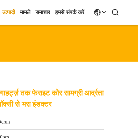
उत्पादों
मामले
समाचार
हमसे संपर्क करें
मेगाहर्ट्ज़ तक फेराइट कोर सामग्री आर्द्रता
ॉक्सी से भरा इंडक्टर
Derun
0pcs