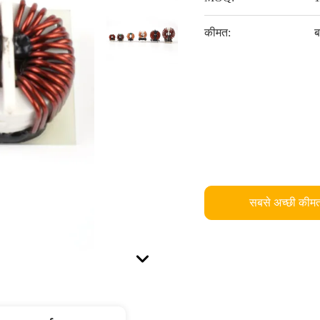
कीमत:
ब
सबसे अच्छी कीमत