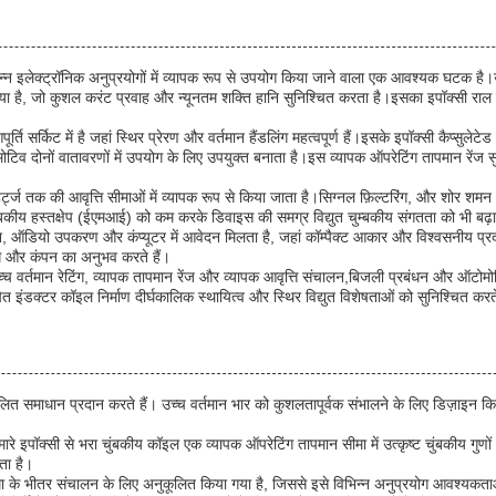
्न इलेक्ट्रॉनिक अनुप्रयोगों में व्यापक रूप से उपयोग किया जाने वाला एक आवश्यक घटक है।उच्
ा है, जो कुशल करंट प्रवाह और न्यूनतम शक्ति हानि सुनिश्चित करता है।इसका इपॉक्सी राल से भ
्ति सर्किट में है जहां स्थिर प्रेरण और वर्तमान हैंडलिंग महत्वपूर्ण हैं।इसके इपॉक्सी कैप्स
नों वातावरणों में उपयोग के लिए उपयुक्त बनाता है।इस व्यापक ऑपरेटिंग तापमान रेंज सुनिश
ाहर्ट्ज तक की आवृत्ति सीमाओं में व्यापक रूप से किया जाता है।सिग्नल फ़िल्टरिंग, और शोर श
्बकीय हस्तक्षेप (ईएमआई) को कम करके डिवाइस की समग्र विद्युत चुम्बकीय संगतता को भी बढ़ात
न, ऑडियो उपकरण और कंप्यूटर में आवेदन मिलता है, जहां कॉम्पैक्ट आकार और विश्वसनीय प्रदर्
लिंग और कंपन का अनुभव करते हैं।
थ, उच्च वर्तमान रेटिंग, व्यापक तापमान रेंज और व्यापक आवृत्ति संचालन,बिजली प्रबंधन और 
पित इंडक्टर कॉइल निर्माण दीर्घकालिक स्थायित्व और स्थिर विद्युत विशेषताओं को सुनिश्चित कर
ित समाधान प्रदान करते हैं। उच्च वर्तमान भार को कुशलतापूर्वक संभालने के लिए डिज़ाइन कि
, हमारे इपॉक्सी से भरा चुंबकीय कॉइल एक व्यापक ऑपरेटिंग तापमान सीमा में उत्कृष्ट चुंबक
ता है।
ि सीमा के भीतर संचालन के लिए अनुकूलित किया गया है, जिससे इसे विभिन्न अनुप्रयोग आवश्यकत