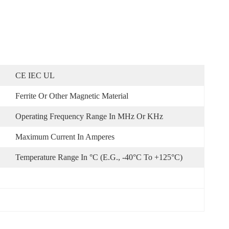
CE IEC UL
Ferrite Or Other Magnetic Material
Operating Frequency Range In MHz Or KHz
Maximum Current In Amperes
Temperature Range In °C (e.g., -40°C To +125°C)