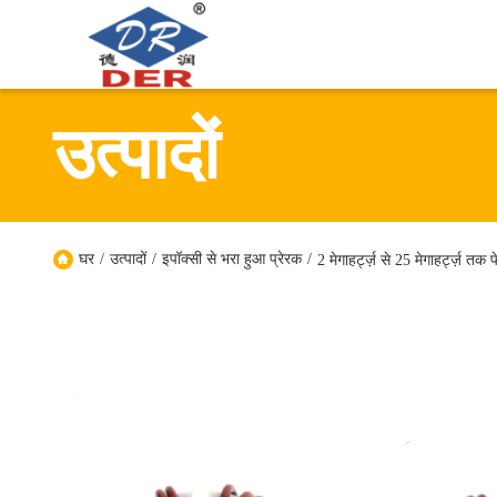
उत्पादों
घर
/
उत्पादों
/
इपॉक्सी से भरा हुआ प्रेरक
/
2 मेगाहर्ट्ज़ से 25 मेगाहर्ट्ज़ त