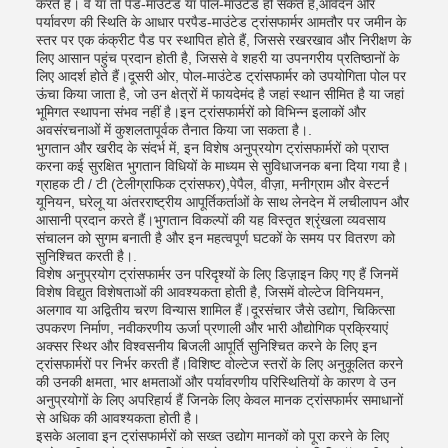
करते हैं। वे या तो पैड-माउंटेड या पोल-माउंटेड हो सकते हैं,आवेदन और
पर्यावरण की स्थिति के आधार परपैड-माउंटेड ट्रांसफार्मर आमतौर पर जमीन के
स्तर पर एक कंक्रीट पैड पर स्थापित होते हैं, जिससे रखरखाव और निरीक्षण के
लिए आसान पहुंच प्रदान होती है, जिससे वे शहरी या उपनगरीय प्रतिष्ठानों के
लिए आदर्श होते हैं।दूसरी ओर, पोल-माउंटेड ट्रांसफार्मर को उपयोगिता पोल पर
ऊंचा किया जाता है, जो उन क्षेत्रों में फायदेमंद है जहां स्थान सीमित है या जहां
भूमिगत स्थापना संभव नहीं है।इन ट्रांसफार्मरों को विभिन्न इलाकों और
अवसंरचनाओं में कुशलतापूर्वक तैनात किया जा सकता है।.
भुगतान और खरीद के संदर्भ में, इन विशेष अनुप्रयोग ट्रांसफार्मरों को प्राप्त
करना कई सुरक्षित भुगतान विधियों के माध्यम से सुविधाजनक बना दिया गया है।
ग्राहक टी / टी (टेलीग्राफिक ट्रांसफर),पेपैल, वीज़ा, मनीग्राम और वेस्टर्न
यूनियन, घरेलू या अंतरराष्ट्रीय आपूर्तिकर्ताओं के साथ लेनदेन में लचीलापन और
आसानी प्रदान करते हैं।भुगतान विकल्पों की यह विस्तृत श्रृंखला व्यवसाय
संचालन को सुगम बनाती है और इन महत्वपूर्ण घटकों के समय पर वितरण को
सुनिश्चित करती है।.
विशेष अनुप्रयोग ट्रांसफार्मर उन परिदृश्यों के लिए डिज़ाइन किए गए हैं जिनमें
विशेष विद्युत विशेषताओं की आवश्यकता होती है, जिसमें वोल्टेज विनियमन,
अलगाव या अद्वितीय चरण विन्यास शामिल हैं।दूरसंचार जैसे उद्योग, चिकित्सा
उपकरण निर्माण, नवीकरणीय ऊर्जा प्रणाली और भारी औद्योगिक प्रक्रियाएं
अक्सर स्थिर और विश्वसनीय बिजली आपूर्ति सुनिश्चित करने के लिए इन
ट्रांसफार्मरों पर निर्भर करती हैं।विशिष्ट वोल्टेज स्तरों के लिए अनुकूलित करने
की उनकी क्षमता, भार क्षमताओं और पर्यावरणीय परिस्थितियों के कारण वे उन
अनुप्रयोगों के लिए अपरिहार्य हैं जिनके लिए केवल मानक ट्रांसफार्मर समाधानों
से अधिक की आवश्यकता होती है।
इसके अलावा इन ट्रांसफार्मरों को सख्त उद्योग मानकों को पूरा करने के लिए