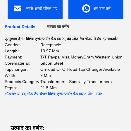
सबसे अच्छी कीमत पाएं
अब बात करें
Product Details
उत्पाद का वर्णन
प्रमुखता देना:
विशेष ट्रांसफार्मर पैड माउंट
,
बंद लोड टैप चेंजर विशेष ट्रांसफार्मर
Gender:
Receptacle
Length:
13.97 Mm
Payment:
T/T Paypal Visa MoneyGram Western Union
Corematerial:
Silicon Steel
Tapchanger:
On-load Or Off-load Tap Changer Available
Width:
9 Mm
Products Category:
Transformers - Specialty Transformers
Depth:
21.5 Mm
लोड पर या बंद लोड टैप चेंजर विशेष ट्रांसफार्मर पैड माउंट पोल माउंट
उत्पाद का वर्णन: