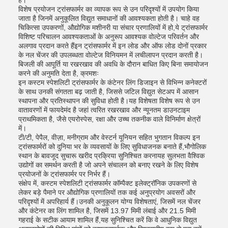
है।
विशेष प्रयोजन ट्रांसफार्मर का व्यापक रूप से उन परिदृश्यों में उपयोग किया
जाता है जिनमें अनुकूलित विद्युत समाधानों की आवश्यकता होती है। चाहे वह
चिकित्सा उपकरणों, औद्योगिक मशीनरी या संचार प्रणालियों में हो,ये ट्रांसफार्मर
विशिष्ट परिचालन आवश्यकताओं के अनुरूप आवश्यक वोल्टेज परिवर्तन और
अलगाव प्रदान करते हैंइन ट्रांसफार्मर में इन लोड और ऑफ लोड दोनों प्रकार
के नल चेंजर की उपलब्धता वोल्टेज विनियमन में लचीलापन प्रदान करती है।
बिजली की आपूर्ति या रखरखाव की अवधि के दौरान बाधित किए बिना समायोजन
करने की अनुमति देता है, क्रमशः
इन कस्टम स्पेशलिटी ट्रांसफार्मर के कंटेनर लिंग डिजाइन से विभिन्न कनेक्टरों
के साथ उनकी संगतता बढ़ जाती है, जिससे जटिल विद्युत सेटअप में आसान
स्थापना और प्रतिस्थापन की सुविधा होती है।यह विशेषता विशेष रूप से उन
वातावरणों में फायदेमंद है जहां त्वरित रखरखाव और न्यूनतम डाउनटाइम
प्राथमिकता है, जैसे एयरोस्पेस, रक्षा और उच्च तकनीक वाले विनिर्माण क्षेत्रों
में।
टी/टी, पेपैल, वीज़ा, मनीग्राम और वेस्टर्न यूनियन सहित भुगतान विकल्प इन
ट्रांसफार्मरों को दुनिया भर के व्यवसायों के लिए सुविधाजनक बनाते हैं,भौगोलिक
स्थान के बावजूद सुचारू खरीद प्रक्रिया सुनिश्चित करनायह सुलभता वैश्विक
उद्योगों का समर्थन करती है जो अपने संचालन को बनाए रखने के लिए विशेष
प्रयोजनों के ट्रांसफार्मर पर निर्भर हैं।
संक्षेप में, कस्टम स्पेशलिटी ट्रांसफार्मर कॉम्पैक्ट इलेक्ट्रॉनिक उपकरणों से
लेकर बड़े पैमाने पर औद्योगिक प्रणालियों तक कई अनुप्रयोग अवसरों और
परिदृश्यों में अपरिहार्य हैं।उनकी अनुकूलन योग्य विशेषताएं, जिसमें नल चेंजर
और कंटेनर का लिंग शामिल है, जिसमें 13.97 मिमी लंबाई और 21.5 मिमी
गहराई के सटीक आयाम शामिल हैं,यह सुनिश्चित करें कि वे आधुनिक विद्युत