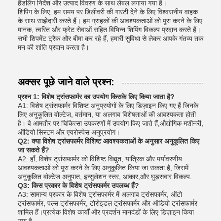
हैंडलिंग निर्देश और उत्पाद विवरण के साथ लेबल लगाया गया है।
शिपिंग के लिए, हम समय पर डिलीवरी की गारंटी देने के लिए विश्वसनीय वाहक
के साथ साझेदारी करते हैं। हम ग्राहकों की आवश्यकताओं को पूरा करने के लिए
मानक, त्वरित और फ्रेट सेवाओं सहित विभिन्न शिपिंग विकल्प प्रदान करते हैं।
सभी शिपमेंट ट्रैक और बीमा कर रहे हैं, हमारी सुविधा से लेकर आपके गंतव्य तक
मन की शांति प्रदान करता है।
अक्सर पूछे जाने वाले प्रश्न:
प्रश्न 1: विशेष ट्रांसफार्मर का उपयोग किसके लिए किया जाता है?
A1: विशेष ट्रांसफार्मर विशिष्ट अनुप्रयोगों के लिए डिज़ाइन किए गए हैं जिनके
लिए अनुकूलित वोल्टेज, वर्तमान, या अलगाव विशेषताओं की आवश्यकता होती
है। वे आमतौर पर चिकित्सा उपकरणों में उपयोग किए जाते हैं,औद्योगिक मशीनरी,
ऑडियो सिस्टम और एयरोस्पेस अनुप्रयोग।
Q2: क्या विशेष ट्रांसफार्मर विशिष्ट आवश्यकताओं के अनुसार अनुकूलित किए
जा सकते हैं?
A2: हाँ, विशेष ट्रांसफार्मर को विशिष्ट विद्युत, यांत्रिक और पर्यावरणीय
आवश्यकताओं को पूरा करने के लिए अनुकूलित किया जा सकता है, जिसमें
अनुकूलित वोल्टेज अनुपात, इन्सुलेशन स्तर, आकार,और घुड़सवार विकल्प.
Q3: किस प्रकार के विशेष ट्रांसफार्मर उपलब्ध हैं?
A3: सामान्य प्रकार के विशेष ट्रांसफार्मर में अलगाव ट्रांसफार्मर, ऑटो
ट्रांसफार्मर, पल्स ट्रांसफार्मर, टोरोइडल ट्रांसफार्मर और ऑडियो ट्रांसफार्मर
शामिल हैं।प्रत्येक विशेष कार्यों और प्रदर्शन मानदंडों के लिए डिज़ाइन किया