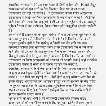
स्पेशलिटी ट्रांसफार्मर ऐसे आवश्यक घटक हैं जिन्हें विशिष्ट और मांग वाले विद्युत
आवश्यकताओं को पूरा करने के लिए डिज़ाइन किया गया है जो मानक
ट्रांसफार्मर पूरा नहीं कर सकते हैं। ये ट्रांसफार्मर,अक्सर विशेष अनुप्रयोग
ट्रांसफार्मर या विशेष प्रयोजन ट्रांसफार्मर के रूप में जाना जाता है, औद्योगिक,
वाणिज्यिक और उपयोगिता अनुप्रयोगों की एक विस्तृत श्रृंखला में एक महत्वपूर्ण
भूमिका निभाते हैं जहां सटीकता, विश्वसनीयता और अनुकूलित प्रदर्शन सर्वोपरि
हैं।
इन स्पेशलिटी ट्रांसफार्मर की मुख्य विशेषताओं में से एक उनकी मूल सामग्री है,
जो उच्च गुणवत्ता वाले सिलिकॉन स्टील से बनी है। सिलिकॉन स्टील अपने
उत्कृष्ट चुंबकीय गुणों के लिए प्रसिद्ध है,जिसमें कम कोर हानि और उच्च
पारगम्यता शामिल हैयह सुनिश्चित करता है कि ट्रांसफार्मर कम से कम ऊर्जा
हानि और गर्मी उत्पादन के साथ कुशलता से काम करें, जिससे प्रदर्शन और
दीर्घायु में सुधार होता है।मुख्य सामग्री के रूप में सिलिकॉन स्टील का उपयोग इन
ट्रांसफार्मर को विशेष अनुप्रयोगों को संभालने की अनुमति देता है जहां पारंपरिक
ट्रांसफार्मर विफल हो सकते हैं या खराब प्रदर्शन कर सकते हैं.
स्पेशलिटी ट्रांसफार्मर के भौतिक आयामों को विभिन्न स्थापना वातावरणों के
अनुरूप सावधानीपूर्वक इंजीनियर किया गया है। आमतौर पर इन ट्रांसफार्मर की
लंबाई 13.97 मिमी और गहराई 21.5 मिमी होती है,उन्हें कॉम्पैक्ट और फिर भी
उनके विशिष्ट अनुप्रयोगों द्वारा आवश्यक विद्युत भार को संभालने के लिए पर्याप्त
मजबूत बनानाइस तरह के सटीक आकार सुनिश्चित करते हैं कि वे अत्यधिक
स्थान पर कब्जा किए बिना सिस्टम में एकीकृत किए जा सकें जबकि अभी भी
इष्टतम प्रदर्शन प्रदान करते हैं।
जब स्थापना की बात आती है, तो स्पेशलिटी ट्रांसफार्मर विभिन्न साइट
आवश्यकताओं को समायोजित करने के लिए बहुमुखी माउंटिंग विकल्प प्रदान