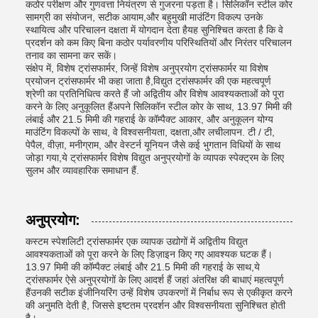
कठोर परीक्षण और गुणवत्ता नियंत्रण से गुजरना पड़ता है। सिलिकॉन स्टील कोर
सामग्री का संयोजन, सटीक आयाम,और बहुमुखी माउंटिंग विकल्प उनके
स्थायित्व और परिचालन दक्षता में योगदान देता हैयह सुनिश्चित करता है कि वे
प्रदर्शन को कम किए बिना कठोर पर्यावरणीय परिस्थितियों और निरंतर परिचालन
तनाव का सामना कर सकें।
संक्षेप में, विशेष ट्रांसफार्मर, जिन्हें विशेष अनुप्रयोग ट्रांसफार्मर या विशेष
प्रयोजन ट्रांसफार्मर भी कहा जाता है,विद्युत ट्रांसफार्मर की एक महत्वपूर्ण
श्रेणी का प्रतिनिधित्व करते हैं जो अद्वितीय और विशेष आवश्यकताओं को पूरा
करने के लिए अनुकूलित हैंअपने सिलिकॉन स्टील कोर के साथ, 13.97 मिमी की
लंबाई और 21.5 मिमी की गहराई के कॉम्पैक्ट आकार, और अनुकूलन योग्य
माउंटिंग विकल्पों के साथ, वे विश्वसनीयता, दक्षता,और लचीलापन. टी / टी,
पेपैल, वीज़ा, मनीग्राम, और वेस्टर्न यूनियन जैसे कई भुगतान विधियों के साथ
जोड़ा गया,ये ट्रांसफार्मर विशेष विद्युत अनुप्रयोगों के व्यापक स्पेक्ट्रम के लिए
सुलभ और व्यावहारिक समाधान हैं.
अनुप्रयोग:
कस्टम स्पेशलिटी ट्रांसफार्मर एक व्यापक उद्योगों में अद्वितीय विद्युत
आवश्यकताओं को पूरा करने के लिए डिज़ाइन किए गए आवश्यक घटक हैं।
13.97 मिमी की कॉम्पैक्ट लंबाई और 21.5 मिमी की गहराई के साथ,ये
ट्रांसफार्मर ऐसे अनुप्रयोगों के लिए आदर्श हैं जहां अंतरिक्ष की बाधाएं महत्वपूर्ण
हैंउनकी सटीक इंजीनियरिंग उन्हें विशेष उपकरणों में निर्बाध रूप से एकीकृत करने
की अनुमति देती है, जिससे इष्टतम प्रदर्शन और विश्वसनीयता सुनिश्चित होती