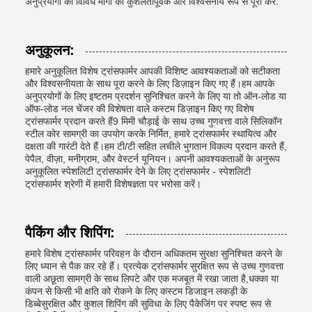
अनुप्रयोगों की विविध मांगों को कुशलतापूर्वक और विश्वसनीय रूप से पूरा करें.
अनुकूलन:
हमारे अनुकूलित विशेष ट्रांसफार्मर आपकी विशिष्ट आवश्यकताओं को सटीकता
और विश्वसनीयता के साथ पूरा करने के लिए डिज़ाइन किए गए हैं।हम आपके
अनुप्रयोगों के लिए इष्टतम प्रदर्शन सुनिश्चित करने के लिए या तो ऑन-लोड या
ऑफ-लोड नल चेंजर की विशेषता वाले कस्टम डिज़ाइन किए गए विशेष
ट्रांसफार्मर प्रदान करते हैं9 मिमी चौड़ाई के साथ उच्च गुणवत्ता वाले सिलिकॉन
स्टील कोर सामग्री का उपयोग करके निर्मित, हमारे ट्रांसफार्मर स्थायित्व और
दक्षता की गारंटी देते हैं।हम टी/टी सहित लचीले भुगतान विकल्प प्रदान करते हैं,
पेपैल, वीज़ा, मनीग्राम, और वेस्टर्न यूनियन। अपनी आवश्यकताओं के अनुरूप
अनुकूलित स्पेशलिटी ट्रांसफार्मर देने के लिए ट्रांसफार्मर - स्पेशलिटी
ट्रांसफार्मर श्रेणी में हमारी विशेषज्ञता पर भरोसा करें।
पैकिंग और शिपिंग:
हमारे विशेष ट्रांसफार्मर परिवहन के दौरान अधिकतम सुरक्षा सुनिश्चित करने के
लिए ध्यान से पैक कर रहे हैं। प्रत्येक ट्रांसफार्मर सुरक्षित रूप से उच्च गुणवत्ता
वाली अछूता सामग्री के साथ लिपटे और एक मजबूत में रखा जाता है,धक्का या
कंपन से किसी भी क्षति को रोकने के लिए कस्टम डिजाइन लकड़ी के
डिब्बेसुरक्षित और कुशल शिपिंग की सुविधा के लिए पैकेजिंग पर स्पष्ट रूप से