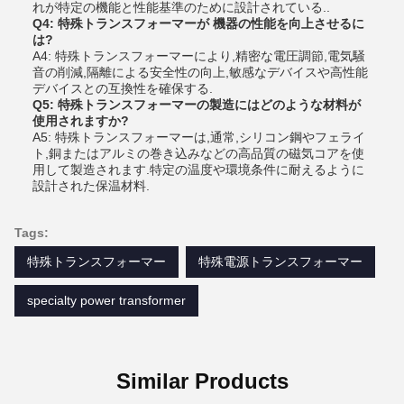
れが特定の機能と性能基準のために設計されている..
Q4: 特殊トランスフォーマーが 機器の性能を向上させるに
は?
A4: 特殊トランスフォーマーにより,精密な電圧調節,電気騒
音の削減,隔離による安全性の向上,敏感なデバイスや高性能
デバイスとの互換性を確保する.
Q5: 特殊トランスフォーマーの製造にはどのような材料が
使用されますか?
A5: 特殊トランスフォーマーは,通常,シリコン鋼やフェライ
ト,銅またはアルミの巻き込みなどの高品質の磁気コアを使
用して製造されます.特定の温度や環境条件に耐えるように
設計された保温材料.
Tags:
特殊トランスフォーマー
特殊電源トランスフォーマー
specialty power transformer
Similar Products