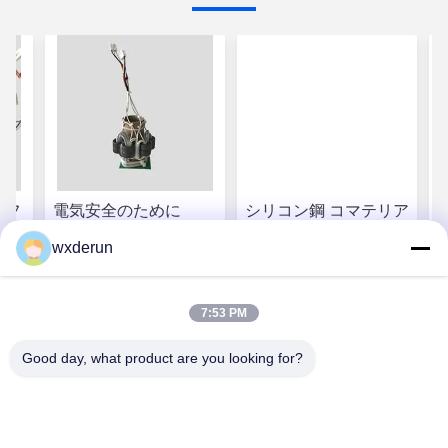
スフ
電気安全のために
シリコン鋼 コマテリア
テム
220VAC 入力電圧
ル 特殊トランスフォー
wxderun
マー
せ
お問い合わせ
お問い合わせ
7:53 PM
Good day, what product are you looking for?