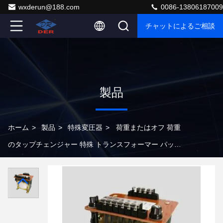
wxderun@188.com
0086-13806187009
チャットによるご相談
製品
ホーム
>
製品
>
特殊変圧器
>
荷重またはオフ 荷重
のタップチェンジャー 特殊 トランスフォーマー パッド
設置 ポール 設置