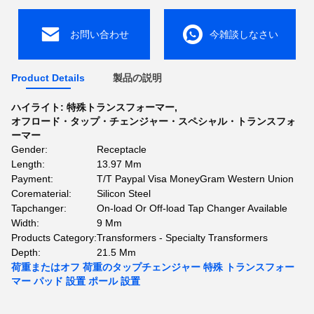
お問い合わせ
今雑談しなさい
Product Details
製品の説明
ハイライト:
特殊トランスフォーマー
,
オフロード・タップ・チェンジャー・スペシャル・トランスフォ
ーマー
Gender:
Receptacle
Length:
13.97 Mm
Payment:
T/T Paypal Visa MoneyGram Western Union
Corematerial:
Silicon Steel
Tapchanger:
On-load Or Off-load Tap Changer Available
Width:
9 Mm
Products Category:
Transformers - Specialty Transformers
Depth:
21.5 Mm
荷重またはオフ 荷重のタップチェンジャー 特殊 トランスフォー
マー パッド 設置 ポール 設置