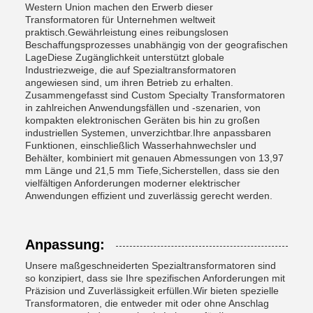
Western Union machen den Erwerb dieser
Transformatoren für Unternehmen weltweit
praktisch.Gewährleistung eines reibungslosen
Beschaffungsprozesses unabhängig von der geografischen
LageDiese Zugänglichkeit unterstützt globale
Industriezweige, die auf Spezialtransformatoren
angewiesen sind, um ihren Betrieb zu erhalten.
Zusammengefasst sind Custom Specialty Transformatoren
in zahlreichen Anwendungsfällen und -szenarien, von
kompakten elektronischen Geräten bis hin zu großen
industriellen Systemen, unverzichtbar.Ihre anpassbaren
Funktionen, einschließlich Wasserhahnwechsler und
Behälter, kombiniert mit genauen Abmessungen von 13,97
mm Länge und 21,5 mm Tiefe,Sicherstellen, dass sie den
vielfältigen Anforderungen moderner elektrischer
Anwendungen effizient und zuverlässig gerecht werden.
Anpassung:
Unsere maßgeschneiderten Spezialtransformatoren sind
so konzipiert, dass sie Ihre spezifischen Anforderungen mit
Präzision und Zuverlässigkeit erfüllen.Wir bieten spezielle
Transformatoren, die entweder mit oder ohne Anschlag