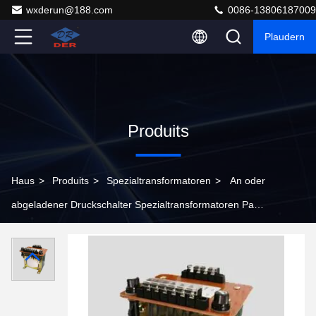
wxderun@188.com
0086-13806187009
Plaudern
Produits
Haus
>
Produits
>
Spezialtransformatoren
>
An oder
abgeladener Druckschalter Spezialtransformatoren Pad
montierte Stange montiert