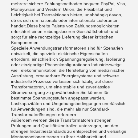
mehrere sichere Zahlungsmethoden bequem.PayPal, Visa,
MoneyGram und Western Union, die Flexibilität und
Leichtigkeit bei Transaktionen bieten, unabhängig davon,
ob es sich um nationale oder internationale Lieferanten
handelt.Diese breite Palette von Zahlungsmöglichkeiten
erleichtert einen reibungsloseren Geschäftsbetrieb und
sorgt für eine rechtzeitige Lieferung dieser kritischen
Komponenten.
Spezielle Anwendungstransformatoren sind für Szenarien
entwickelt, die spezielle elektrische Eigenschaften
erfordern, einschließlich Spannungsregulierung, Isolierung
oder einzigartige Phasenkonfigurationen.Industriezweige
wie Telekommunikation, die Herstellung von medizinischer
Ausrüstung, erneuerbare Energiesysteme und schwere
industrielle Prozesse verlassen sich häufig auf diese
Transformatoren, um eine stabile und zuverlässige
Stromversorgung zu gewährleisten.Sie können für
bestimmte Spannungsstufen angepasst werden,
Lastkapazitäten und Umgebungsbedingungen unerlässlich
für Anwendungen sind, die mehr als nur Standard-
Transformatorlösungen erfordern.
Außerdem werden diese Transformatoren strengen
Prüfungen und Qualitätskontrollen unterzogen, um den
strengen Industriestandards zu entsprechen.und vielseitige
Montageoptionen tragen zu ihrer Haltbarkeit und