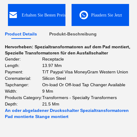
Erhalten Sie Besten Preis
Plaudern Sie Jetzt
Product Details
Produkt-Beschreibung
Hervorheben:
Spezialtransformatoren auf dem Pad montiert
,
Spezielle Transformatoren für den Ausfallschalter
Gender:
Receptacle
Length:
13.97 Mm
Payment:
T/T Paypal Visa MoneyGram Western Union
Corematerial:
Silicon Steel
Tapchanger:
On-load Or Off-load Tap Changer Available
Width:
9 Mm
Products Category:
Transformers - Specialty Transformers
Depth:
21.5 Mm
An oder abgeladener Druckschalter Spezialtransformatoren
Pad montierte Stange montiert