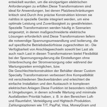
entwickelt wurden, um die einzigartigen elektrischen
Anforderungen zu erfüllen.Diese Transformatoren sind
ideal für Anwendungen, bei denen Platzbeschränkungen
kritisch sind.Durch ihre präzise Konstruktion können sie
nahtlos in spezielle Geräte integriert werden, um eine
optimale Leistung und Zuverlässigkeit zu gewährleisten.
Spezielle Transformatoren werden häufig in Szenarien
eingesetzt, in denen maßgeschneiderte elektrische
Lösungen erforderlich sind.Diese Transformatoren liefern
die notwendige Spannungsumwandlung und Isolierung, die
auf spezifische Betriebsbedürfnisse zugeschnitten ist.- Die
Verfügbarkeit von Anschlagwechseln sowohl bei Last als
auch nach Last in diesen Transformatoren bietet Flexibilität
bei der Spannungsregulierung.die Einstellungen ohne
Unterbrechung der Stromversorgung oder während der
Wartungszeiten ermöglichen, bzw.
Die Geschlechterkonstruktion der Behälter dieser Custom
Specialty Transformatoren verbessert ihre Kompatibilität
mit verschiedenen Steckverbänden und erleichtert die
einfache Installation und den Austausch in komplexen
elektrischen Anlagen.Diese Funktion ist besonders nützlich
in Umgebungen, in denen schnelle Wartung und minimale
Ausfallzeiten Priorität haben, z. B. in den Bereichen Luft-
und Raumfahrt, Verteidigung und Hightech-Produktion.
Zahlungsoptionen wie T/T, PayPal, Visa, MoneyGram und