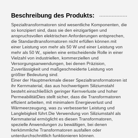
Beschreibung des Produkts:
Spezialtransformatoren sind wesentliche Komponenten, die
so konzipiert sind, dass sie den einzigartigen und
anspruchsvollen elektrischen Anforderungen entsprechen,
die Standardtransformatoren nicht erfüllen können.mit
einer Leistung von mehr als 50 W und einer Leistung von
mehr als 50 W,, spielen eine entscheidende Rolle in einer
Vielzahl von industriellen, kommerziellen und
Versorgungsanwendungen, bei denen Präzision,
Zuverlässigkeit und maßgeschneiderte Leistung von
größter Bedeutung sind.
Einer der Hauptmerkmale dieser Spezialtransformatoren ist
ihr Kernmaterial, das aus hochwertigem Siliziumstahl
besteht.einschließlich geringer Kernverluste und hoher
PermeabilitätDies stellt sicher, dass die Transformatoren
effizient arbeiten, mit minimalem Energieverlust und
Wärmeerzeugung, was zu verbesserter Leistung und
Langlebigkeit führt.Die Verwendung von Siliziumstahl als
Kernmaterial ermöglicht es diesen Transformatoren,
spezielle Anwendungen zu bewältigen, bei denen
herkömmliche Transformatoren ausfallen oder
unterdurchschnittlich funktionieren können.