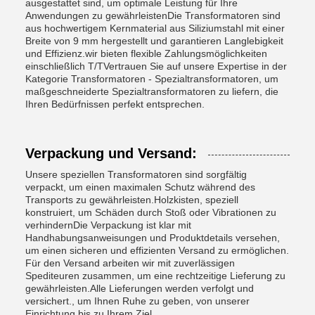
ausgestattet sind, um optimale Leistung für Ihre
Anwendungen zu gewährleistenDie Transformatoren sind
aus hochwertigem Kernmaterial aus Siliziumstahl mit einer
Breite von 9 mm hergestellt und garantieren Langlebigkeit
und Effizienz.wir bieten flexible Zahlungsmöglichkeiten
einschließlich T/TVertrauen Sie auf unsere Expertise in der
Kategorie Transformatoren - Spezialtransformatoren, um
maßgeschneiderte Spezialtransformatoren zu liefern, die
Ihren Bedürfnissen perfekt entsprechen.
Verpackung und Versand:
Unsere speziellen Transformatoren sind sorgfältig
verpackt, um einen maximalen Schutz während des
Transports zu gewährleisten.Holzkisten, speziell
konstruiert, um Schäden durch Stoß oder Vibrationen zu
verhindernDie Verpackung ist klar mit
Handhabungsanweisungen und Produktdetails versehen,
um einen sicheren und effizienten Versand zu ermöglichen.
Für den Versand arbeiten wir mit zuverlässigen
Spediteuren zusammen, um eine rechtzeitige Lieferung zu
gewährleisten.Alle Lieferungen werden verfolgt und
versichert., um Ihnen Ruhe zu geben, von unserer
Einrichtung bis zu Ihrem Ziel.