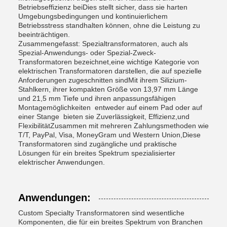
Betriebseffizienz beiDies stellt sicher, dass sie harten
Umgebungsbedingungen und kontinuierlichem
Betriebsstress standhalten können, ohne die Leistung zu
beeinträchtigen.
Zusammengefasst: Spezialtransformatoren, auch als
Spezial-Anwendungs- oder Spezial-Zweck-
Transformatoren bezeichnet,eine wichtige Kategorie von
elektrischen Transformatoren darstellen, die auf spezielle
Anforderungen zugeschnitten sindMit ihrem Silizium-
Stahlkern, ihrer kompakten Größe von 13,97 mm Länge
und 21,5 mm Tiefe und ihren anpassungsfähigen
Montagemöglichkeiten  entweder auf einem Pad oder auf
einer Stange  bieten sie Zuverlässigkeit, Effizienz,und
FlexibilitätZusammen mit mehreren Zahlungsmethoden wie
T/T, PayPal, Visa, MoneyGram und Western Union,Diese
Transformatoren sind zugängliche und praktische
Lösungen für ein breites Spektrum spezialisierter
elektrischer Anwendungen.
Anwendungen:
Custom Specialty Transformatoren sind wesentliche
Komponenten, die für ein breites Spektrum von Branchen