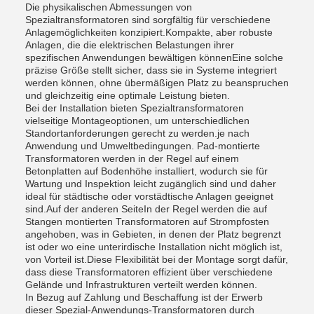
Die physikalischen Abmessungen von
Spezialtransformatoren sind sorgfältig für verschiedene
Anlagemöglichkeiten konzipiert.Kompakte, aber robuste
Anlagen, die die elektrischen Belastungen ihrer
spezifischen Anwendungen bewältigen könnenEine solche
präzise Größe stellt sicher, dass sie in Systeme integriert
werden können, ohne übermäßigen Platz zu beanspruchen
und gleichzeitig eine optimale Leistung bieten.
Bei der Installation bieten Spezialtransformatoren
vielseitige Montageoptionen, um unterschiedlichen
Standortanforderungen gerecht zu werden.je nach
Anwendung und Umweltbedingungen. Pad-montierte
Transformatoren werden in der Regel auf einem
Betonplatten auf Bodenhöhe installiert, wodurch sie für
Wartung und Inspektion leicht zugänglich sind und daher
ideal für städtische oder vorstädtische Anlagen geeignet
sind.Auf der anderen SeiteIn der Regel werden die auf
Stangen montierten Transformatoren auf Strompfosten
angehoben, was in Gebieten, in denen der Platz begrenzt
ist oder wo eine unterirdische Installation nicht möglich ist,
von Vorteil ist.Diese Flexibilität bei der Montage sorgt dafür,
dass diese Transformatoren effizient über verschiedene
Gelände und Infrastrukturen verteilt werden können.
In Bezug auf Zahlung und Beschaffung ist der Erwerb
dieser Spezial-Anwendungs-Transformatoren durch