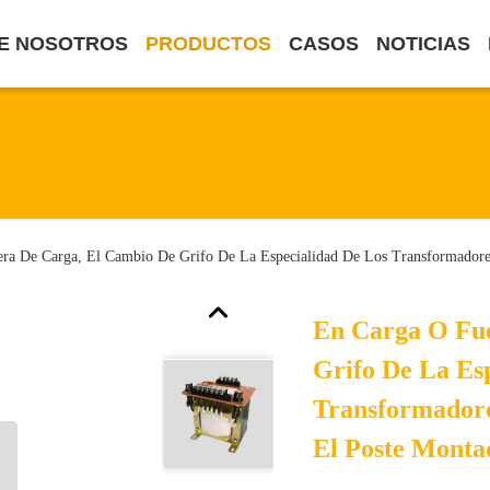
E NOSOTROS
PRODUCTOS
CASOS
NOTICIAS
ra De Carga, El Cambio De Grifo De La Especialidad De Los Transformador
En Carga O Fu
Grifo De La Es
Transformador
El Poste Monta