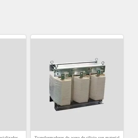
ecializados
Transformadores de acero de silicio con material