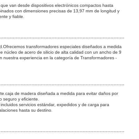
 que van desde dispositivos electrónicos compactos hasta
combinados con dimensiones precisas de 13,97 mm de longitud y
te y fiable.
idad.Ofrecemos transformadores especiales diseñados a medida
 núcleo de acero de silicio de alta calidad con un ancho de 9
n nuestra experiencia en la categoría de Transformadores -
te.caja de madera diseñada a medida para evitar daños por
 seguro y eficiente.
incluidos servicios estándar, expedidos y de carga para
alaciones hasta su destino.