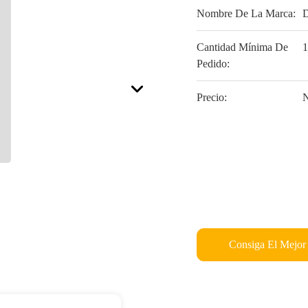
Nombre De La Marca:
Cantidad Mínima De
1
Pedido:
Precio:
N
Consiga El Mejor