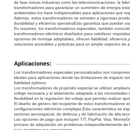
de fase únicas.Industrias como las telecomunicaciones, la fa
transformadores para garantizar un suministro de energía esta
ambientales los hace indispensables para aplicaciones que re
Además, estos transformadores se someten a rigurosas pruebas y
durabilidad y eficiencia operativaEsto garantiza que puedan s
En resumen, los transformadores especiales, también conocido
transformadores eléctricos diseñados para satisfacer requisit
opciones de montaje adaptables, ofrecen fiabilidad, eficienci
soluciones accesibles y prácticas para un amplio espectro de ap
Aplicaciones:
Los transformadores especiales personalizados son componente
ideales para aplicaciones donde las limitaciones de espacio so
fiabilidad óptimos.
Los transformadores de propósito especial se utilizan ampliam
voltaje necesaria y el aislamiento adaptado a las necesidades 
flexibilidad en la regulación del voltaje.que permita realizar a
El diseño de género del recipiente de estos transformadores esp
configuraciones eléctricas complejas.Esta característica es es
sectores aeroespacial, de defensa y de fabricación de alta tecn
Las opciones de pago que incluyen T/T, PayPal, Visa, MoneyG
proceso de adquisición sin problemas independientemente de la
para mantener sus operaciones.