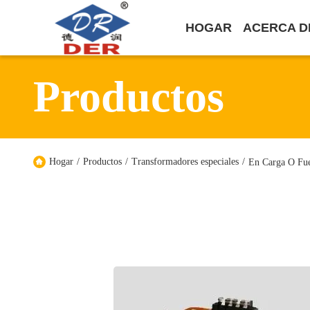
HOGAR
ACERCA D
Productos
Hogar
/
Productos
/
Transformadores especiales
/
En Carga O Fue