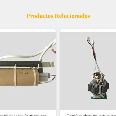
Productos Relacionados
madores de alta frecuencia para
Transformadores industriales esp