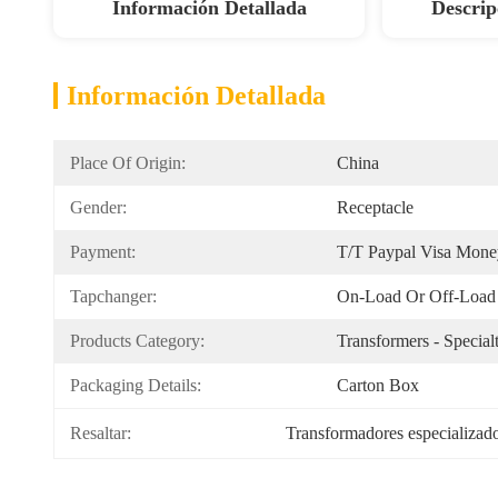
Información Detallada
Descrip
Información Detallada
Place Of Origin:
China
Gender:
Receptacle
Payment:
T/T Paypal Visa Mon
Tapchanger:
On-Load Or Off-Load 
Products Category:
Transformers - Special
Packaging Details:
Carton Box
Resaltar:
Transformadores especializad