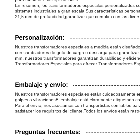
En resumen, los transformadores especiales personalizados so
sistemas industriales a gran escala.Sus características person
21,5 mm de profundidad,garantizar que cumplan con las divers
Personalización:
Nuestros transformadores especiales a medida están diseñados
con cambiadores de grifo de carga o descarga para garantizar 
mm, nuestros transformadores garantizan durabilidad y eficien
Transformadores Especiales para ofrecer Transformadores Es
Embalaje y envío:
Nuestros transformadores especiales están cuidadosamente em
golpes o vibracionesEl embalaje está claramente etiquetado con 
Para el envío, nos asociamos con transportistas confiables par
satisfacer los requisitos del cliente.Todos los envíos están ra
Preguntas frecuentes: