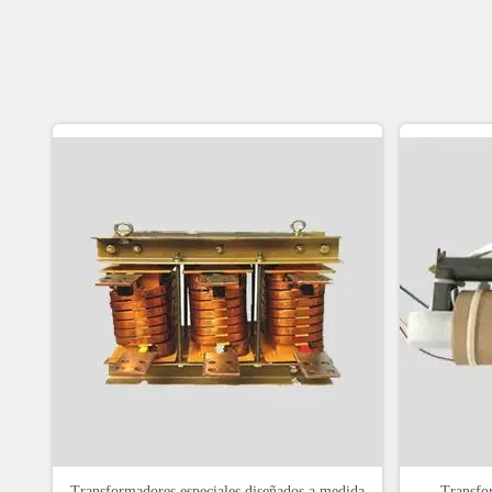
Transformadores especiales diseñados a medida
Transfor