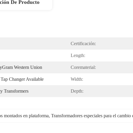
ción De Producto
Certificación:
Length:
eyGram Western Union
Corematerial:
Tap Changer Available
Width:
ty Transformers
Depth:
os montados en plataforma
, 
Transformadores especiales para el cambio 