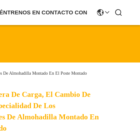
ÉNTRENOS EN CONTACTO CON
es De Almohadilla Montado En El Poste Montado
era De Carga, El Cambio De
pecialidad De Los
es De Almohadilla Montado En
do