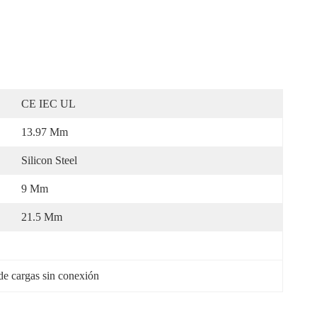
CE IEC UL
13.97 Mm
Silicon Steel
9 Mm
21.5 Mm
de cargas sin conexión