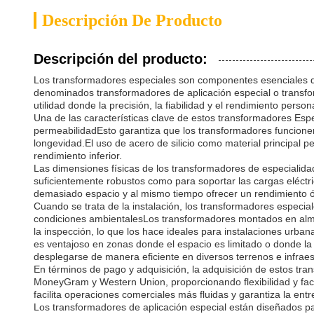
Descripción De Producto
Descripción del producto:
Los transformadores especiales son componentes esenciales di
denominados transformadores de aplicación especial o transfo
utilidad donde la precisión, la fiabilidad y el rendimiento perso
Una de las características clave de estos transformadores Especi
permeabilidadEsto garantiza que los transformadores funcione
longevidad.El uso de acero de silicio como material principal 
rendimiento inferior.
Las dimensiones físicas de los transformadores de especialid
suficientemente robustos como para soportar las cargas eléctr
demasiado espacio y al mismo tiempo ofrecer un rendimiento 
Cuando se trata de la instalación, los transformadores especial
condiciones ambientalesLos transformadores montados en almoha
la inspección, lo que los hace ideales para instalaciones urba
es ventajoso en zonas donde el espacio es limitado o donde la 
desplegarse de manera eficiente en diversos terrenos e infraes
En términos de pago y adquisición, la adquisición de estos tr
MoneyGram y Western Union, proporcionando flexibilidad y fac
facilita operaciones comerciales más fluidas y garantiza la en
Los transformadores de aplicación especial están diseñados para