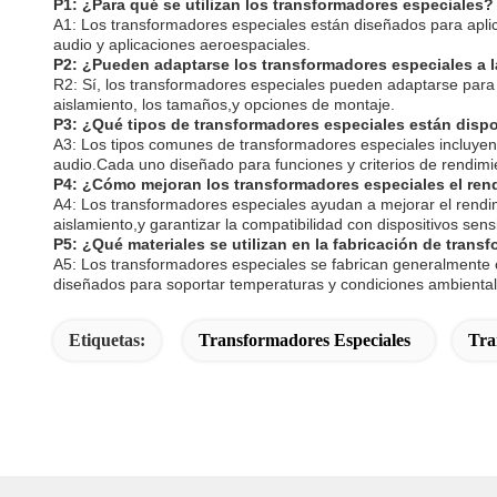
P1: ¿Para qué se utilizan los transformadores especiales?
A1: Los transformadores especiales están diseñados para aplica
audio y aplicaciones aeroespaciales.
P2: ¿Pueden adaptarse los transformadores especiales a 
R2: Sí, los transformadores especiales pueden adaptarse para sa
aislamiento, los tamaños,y opciones de montaje.
P3: ¿Qué tipos de transformadores especiales están disp
A3: Los tipos comunes de transformadores especiales incluyen
audio.Cada uno diseñado para funciones y criterios de rendimi
P4: ¿Cómo mejoran los transformadores especiales el ren
A4: Los transformadores especiales ayudan a mejorar el rendimie
aislamiento,y garantizar la compatibilidad con dispositivos sens
P5: ¿Qué materiales se utilizan en la fabricación de tran
A5: Los transformadores especiales se fabrican generalmente con
diseñados para soportar temperaturas y condiciones ambiental
Etiquetas:
Transformadores Especiales
Tra