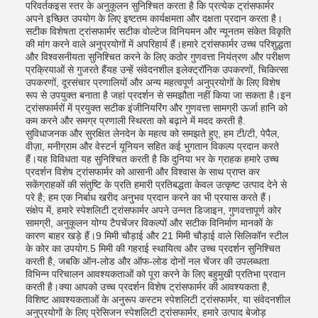
परिवर्तकइस स्तर के अनुकूलन सुनिश्चित करता है कि प्रत्येक ट्रांसफार्मर
अपने इच्छित उपयोग के लिए इष्टतम कार्यक्षमता और दक्षता प्रदान करता है।
सटीक विशेषता ट्रांसफार्मर सटीक वोल्टेज विनियमन और न्यूनतम संकेत विकृति
की मांग करने वाले अनुप्रयोगों में अपरिहार्य हैं।हमारे ट्रांसफार्मर उच्च परिशुद्धता
और विश्वसनीयता सुनिश्चित करने के लिए कठोर गुणवत्ता नियंत्रण और परीक्षण
प्रक्रियाओं से गुजरते हैंयह उन्हें संवेदनशील इलेक्ट्रॉनिक उपकरणों, चिकित्सा
उपकरणों, दूरसंचार प्रणालियों और अन्य महत्वपूर्ण अनुप्रयोगों के लिए विशेष
रूप से उपयुक्त बनाता है जहां प्रदर्शन से समझौता नहीं किया जा सकता है।इन
ट्रांसफार्मरों में प्रयुक्त सटीक इंजीनियरिंग और गुणवत्ता सामग्री ऊर्जा हानि को
कम करने और समग्र प्रणाली स्थिरता को बढ़ाने में मदद करती है.
सुविधाजनक और सुरक्षित लेनदेन के महत्व को समझते हुए, हम टी/टी, पेपैल,
वीज़ा, मनीग्राम और वेस्टर्न यूनियन सहित कई भुगतान विकल्प प्रदान करते
हैं।यह विविधता यह सुनिश्चित करती है कि दुनिया भर के ग्राहक हमारे उच्च
प्रदर्शन विशेष ट्रांसफार्मर को आसानी और विश्वास के साथ प्राप्त कर
सकेंग्राहकों की संतुष्टि के प्रति हमारी प्रतिबद्धता केवल उत्कृष्ट उत्पाद देने से
परे है; हम एक निर्बाध खरीद अनुभव प्रदान करने का भी प्रयास करते हैं।
संक्षेप में, हमारे स्पेशलिटी ट्रांसफार्मर अपने उन्नत डिजाइन, गुणवत्तापूर्ण कोर
सामग्री, अनुकूलन योग्य टैपचेंजर विकल्पों और सटीक विनिर्माण मानकों के
कारण बाहर खड़े हैं।9 मिमी चौड़ाई और 21 मिमी चौड़ाई वाले सिलिकॉन स्टील
के कोर का उपयोग.5 मिमी की गहराई स्थायित्व और उच्च प्रदर्शन सुनिश्चित
करती है, जबकि ऑन-लोड और ऑफ-लोड दोनों नल चेंजर की उपलब्धता
विभिन्न परिचालन आवश्यकताओं को पूरा करने के लिए बहुमुखी प्रतिभा प्रदान
करती है।क्या आपको उच्च प्रदर्शन विशेष ट्रांसफार्मर की आवश्यकता है,
विशिष्ट आवश्यकताओं के अनुरूप कस्टम स्पेशलिटी ट्रांसफार्मर, या संवेदनशील
अनुप्रयोगों के लिए प्रेसिजन स्पेशलिटी ट्रांसफार्मर, हमारे उत्पाद बेजोड़