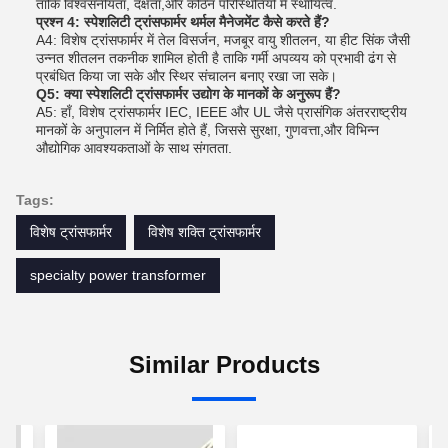
ताकि विश्वसनीयता, दक्षता,और कठिन परिस्थितियों में स्थायित्व.
प्रश्न 4: स्पेशलिटी ट्रांसफार्मर थर्मल मैनेजमेंट कैसे करते हैं?
A4: विशेष ट्रांसफार्मर में तेल विसर्जन, मजबूर वायु शीतलन, या हीट सिंक जैसी
उन्नत शीतलन तकनीक शामिल होती है ताकि गर्मी अपव्यय को प्रभावी ढंग से
प्रबंधित किया जा सके और स्थिर संचालन बनाए रखा जा सके।
Q5: क्या स्पेशलिटी ट्रांसफार्मर उद्योग के मानकों के अनुरूप हैं?
A5: हाँ, विशेष ट्रांसफार्मर IEC, IEEE और UL जैसे प्रासंगिक अंतरराष्ट्रीय
मानकों के अनुपालन में निर्मित होते हैं, जिससे सुरक्षा, गुणवत्ता,और विभिन्न
औद्योगिक आवश्यकताओं के साथ संगतता.
Tags:
विशेष ट्रांसफार्मर
विशेष शक्ति ट्रांसफार्मर
specialty power transformer
Similar Products