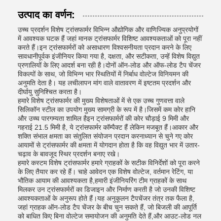
उत्पाद का वर्णन:
उच्च प्रदर्शन विशेष ट्रांसफार्मर विभिन्न औद्योगिक और वाणिज्यिक अनुप्रयोगों
में आवश्यक घटक हैं जहां मानक ट्रांसफार्मर विशिष्ट आवश्यकताओं को पूरा नहीं
करते हैं।इन ट्रांसफार्मरों को असाधारण विश्वसनीयता प्रदान करने के लिए
सावधानीपूर्वक इंजीनियर किया गया है, दक्षता, और सटीकता, उन्हें विशेष विद्युत
प्रणालियों के लिए आदर्श बना रही है।दोनों ऑन-लोड और ऑफ-लोड टैप चेंजर
विकल्पों के साथ, जो विभिन्न भार स्थितियों में निर्बाध वोल्टेज विनियमन की
अनुमति देता है। यह लचीलापन मांग वाले वातावरण में इष्टतम प्रदर्शन और
दीर्घायु सुनिश्चित करता है।
हमारे विशेष ट्रांसफार्मर की मुख्य विशेषताओं में से एक उच्च गुणवत्ता वाले
सिलिकॉन स्टील का उपयोग मुख्य सामग्री के रूप में है।जिसमें कम कोर हानि
और उच्च पारगम्यता शामिल हैइन ट्रांसफार्मरों की कोर चौड़ाई 9 मिमी और
गहराई 21.5 मिमी है, ये ट्रांसफार्मर कॉम्पैक्ट हैं लेकिन मजबूत हैं।आकार और
शक्ति संभाल क्षमता का संतुलित संयोजन प्रदान करनाध्यान से चुने गए कोर
आयामों से ट्रांसफार्मर की क्षमता में योगदान होता है कि वह विद्युत भार में उतार-
चढ़ाव के बावजूद स्थिर प्रदर्शन बनाए रखे।
हमारे कस्टम विशेष ट्रांसफार्मर हमारे ग्राहकों के सटीक विनिर्देशों को पूरा करने
के लिए तैयार कर रहे हैं। चाहे आवेदन एक विशेष वोल्टेज, वर्तमान रेटिंग, या
भौतिक आयाम की आवश्यकता है,हमारी इंजीनियरिंग टीम ग्राहकों के साथ
मिलकर उन ट्रांसफार्मरों का डिजाइन और निर्माण करती है जो उनकी विशिष्ट
आवश्यकताओं के अनुरूप होते हैं।यह अनुकूलन टैपचेंजर तंत्र तक फैला है,
जहां ग्राहक ऑन-लोड टैप चेंजर के बीच चुन सकते हैं, जो बिजली की आपूर्ति
को बाधित किए बिना वोल्टेज समायोजन की अनुमति देते हैं,और आउट-लोड नल