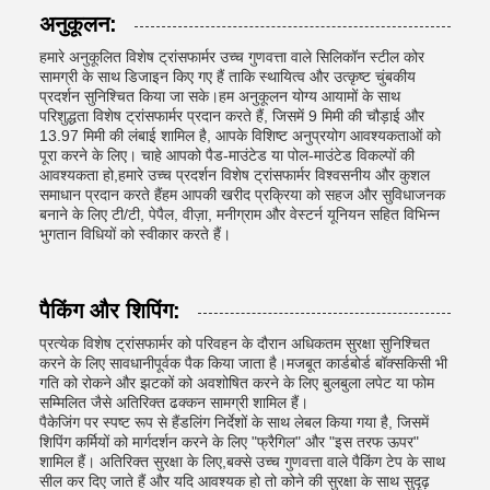
अनुकूलन:
हमारे अनुकूलित विशेष ट्रांसफार्मर उच्च गुणवत्ता वाले सिलिकॉन स्टील कोर
सामग्री के साथ डिजाइन किए गए हैं ताकि स्थायित्व और उत्कृष्ट चुंबकीय
प्रदर्शन सुनिश्चित किया जा सके।हम अनुकूलन योग्य आयामों के साथ
परिशुद्धता विशेष ट्रांसफार्मर प्रदान करते हैं, जिसमें 9 मिमी की चौड़ाई और
13.97 मिमी की लंबाई शामिल है, आपके विशिष्ट अनुप्रयोग आवश्यकताओं को
पूरा करने के लिए। चाहे आपको पैड-माउंटेड या पोल-माउंटेड विकल्पों की
आवश्यकता हो,हमारे उच्च प्रदर्शन विशेष ट्रांसफार्मर विश्वसनीय और कुशल
समाधान प्रदान करते हैंहम आपकी खरीद प्रक्रिया को सहज और सुविधाजनक
बनाने के लिए टी/टी, पेपैल, वीज़ा, मनीग्राम और वेस्टर्न यूनियन सहित विभिन्न
भुगतान विधियों को स्वीकार करते हैं।
पैकिंग और शिपिंग:
प्रत्येक विशेष ट्रांसफार्मर को परिवहन के दौरान अधिकतम सुरक्षा सुनिश्चित
करने के लिए सावधानीपूर्वक पैक किया जाता है।मजबूत कार्डबोर्ड बॉक्सकिसी भी
गति को रोकने और झटकों को अवशोषित करने के लिए बुलबुला लपेट या फोम
सम्मिलित जैसे अतिरिक्त ढक्कन सामग्री शामिल हैं।
पैकेजिंग पर स्पष्ट रूप से हैंडलिंग निर्देशों के साथ लेबल किया गया है, जिसमें
शिपिंग कर्मियों को मार्गदर्शन करने के लिए "फ्रैगिल" और "इस तरफ ऊपर"
शामिल हैं। अतिरिक्त सुरक्षा के लिए,बक्से उच्च गुणवत्ता वाले पैकिंग टेप के साथ
सील कर दिए जाते हैं और यदि आवश्यक हो तो कोने की सुरक्षा के साथ सुदृढ़