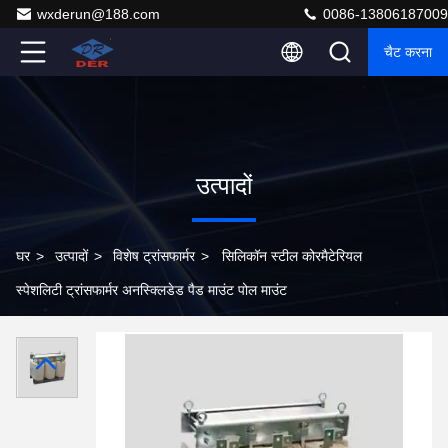
wxderun@188.com
0086-13806187009
चैट करना
उत्पादों
घर
>
उत्पादों
>
विशेष ट्रांसफार्मर
>
सिलिकॉन स्टील कोरमैटेरियल
स्पेशलिटी ट्रांसफार्मर अनस्क्लिडेड पैड माउंट पोल माउंट