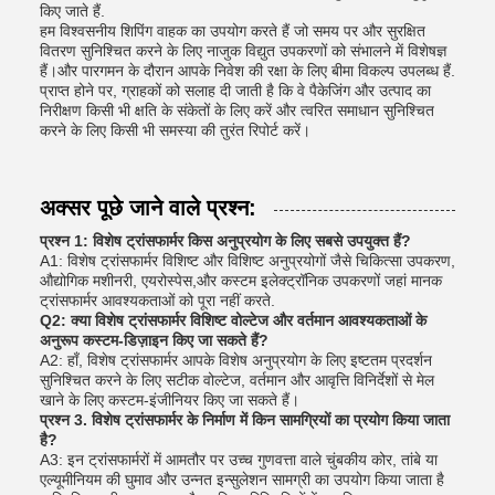
किए जाते हैं.
हम विश्वसनीय शिपिंग वाहक का उपयोग करते हैं जो समय पर और सुरक्षित
वितरण सुनिश्चित करने के लिए नाजुक विद्युत उपकरणों को संभालने में विशेषज्ञ
हैं।और पारगमन के दौरान आपके निवेश की रक्षा के लिए बीमा विकल्प उपलब्ध हैं.
प्राप्त होने पर, ग्राहकों को सलाह दी जाती है कि वे पैकेजिंग और उत्पाद का
निरीक्षण किसी भी क्षति के संकेतों के लिए करें और त्वरित समाधान सुनिश्चित
करने के लिए किसी भी समस्या की तुरंत रिपोर्ट करें।
अक्सर पूछे जाने वाले प्रश्न:
प्रश्न 1: विशेष ट्रांसफार्मर किस अनुप्रयोग के लिए सबसे उपयुक्त हैं?
A1: विशेष ट्रांसफार्मर विशिष्ट और विशिष्ट अनुप्रयोगों जैसे चिकित्सा उपकरण,
औद्योगिक मशीनरी, एयरोस्पेस,और कस्टम इलेक्ट्रॉनिक उपकरणों जहां मानक
ट्रांसफार्मर आवश्यकताओं को पूरा नहीं करते.
Q2: क्या विशेष ट्रांसफार्मर विशिष्ट वोल्टेज और वर्तमान आवश्यकताओं के
अनुरूप कस्टम-डिज़ाइन किए जा सकते हैं?
A2: हाँ, विशेष ट्रांसफार्मर आपके विशेष अनुप्रयोग के लिए इष्टतम प्रदर्शन
सुनिश्चित करने के लिए सटीक वोल्टेज, वर्तमान और आवृत्ति विनिर्देशों से मेल
खाने के लिए कस्टम-इंजीनियर किए जा सकते हैं।
प्रश्न 3. विशेष ट्रांसफार्मर के निर्माण में किन सामग्रियों का प्रयोग किया जाता
है?
A3: इन ट्रांसफार्मरों में आमतौर पर उच्च गुणवत्ता वाले चुंबकीय कोर, तांबे या
एल्यूमीनियम की घुमाव और उन्नत इन्सुलेशन सामग्री का उपयोग किया जाता है