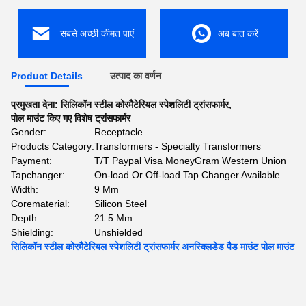
सबसे अच्छी कीमत पाएं
अब बात करें
Product Details
उत्पाद का वर्णन
प्रमुखता देना:
सिलिकॉन स्टील कोरमैटेरियल स्पेशलिटी ट्रांसफार्मर
,
पोल माउंट किए गए विशेष ट्रांसफार्मर
Gender:
Receptacle
Products Category:
Transformers - Specialty Transformers
Payment:
T/T Paypal Visa MoneyGram Western Union
Tapchanger:
On-load Or Off-load Tap Changer Available
Width:
9 Mm
Corematerial:
Silicon Steel
Depth:
21.5 Mm
Shielding:
Unshielded
सिलिकॉन स्टील कोरमैटेरियल स्पेशलिटी ट्रांसफार्मर अनस्क्लिडेड पैड माउंट पोल माउंट