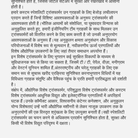
सुनिश्चित होते हैं, जिससे जटिल सेटअप में सुरक्षा और रखरखाव में आसानी
होती है।
हमारे कस्टम स्पेशलिटी ट्रांसफार्मर उन ग्राहकों के लिए बेजोड़ लचीलापन
प्रदान करते हैं जिन्हें विशिष्ट आवश्यकताओं के अनुरूप ट्रांसफार्मर की
आवश्यकता होती है।भौतिक आयामों को संशोधित, या घुमावदार विन्यास को
अनुकूलित करते हुए, हमारी इंजीनियरिंग टीम ग्राहकों के साथ मिलकर उन
ट्रांसफार्मरों को वितरित करने के लिए काम करती है जो उनकी अनुप्रयोग
आवश्यकताओं के अनुरूप हैं।यह अनुकूलन क्षमता अनुसंधान और विकास
परियोजनाओं में विशेष रूप से मूल्यवान है, नवीकरणीय ऊर्जा प्रणालियों और
विशेष औद्योगिक उपकरणों के लिए जहां तैयार समाधान अपर्याप्त हैं।
इन विशेष ट्रांसफार्मर के लिए भुगतान कई सुरक्षित विकल्पों के माध्यम से
सुविधाजनक रूप से किया जा सकता है, जिसमें टी / टी, पेपैल, वीज़ा, मनीग्राम
और वेस्टर्न यूनियन शामिल हैं,अंतरराष्ट्रीय और घरेलू ग्राहकों के लिए एक
समान रूप से सुचारू खरीद प्रक्रिया सुनिश्चित करनाभुगतान विधियों में यह
विविधता ग्राहक संतुष्टि और वैश्विक पहुंच के प्रति हमारी प्रतिबद्धता को दर्शाती
है।
संक्षेप में, औद्योगिक विशेष ट्रांसफार्मर, परिशुद्धता विशेष ट्रांसफार्मर और कस्टम
विशेष ट्रांसफार्मर आधुनिक विद्युत और इलेक्ट्रॉनिक प्रणालियों में अपरिहार्य
घटक हैं।उनके कॉम्पैक्ट आकार, विश्वसनीय कंटेनर कनेक्शन, और अनुकूलन
योग्य विशेषताएं उन्हें भारी औद्योगिक मशीनरी से लेकर नाजुक उपकरण तक के
अनुप्रयोगों की एक विस्तृत श्रृंखला के लिए उपयुक्त बनाती हैं।सही स्पेशलिटी
ट्रांसफार्मर का चयन करने से अधिकतम प्रदर्शन सुनिश्चित होता है, सुरक्षा और
किसी भी विशेष विद्युत परिदृश्य में दक्षता।