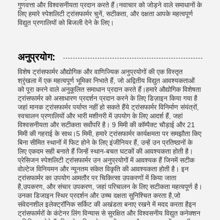
गुणवत्ता और विश्वसनीयता प्रदान करते हैं।नवाचार को जोड़ने वाले समाधानों के
लिए हमारे स्पेशलिटी ट्रांसफार्मर चुनें, सटीकता, और दक्षता आपके महत्वपूर्ण
विद्युत प्रणालियों को बिजली देने के लिए।
अनुप्रयोग:
विशेष ट्रांसफार्मर औद्योगिक और वाणिज्यिक अनुप्रयोगों की एक विस्तृत
श्रृंखला में एक महत्वपूर्ण भूमिका निभाते हैं, जो अद्वितीय विद्युत आवश्यकताओं
को पूरा करने वाले अनुकूलित समाधान प्रदान करते हैं।हमारे औद्योगिक विशेषता
ट्रांसफार्मर को असाधारण प्रदर्शन प्रदान करने के लिए डिज़ाइन किया गया है
जहां मानक ट्रांसफार्मर पर्याप्त नहीं हो सकते हैंये ट्रांसफार्मर विनिर्माण संयंत्रों,
स्वचालन प्रणालियों और भारी मशीनरी में उपयोग के लिए आदर्श हैं, जहां
विश्वसनीयता और सटीकता सर्वोपरि है। 9 मिमी की कॉम्पैक्ट चौड़ाई और 21
मिमी की गहराई के साथ।5 मिमी, हमारे ट्रांसफार्मर कार्यक्षमता पर समझौता किए
बिना सीमित स्थानों में फिट होने के लिए इंजीनियर हैं, उन्हें उन प्रतिष्ठानों के
लिए एकदम सही बनाते हैं जिन्हें स्थान-बचत घटकों की आवश्यकता होती है।
प्रेसिजन स्पेशलिटी ट्रांसफार्मर उन अनुप्रयोगों में आवश्यक हैं जिनमें सटीक
वोल्टेज विनियमन और न्यूनतम संकेत विकृति की आवश्यकता होती है। इन
ट्रांसफार्मर का उपयोग आमतौर पर चिकित्सा उपकरणों में किया जाता
है,उपकरण, और संचार उपकरण, जहां परिचालन के लिए सटीकता महत्वपूर्ण है।
उनका डिजाइन स्थिर प्रदर्शन और उच्च दक्षता सुनिश्चित करता है,जो
संवेदनशील इलेक्ट्रॉनिक सर्किट की अखंडता बनाए रखने में मदद करता हैइन
ट्रांसफार्मरों के कंटेनर लिंग विन्यास से सुरक्षित और विश्वसनीय विद्युत कनेक्शन