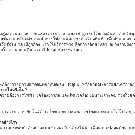
กันสูงสุดระหว่างการขนส่ง เครื่องแปลงแต่ละตัวถูกห่อไว้อย่างมั่นคง ด้วยว
มายชัดเจน พร้อมคําแนะนําการใช้งานและรายละเอียดสินค้า เพื่ออํานวยค
ะกันการจัดส่งในเวลาที่ถูกต้อง. เราให้บริการทางเลือกการจัดส่งหลายอย่างรวม
สงบใจ จากสถานที่ของเราไปยังจุดหมายของคุณ
ษที่ต้องการความแรงดันที่กําหนดเอง, ปัจจุบัน, หรือลักษณะการแยกเครื่อ
จงได้หรือไม่?
ความต้องการไฟฟ้า, เครื่องจักรกล และสิ่งแวดล้อมเฉพาะเจาะจง, รวมถึงส
, เครื่องแปลงอัตโนมัติ, เครื่องแปลงกระแทก, เครื่องแปลงแบบโตโรอิดล, 
ด้อย่างไร?
วามกระชับกําลังอย่างแม่นยํา ลดเสียงเสียงไฟฟ้า เพิ่มความปลอดภัยผ่านก