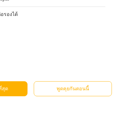
่อรองได้
ี่สุด
พูดคุยกันตอนนี้