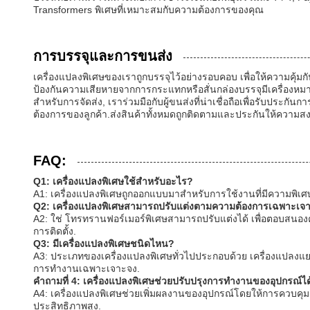
Transformers พิเศษที่เหมาะสมกับความต้องการของคุณ
การบรรจุและการขนส่ง
เครื่องแปลงพิเศษของเราถูกบรรจุไว้อย่างรอบคอบ เพื่อให้ความคุ้ม
ป้องกันความเสียหายจากการกระแทกหรือสั่นกล่องบรรจุมีเครื่องห
สําหรับการจัดส่ง, เราร่วมมือกับผู้ขนส่งที่น่าเชื่อถือเพื่อรับปร
ต้องการของลูกค้า.ส่งสินค้าทั้งหมดถูกติดตามและประกันให้ความ
FAQ:
Q1: เครื่องแปลงพิเศษใช้สําหรับอะไร?
A1: เครื่องแปลงพิเศษถูกออกแบบมาสําหรับการใช้งานที่มีความพิเศ
Q2: เครื่องแปลงพิเศษสามารถปรับแต่งตามความต้องการเฉพาะเจาะ
A2: ใช่ โทรทรานฟอร์เมอร์พิเศษสามารถปรับแต่งได้ เพื่อตอบสนอง
การติดตั้ง.
Q3: มีเครื่องแปลงพิเศษชนิดไหน?
A3: ประเภทของเครื่องแปลงพิเศษทั่วไปประกอบด้วย เครื่องแปลงแยก
การทํางานเฉพาะเจาะจง.
คําถามที่ 4: เครื่องแปลงพิเศษช่วยปรับปรุงการทํางานของอุปกรณ์ไ
A4: เครื่องแปลงพิเศษช่วยเพิ่มผลงานของอุปกรณ์โดยให้การควบคุมค
ประสิทธิภาพสูง.