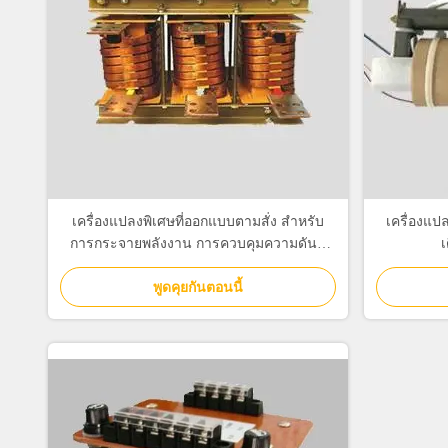
เครื่องแปลงพิเศษที่ออกแบบตามสั่ง สําหรับ
เครื่องแป
การกระจายพลังงาน การควบคุมความดันที่
เ
สําคัญ
พูดคุยกันตอนนี้