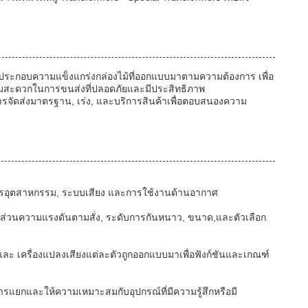
ัสดุประกอบความแข็งแกร่งกล่องไม้ที่ออกแบบมาตามความต้องการ เพื่อ
วามสะดวกในการขนส่งที่ปลอดภัยและมีประสิทธิภาพ
ถึงการจัดส่งมาตรฐาน, เร่ง, และบริการสินค้าเพื่อตอบสนองความ
งจักรอุตสาหกรรม, ระบบเสียง และการใช้งานด้านอากาศ
ัดส่วนความแรงดันตามสั่ง, ระดับการกันหนาว, ขนาด,และตัวเลือก
และ เครื่องแปลงเสียงแต่ละตัวถูกออกแบบมาเพื่อฟังก์ชันและเกณฑ์
ารแยกและให้ความเหมาะสมกับอุปกรณ์ที่มีความรู้สึกหรือมี