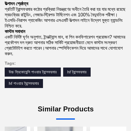
উত্পাদন শ্রেষ্ঠত্ব
প্রতিটি ট্রান্সফরমার কঠোর প্রক্রিয়া নিয়ন্ত্রণের অধীনে তৈরি করা হয় যার মধ্যে রয়েছে
স্বয়ংক্রিয় রাইন্ডিং, লেজার-স্ট্রিপড টার্মিনেশন এবং 100% বৈদ্যুতিক পরীক্ষা।
ইএসডি-নিরাপদ প্যাকেজিং আপনার এসএমটি উত্পাদন লাইনে উদ্বেগ মুক্ত হ্যান্ডলিং
নিশ্চিত করে.
কাস্টম সমাধান
একটি নির্দিষ্ট ঘূর্ণন অনুপাত, ইন্ডাক্ট্যান্স মান, বা পিন কনফিগারেশন প্রয়োজন? আমাদের
প্রকৌশল দল দ্রুত আপনার সঠিক সার্কিট প্রয়োজনীয়তা মেলে কাস্টম সংস্করণ
প্রোটোটাইপ করতে পারেন।আপনার স্পেসিফিকেশন দিয়ে আমাদের সাথে যোগাযোগ
করুন.
Tags:
উচ্চ ফ্রিকোয়েন্সি পাওয়ার ট্রান্সফরমার
hf ট্রান্সফরমার
hf পাওয়ার ট্রান্সফরমার
Similar Products