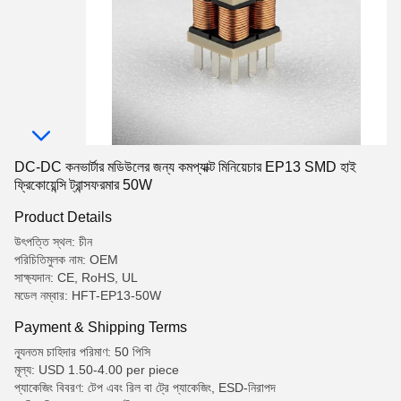
DC-DC কনভার্টার মডিউলের জন্য কমপ্যাক্ট মিনিয়েচার EP13 SMD হাই
ফ্রিকোয়েন্সি ট্রান্সফরমার 50W
Product Details
উৎপত্তি স্থল: চীন
পরিচিতিমুলক নাম: OEM
সাক্ষ্যদান: CE, RoHS, UL
মডেল নম্বার: HFT-EP13-50W
Payment & Shipping Terms
ন্যূনতম চাহিদার পরিমাণ: 50 পিসি
মূল্য: USD 1.50-4.00 per piece
প্যাকেজিং বিবরণ: টেপ এবং রিল বা ট্রে প্যাকেজিং, ESD-নিরাপদ