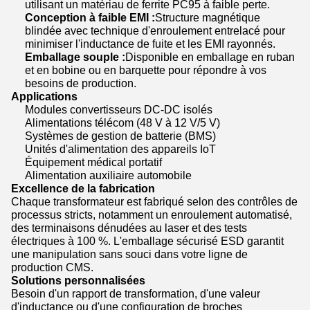
utilisant un matériau de ferrite PC95 à faible perte.
Conception à faible EMI :
Structure magnétique
blindée avec technique d'enroulement entrelacé pour
minimiser l'inductance de fuite et les EMI rayonnés.
Emballage souple :
Disponible en emballage en ruban
et en bobine ou en barquette pour répondre à vos
besoins de production.
Applications
Modules convertisseurs DC-DC isolés
Alimentations télécom (48 V à 12 V/5 V)
Systèmes de gestion de batterie (BMS)
Unités d'alimentation des appareils IoT
Équipement médical portatif
Alimentation auxiliaire automobile
Excellence de la fabrication
Chaque transformateur est fabriqué selon des contrôles de
processus stricts, notamment un enroulement automatisé,
des terminaisons dénudées au laser et des tests
électriques à 100 %. L'emballage sécurisé ESD garantit
une manipulation sans souci dans votre ligne de
production CMS.
Solutions personnalisées
Besoin d'un rapport de transformation, d'une valeur
d'inductance ou d'une configuration de broches