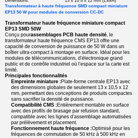
Dimensions:
13 x 10,5 x 12 mm (LxlxH)
Transformateur à haute fréquence SMD compact miniature
EP13 50 W pour modules de conversion CC-DC
Transformateur haute fréquence miniature compact
EP13 SMD 50W
Conçu pour
assemblages PCB haute densité
, le
transformateur haute fréquence CMS EP13 offre une
capacité de conversion de puissance de 50 W dans un
boîtier ultra-compact à montage en surface. Idéal pour les
modules de télécommunications, d'électronique grand
public et de contrôle industriel où l'espace sur la carte est
limité.
Principales fonctionnalités
Empreinte miniature :
Plate-forme centrale EP13 avec
des dimensions globales de seulement 13 x 10,5 x 12
mm, permettant des conceptions de produits compactes
sans sacrifier la densité de puissance.
Compatibilité CMS :
Entièrement montable en surface
avec des profils de brasage par refusion standard,
compatible avec les lignes d'assemblage automatisées
par prélèvement et placement.
Fonctionnement haute fréquence :
Optimisé pour les
fréquences de commutation de 50 kHz à 500 kHz en