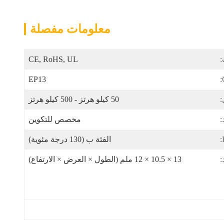
معلومات مفصلة
:
CE, RoHS, UL
EP13
:
50 كيلو هرتز - 500 كيلو هرتز
:
مخصص للتكوين
الفئة ب (130 درجة مئوية)
:
13 × 10.5 × 12 ملم (الطول × العرض × الارتفاع)