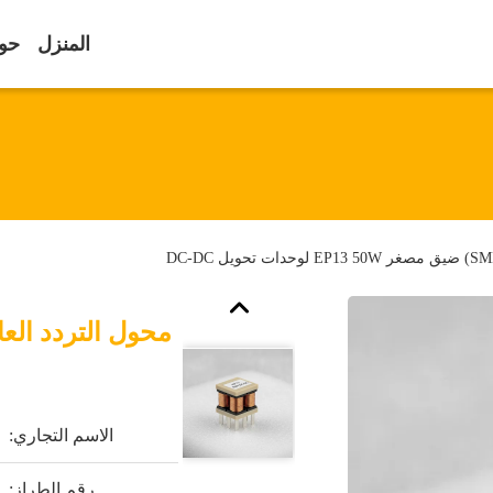
المنزل
حول
الاسم التجاري:
رقم الطراز: