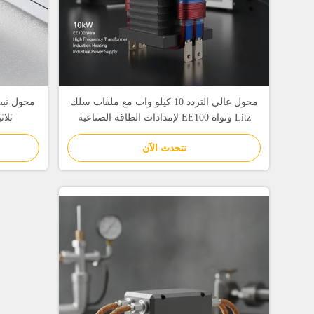
محول عالي التردد 10 كيلو وات مع ملفات سلك
محول نبض
Litz ونواة EE100 لإمدادات الطاقة الصناعية
ثلا
نتحدث الآن