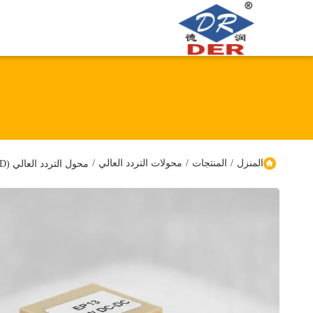
المنزل
/
المنتجات
/
محولات التردد العالي
/
محول التردد العالي (SMD) ضيق مصغر EP13 50W لوحدات تحويل DC-DC