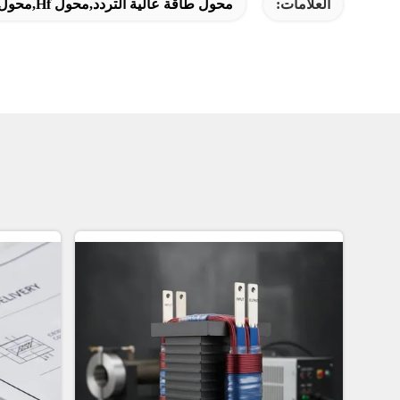
العلامات:
محول طاقة عالية التردد,محول Hf,محول طاقة Hf