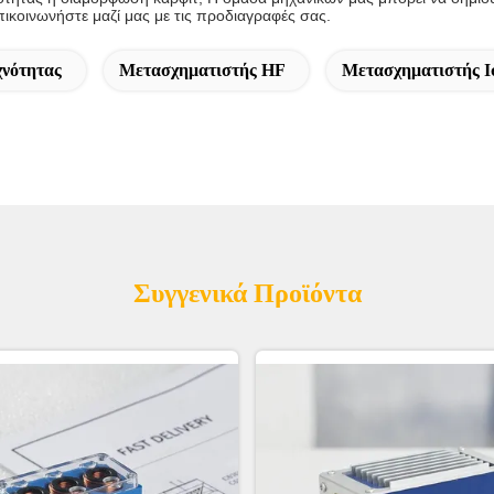
πικοινωνήστε μαζί μας με τις προδιαγραφές σας.
νότητας
Μετασχηματιστής HF
Μετασχηματιστής Ι
Συγγενικά Προϊόντα