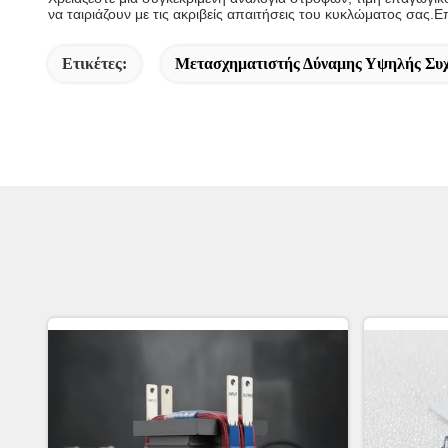
να ταιριάζουν με τις ακριβείς απαιτήσεις του κυκλώματος σας.Ε
Ετικέτες:
Μετασχηματιστής Δύναμης Υψηλής Συχ