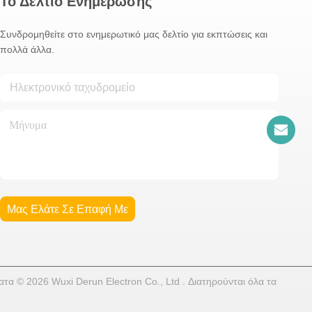
Το Δελτίο Ενημέρωσης
Συνδρομηθείτε στο ενημερωτικό μας δελτίο για εκπτώσεις και
πολλά άλλα.
Μας Ελάτε Σε Επαφή Με
α © 2026 Wuxi Derun Electron Co., Ltd . Διατηρούνται όλα τα