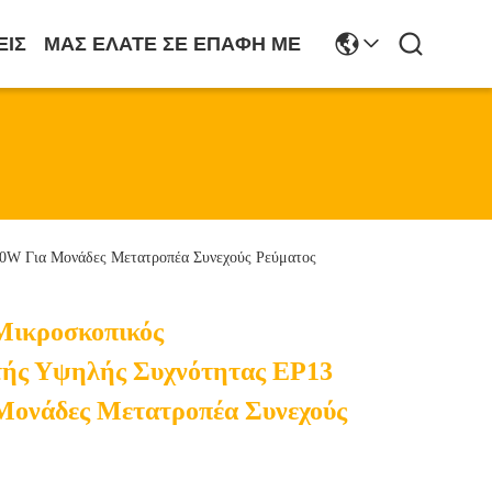
ΕΙΣ
ΜΑΣ ΕΛΆΤΕ ΣΕ ΕΠΑΦΉ ΜΕ
0W Για Μονάδες Μετατροπέα Συνεχούς Ρεύματος
Μικροσκοπικός
ής Υψηλής Συχνότητας EP13
ονάδες Μετατροπέα Συνεχούς