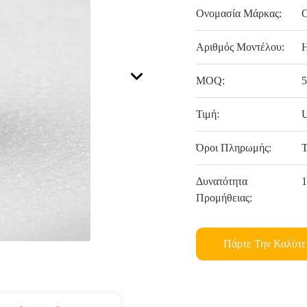
Ονομασία Μάρκας:
Αριθμός Μοντέλου:
MOQ:
5
Τιμή:
U
Όροι Πληρωμής:
T
Δυνατότητα
1
Προμήθειας:
Πάρτε Την Καλύτε