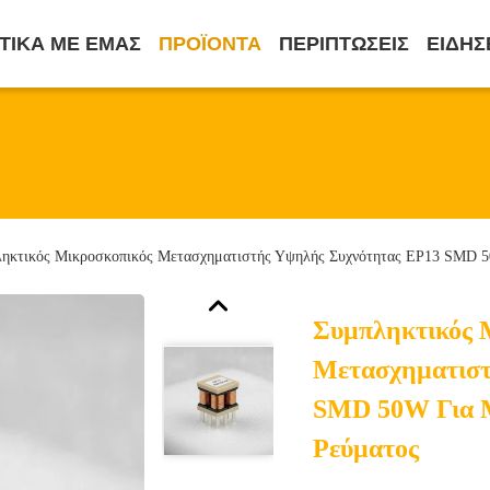
ΤΙΚΆ ΜΕ ΕΜΆΣ
ΠΡΟΪΌΝΤΑ
ΠΕΡΙΠΤΏΣΕΙΣ
ΕΙΔΉΣ
ηκτικός Μικροσκοπικός Μετασχηματιστής Υψηλής Συχνότητας EP13 SMD 5
Συμπληκτικός 
Μετασχηματιστ
SMD 50W Για Μ
Ρεύματος