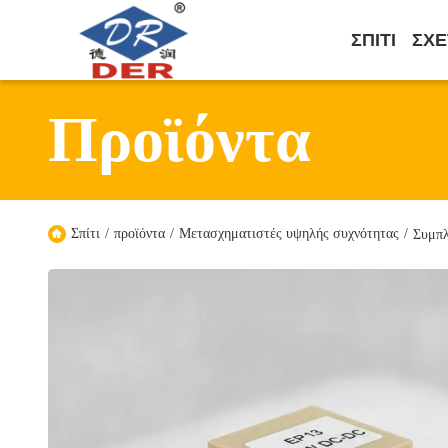
ΣΠΊΤΙ
ΣΧΕ
Προϊόντα
Σπίτι
/
προϊόντα
/
Μετασχηματιστές υψηλής συχνότητας
/
Συμπλ