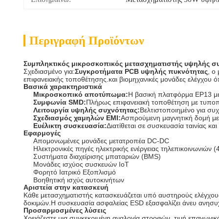
Περιγραφή Προϊόντων
Συμπληκτικός μικροσκοπικός μετασχηματιστής υψηλής σ
Σχεδιασμένο για:
Συγκροτήματα PCB υψηλής πυκνότητας
, ο
επιφανειακής τοποθέτησης.και βιομηχανικές μονάδες ελέγχου ό
Βασικά χαρακτηριστικά
Μικροσκοπικό αποτύπωμα:
Η βασική πλατφόρμα EP13 με 
Συμφωνία SMD:
Πλήρως επιφανειακή τοποθέτηση με τυποπ
Λειτουργία υψηλής συχνότητας:
Βελτιστοποιημένο για συ
Σχεδιασμός χαμηλών EMI:
Ασπρούμενη μαγνητική δομή με 
Ευέλικτη συσκευασία:
Διατίθεται σε συσκευασία ταινίας κα
Εφαρμογές
Απομονωμένες μονάδες μετατροπέα DC-DC
Ηλεκτρονικές πηγές ηλεκτρικής ενέργειας τηλεπικοινωνιών 
Συστήματα διαχείρισης μπαταριών (BMS)
Μονάδες ισχύος συσκευών IoT
Φορητό Ιατρικό Εξοπλισμό
Βοηθητική ισχύς αυτοκινήτων
Αριστεία στην κατασκευή
Κάθε μετασχηματιστής κατασκευάζεται υπό αυστηρούς ελέγχους
δοκιμών.Η συσκευασία ασφαλείας ESD εξασφαλίζει άνευ ανησυ
Προσαρμοσμένες λύσεις
Χρειάζεστε μια συγκεκριμένη αναλογία στροφών, τιμή επαγωγ