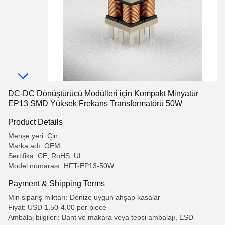
DC-DC Dönüştürücü Modülleri için Kompakt Minyatür
EP13 SMD Yüksek Frekans Transformatörü 50W
Product Details
Menşe yeri: Çin
Marka adı: OEM
Sertifika: CE, RoHS, UL
Model numarası: HFT-EP13-50W
Payment & Shipping Terms
Min sipariş miktarı: Denize uygun ahşap kasalar
Fiyat: USD 1.50-4.00 per piece
Ambalaj bilgileri: Bant ve makara veya tepsi ambalajı, ESD