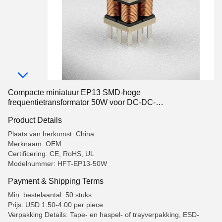
Compacte miniatuur EP13 SMD-hoge
frequentietransformator 50W voor DC-DC-
omvormermodules
Product Details
Plaats van herkomst: China
Merknaam: OEM
Certificering: CE, RoHS, UL
Modelnummer: HFT-EP13-50W
Payment & Shipping Terms
Min. bestelaantal: 50 stuks
Prijs: USD 1.50-4.00 per piece
Verpakking Details: Tape- en haspel- of trayverpakking, ESD-