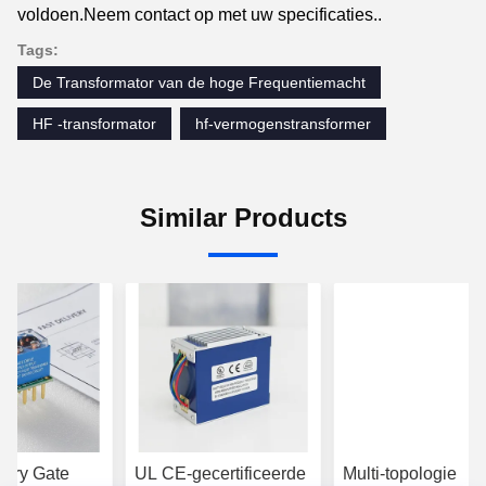
voldoen.Neem contact op met uw specificaties..
Tags:
De Transformator van de hoge Frequentiemacht
HF -transformator
hf-vermogenstransformer
Similar Products
very Gate
UL CE-gecertificeerde
Multi-topologie