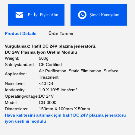
En İyi Fiyatı Alın
Şimdi Konuşalım.
Product Details
Ürün Tanımı
Vurgulamak:
Hafif DC 24V plazma jeneratörü
,
DC 24V Plasma İyon Üretim Modülü
Weight:
500g
Safetystandard:
CE Certified
Air Purification, Static Elimination, Surface
Application:
Treatment
Noiselevel:
<40 DB
Iondensity:
1.0 X 10^5 Ions/cm³
Operatingvoltage:
DC 24V
Model:
CG-3000
Dimensions:
150mm X 100mm X 50mm
Hava kalitesini artırmak için hafif DC 24V plazma jeneratörü
iyon üretimi modülü