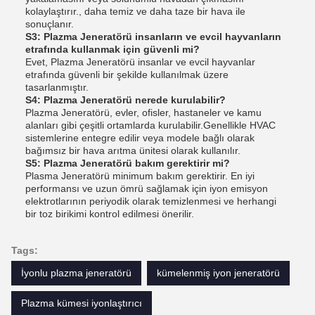
kolaylaştırır., daha temiz ve daha taze bir hava ile
sonuçlanır.
S3: Plazma Jeneratörü insanların ve evcil hayvanların
etrafında kullanmak için güvenli mi?
Evet, Plazma Jeneratörü insanlar ve evcil hayvanlar
etrafında güvenli bir şekilde kullanılmak üzere
tasarlanmıştır.
S4: Plazma Jeneratörü nerede kurulabilir?
Plazma Jeneratörü, evler, ofisler, hastaneler ve kamu
alanları gibi çeşitli ortamlarda kurulabilir.Genellikle HVAC
sistemlerine entegre edilir veya modele bağlı olarak
bağımsız bir hava arıtma ünitesi olarak kullanılır.
S5: Plazma Jeneratörü bakım gerektirir mi?
Plasma Jeneratörü minimum bakım gerektirir. En iyi
performansı ve uzun ömrü sağlamak için iyon emisyon
elektrotlarının periyodik olarak temizlenmesi ve herhangi
bir toz birikimi kontrol edilmesi önerilir.
Tags:
İyonlu plazma jeneratörü
kümelenmiş iyon jeneratörü
Plazma kümesi iyonlaştırıcı