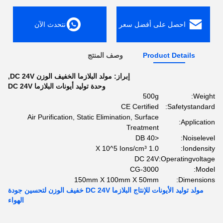
احصل على أفضل سعر
نتحدث الآن
Product Details
وصف المنتج
إبراز:
مولد البلازما الخفيف الوزن DC 24V
,
وحدة توليد أيونات البلازما DC 24V
500g
Weight:
CE Certified
Safetystandard:
Air Purification, Static Elimination, Surface
Application:
Treatment
<40 DB
Noiselevel:
1.0 X 10^5 Ions/cm³
Iondensity:
DC 24V
Operatingvoltage:
CG-3000
Model:
150mm X 100mm X 50mm
Dimensions:
مولد توليد الأيونات للإنتاج البلازما DC 24V خفيف الوزن لتحسين جودة
الهواء