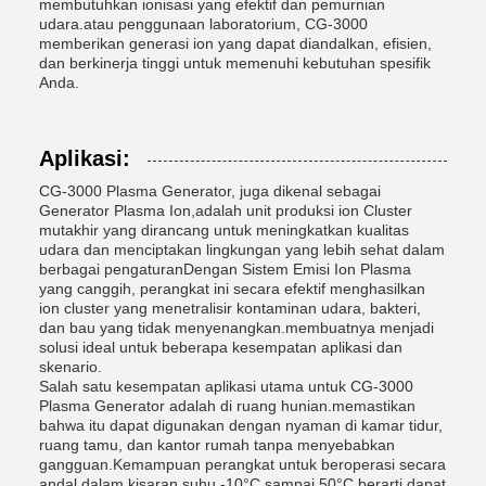
membutuhkan ionisasi yang efektif dan pemurnian
udara.atau penggunaan laboratorium, CG-3000
memberikan generasi ion yang dapat diandalkan, efisien,
dan berkinerja tinggi untuk memenuhi kebutuhan spesifik
Anda.
Aplikasi:
CG-3000 Plasma Generator, juga dikenal sebagai
Generator Plasma Ion,adalah unit produksi ion Cluster
mutakhir yang dirancang untuk meningkatkan kualitas
udara dan menciptakan lingkungan yang lebih sehat dalam
berbagai pengaturanDengan Sistem Emisi Ion Plasma
yang canggih, perangkat ini secara efektif menghasilkan
ion cluster yang menetralisir kontaminan udara, bakteri,
dan bau yang tidak menyenangkan.membuatnya menjadi
solusi ideal untuk beberapa kesempatan aplikasi dan
skenario.
Salah satu kesempatan aplikasi utama untuk CG-3000
Plasma Generator adalah di ruang hunian.memastikan
bahwa itu dapat digunakan dengan nyaman di kamar tidur,
ruang tamu, dan kantor rumah tanpa menyebabkan
gangguan.Kemampuan perangkat untuk beroperasi secara
andal dalam kisaran suhu -10°C sampai 50°C berarti dapat