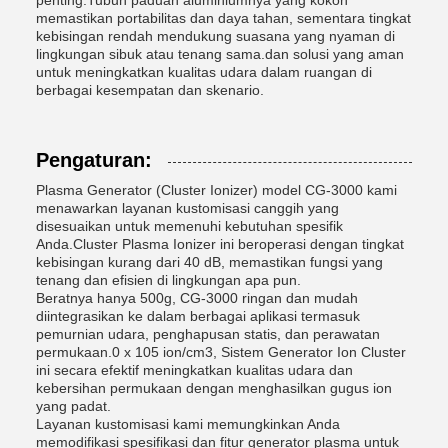
memastikan portabilitas dan daya tahan, sementara tingkat
kebisingan rendah mendukung suasana yang nyaman di
lingkungan sibuk atau tenang sama.dan solusi yang aman
untuk meningkatkan kualitas udara dalam ruangan di
berbagai kesempatan dan skenario.
Pengaturan:
Plasma Generator (Cluster Ionizer) model CG-3000 kami
menawarkan layanan kustomisasi canggih yang
disesuaikan untuk memenuhi kebutuhan spesifik
Anda.Cluster Plasma Ionizer ini beroperasi dengan tingkat
kebisingan kurang dari 40 dB, memastikan fungsi yang
tenang dan efisien di lingkungan apa pun.
Beratnya hanya 500g, CG-3000 ringan dan mudah
diintegrasikan ke dalam berbagai aplikasi termasuk
pemurnian udara, penghapusan statis, dan perawatan
permukaan.0 x 105 ion/cm3, Sistem Generator Ion Cluster
ini secara efektif meningkatkan kualitas udara dan
kebersihan permukaan dengan menghasilkan gugus ion
yang padat.
Layanan kustomisasi kami memungkinkan Anda
memodifikasi spesifikasi dan fitur generator plasma untuk