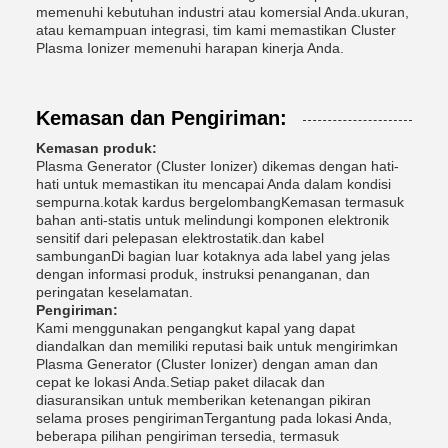
memenuhi kebutuhan industri atau komersial Anda.ukuran,
atau kemampuan integrasi, tim kami memastikan Cluster
Plasma Ionizer memenuhi harapan kinerja Anda.
Kemasan dan Pengiriman:
Kemasan produk:
Plasma Generator (Cluster Ionizer) dikemas dengan hati-
hati untuk memastikan itu mencapai Anda dalam kondisi
sempurna.kotak kardus bergelombangKemasan termasuk
bahan anti-statis untuk melindungi komponen elektronik
sensitif dari pelepasan elektrostatik.dan kabel
sambunganDi bagian luar kotaknya ada label yang jelas
dengan informasi produk, instruksi penanganan, dan
peringatan keselamatan.
Pengiriman:
Kami menggunakan pengangkut kapal yang dapat
diandalkan dan memiliki reputasi baik untuk mengirimkan
Plasma Generator (Cluster Ionizer) dengan aman dan
cepat ke lokasi Anda.Setiap paket dilacak dan
diasuransikan untuk memberikan ketenangan pikiran
selama proses pengirimanTergantung pada lokasi Anda,
beberapa pilihan pengiriman tersedia, termasuk