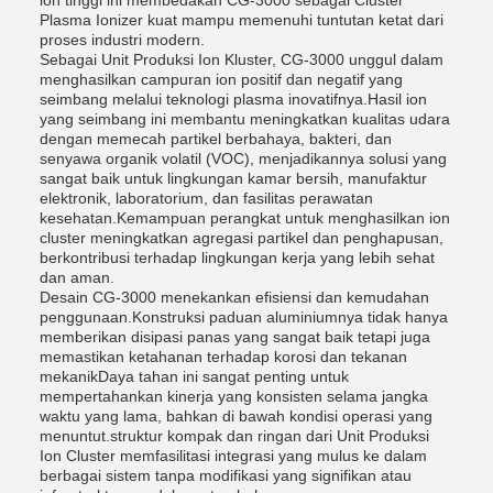
Plasma Ionizer kuat mampu memenuhi tuntutan ketat dari
proses industri modern.
Sebagai Unit Produksi Ion Kluster, CG-3000 unggul dalam
menghasilkan campuran ion positif dan negatif yang
seimbang melalui teknologi plasma inovatifnya.Hasil ion
yang seimbang ini membantu meningkatkan kualitas udara
dengan memecah partikel berbahaya, bakteri, dan
senyawa organik volatil (VOC), menjadikannya solusi yang
sangat baik untuk lingkungan kamar bersih, manufaktur
elektronik, laboratorium, dan fasilitas perawatan
kesehatan.Kemampuan perangkat untuk menghasilkan ion
cluster meningkatkan agregasi partikel dan penghapusan,
berkontribusi terhadap lingkungan kerja yang lebih sehat
dan aman.
Desain CG-3000 menekankan efisiensi dan kemudahan
penggunaan.Konstruksi paduan aluminiumnya tidak hanya
memberikan disipasi panas yang sangat baik tetapi juga
memastikan ketahanan terhadap korosi dan tekanan
mekanikDaya tahan ini sangat penting untuk
mempertahankan kinerja yang konsisten selama jangka
waktu yang lama, bahkan di bawah kondisi operasi yang
menuntut.struktur kompak dan ringan dari Unit Produksi
Ion Cluster memfasilitasi integrasi yang mulus ke dalam
berbagai sistem tanpa modifikasi yang signifikan atau