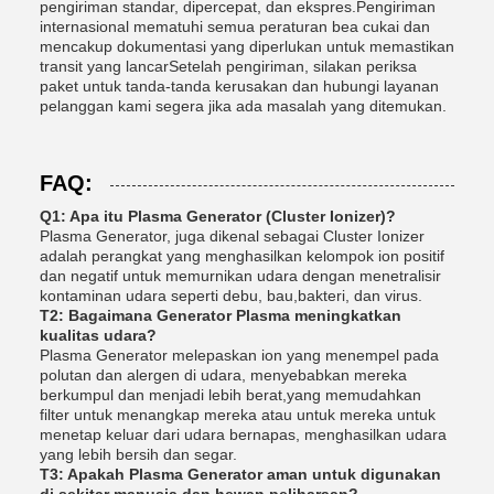
pengiriman standar, dipercepat, dan ekspres.Pengiriman
internasional mematuhi semua peraturan bea cukai dan
mencakup dokumentasi yang diperlukan untuk memastikan
transit yang lancarSetelah pengiriman, silakan periksa
paket untuk tanda-tanda kerusakan dan hubungi layanan
pelanggan kami segera jika ada masalah yang ditemukan.
FAQ:
Q1: Apa itu Plasma Generator (Cluster Ionizer)?
Plasma Generator, juga dikenal sebagai Cluster Ionizer
adalah perangkat yang menghasilkan kelompok ion positif
dan negatif untuk memurnikan udara dengan menetralisir
kontaminan udara seperti debu, bau,bakteri, dan virus.
T2: Bagaimana Generator Plasma meningkatkan
kualitas udara?
Plasma Generator melepaskan ion yang menempel pada
polutan dan alergen di udara, menyebabkan mereka
berkumpul dan menjadi lebih berat,yang memudahkan
filter untuk menangkap mereka atau untuk mereka untuk
menetap keluar dari udara bernapas, menghasilkan udara
yang lebih bersih dan segar.
T3: Apakah Plasma Generator aman untuk digunakan
di sekitar manusia dan hewan peliharaan?