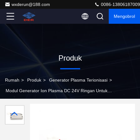
wxderun@188.com
0086-13806187009
Mengobrol
Produk
Rumah
>
Produk
>
Generator Plasma Terionisasi
>
Modul Generator Ion Plasma DC 24V Ringan Untuk
Meningkatkan Kualitas Udara