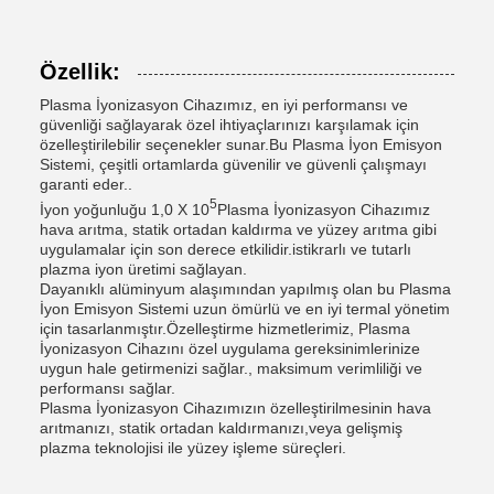
Özellik:
Plasma İyonizasyon Cihazımız, en iyi performansı ve
güvenliği sağlayarak özel ihtiyaçlarınızı karşılamak için
özelleştirilebilir seçenekler sunar.Bu Plasma İyon Emisyon
Sistemi, çeşitli ortamlarda güvenilir ve güvenli çalışmayı
garanti eder..
5
İyon yoğunluğu 1,0 X 10
Plasma İyonizasyon Cihazımız
hava arıtma, statik ortadan kaldırma ve yüzey arıtma gibi
uygulamalar için son derece etkilidir.istikrarlı ve tutarlı
plazma iyon üretimi sağlayan.
Dayanıklı alüminyum alaşımından yapılmış olan bu Plasma
İyon Emisyon Sistemi uzun ömürlü ve en iyi termal yönetim
için tasarlanmıştır.Özelleştirme hizmetlerimiz, Plasma
İyonizasyon Cihazını özel uygulama gereksinimlerinize
uygun hale getirmenizi sağlar., maksimum verimliliği ve
performansı sağlar.
Plasma İyonizasyon Cihazımızın özelleştirilmesinin hava
arıtmanızı, statik ortadan kaldırmanızı,veya gelişmiş
plazma teknolojisi ile yüzey işleme süreçleri.