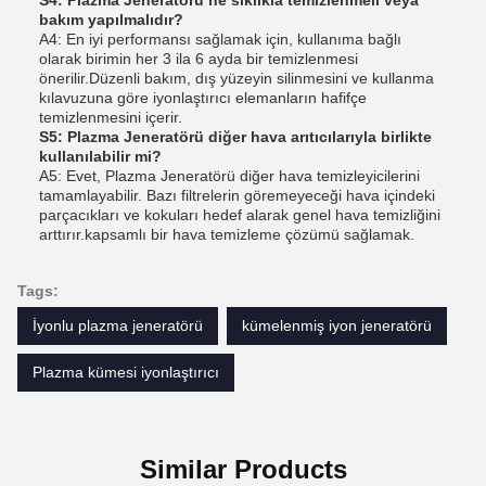
bakım yapılmalıdır?
A4: En iyi performansı sağlamak için, kullanıma bağlı
olarak birimin her 3 ila 6 ayda bir temizlenmesi
önerilir.Düzenli bakım, dış yüzeyin silinmesini ve kullanma
kılavuzuna göre iyonlaştırıcı elemanların hafifçe
temizlenmesini içerir.
S5: Plazma Jeneratörü diğer hava arıtıcılarıyla birlikte
kullanılabilir mi?
A5: Evet, Plazma Jeneratörü diğer hava temizleyicilerini
tamamlayabilir. Bazı filtrelerin göremeyeceği hava içindeki
parçacıkları ve kokuları hedef alarak genel hava temizliğini
arttırır.kapsamlı bir hava temizleme çözümü sağlamak.
Tags:
İyonlu plazma jeneratörü
kümelenmiş iyon jeneratörü
Plazma kümesi iyonlaştırıcı
Similar Products