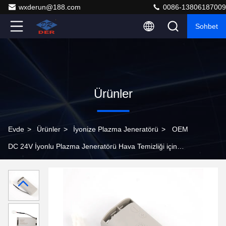
wxderun@188.com
0086-13806187009
Sohbet
Ürünler
Evde
>
Ürünler
>
İyonize Plazma Jeneratörü
>
OEM
DC 24V İyonlu Plazma Jeneratörü Hava Temizliği için
Kluster İyon Jeneratörü