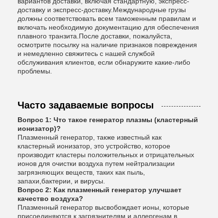
вариантов доставки, включая стандартную, экспресс-
доставку и экспресс-доставку.Международные грузы
должны соответствовать всем таможенным правилам и
включать необходимую документацию для обеспечения
плавного транзита.После доставки, пожалуйста,
осмотрите посылку на наличие признаков повреждения
и немедленно свяжитесь с нашей службой
обслуживания клиентов, если обнаружите какие-либо
проблемы.
Часто задаваемые вопросы
Вопрос 1: Что такое генератор плазмы (кластерный
ионизатор)?
Плазменный генератор, также известный как
кластерный ионизатор, это устройство, которое
производит кластеры положительных и отрицательных
ионов для очистки воздуха путем нейтрализации
загрязняющих веществ, таких как пыль,
запахи,бактерии, и вирусы.
Вопрос 2: Как плазменный генератор улучшает
качество воздуха?
Плазменный генератор высвобождает ионы, которые
присоединяются к загрязнителям и аллергенам в