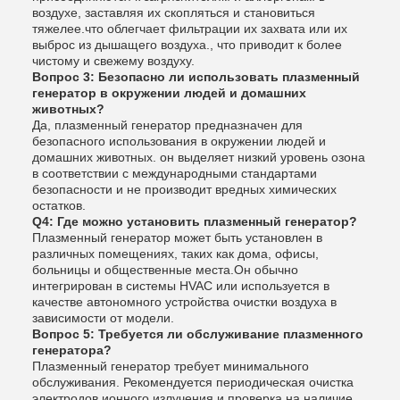
воздухе, заставляя их скопляться и становиться
тяжелее.что облегчает фильтрации их захвата или их
выброс из дышащего воздуха., что приводит к более
чистому и свежему воздуху.
Вопрос 3: Безопасно ли использовать плазменный
генератор в окружении людей и домашних
животных?
Да, плазменный генератор предназначен для
безопасного использования в окружении людей и
домашних животных. он выделяет низкий уровень озона
в соответствии с международными стандартами
безопасности и не производит вредных химических
остатков.
Q4: Где можно установить плазменный генератор?
Плазменный генератор может быть установлен в
различных помещениях, таких как дома, офисы,
больницы и общественные места.Он обычно
интегрирован в системы HVAC или используется в
качестве автономного устройства очистки воздуха в
зависимости от модели.
Вопрос 5: Требуется ли обслуживание плазменного
генератора?
Плазменный генератор требует минимального
обслуживания. Рекомендуется периодическая очистка
электродов ионного излучения и проверка на наличие