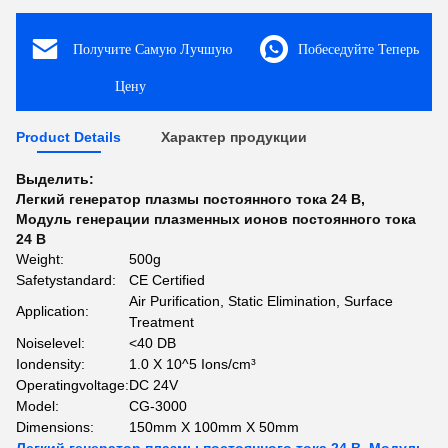
Получите Самую Лучшую
Побеседуйте Теперь
Цену
Product Details
Характер продукции
Выделить:
Легкий генератор плазмы постоянного тока 24 В
,
Модуль генерации плазменных ионов постоянного тока
24 В
Weight:
500g
Safetystandard:
CE Certified
Air Purification, Static Elimination, Surface
Application:
Treatment
Noiselevel:
<40 DB
Iondensity:
1.0 X 10^5 Ions/cm³
Operatingvoltage:
DC 24V
Model:
CG-3000
Dimensions:
150mm X 100mm X 50mm