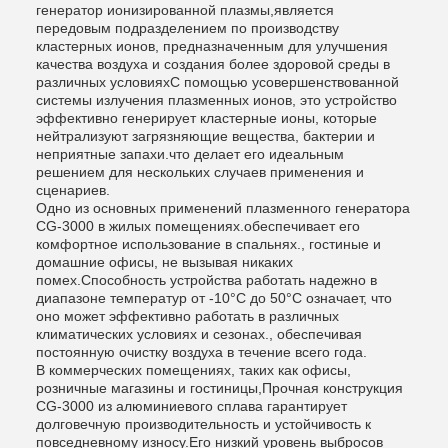
генератор ионизированной плазмы,является
передовым подразделением по производству
кластерных ионов, предназначенным для улучшения
качества воздуха и создания более здоровой среды в
различных условияхС помощью усовершенствованной
системы излучения плазменных ионов, это устройство
эффективно генерирует кластерные ионы, которые
нейтрализуют загрязняющие вещества, бактерии и
неприятные запахи.что делает его идеальным
решением для нескольких случаев применения и
сценариев.
Одно из основных применений плазменного генератора
CG-3000 в жилых помещениях.обеспечивает его
комфортное использование в спальнях., гостиные и
домашние офисы, не вызывая никаких
помех.Способность устройства работать надежно в
диапазоне температур от -10°C до 50°C означает, что
оно может эффективно работать в различных
климатических условиях и сезонах., обеспечивая
постоянную очистку воздуха в течение всего года.
В коммерческих помещениях, таких как офисы,
розничные магазины и гостиницы,Прочная конструкция
CG-3000 из алюминиевого сплава гарантирует
долговечную производительность и устойчивость к
повседневному износу.Его низкий уровень выбросов