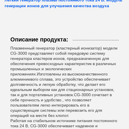
Легкий генератор плазмы постоянного тока 24 В. Модуль
генерации ионов для улучшения качества воздуха
Описание продукта:
Плазменный генератор (кластерный ионизатор) модели
CG-3000 представляет собой передовую систему
генератора кластеров ионов, предназначенную для
обеспечения превосходных характеристик в различных
промышленных и экологических
приложениях.Изготовлены из высококачественного
алюминиевого сплава, это устройство обеспечивает
долговечность и легкую обработку, что делает его
идеальным выбором как для стационарных установок,
так и для портативных установок.CG-3000 сочетает в
себе прочность и удобство., что позволяет
пользователям легко интегрировать его в
существующие системы или перевозить его для
операций на месте без хлопот.
Работая на стабильном источнике питания постоянного
тока 24 В, CG-3000 обеспечивает надежное и