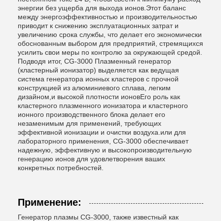
энергии без ущерба для выхода ионов.Этот баланс
между энергоэффективностью и производительностью
приводит к снижению эксплуатационных затрат и
увеличению срока службы, что делает его экономически
обоснованным выбором для предприятий, стремящихся
усилить свои меры по контролю за окружающей средой.
Подводя итог, CG-3000 Плазменный генератор
(кластерный ионизатор) выделяется как ведущая
система генератора ионных кластеров с прочной
конструкцией из алюминиевого сплава, легким
дизайном,и высокой плотности ионовЕго роль как
кластерного плазменного ионизатора и кластерного
ионного производственного блока делает его
незаменимым для применений, требующих
эффективной ионизации и очистки воздуха.или для
лабораторного применения, CG-3000 обеспечивает
надежную, эффективную и высокопроизводительную
генерацию ионов для удовлетворения ваших
конкретных потребностей.
Применение:
Генератор плазмы CG-3000, также известный как