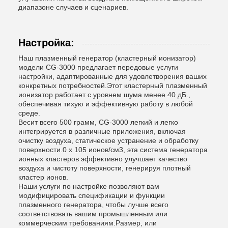
диапазоне случаев и сценариев.
Настройка:
Наш плазменный генератор (кластерный ионизатор)
модели CG-3000 предлагает передовые услуги
настройки, адаптированные для удовлетворения ваших
конкретных потребностей.Этот кластерный плазменный
ионизатор работает с уровнем шума менее 40 дБ.,
обеспечивая тихую и эффективную работу в любой
среде.
Весит всего 500 грамм, CG-3000 легкий и легко
интегрируется в различные приложения, включая
очистку воздуха, статическое устранение и обработку
поверхности.0 x 105 ионов/см3, эта система генератора
ионных кластеров эффективно улучшает качество
воздуха и чистоту поверхности, генерируя плотный
кластер ионов.
Наши услуги по настройке позволяют вам
модифицировать спецификации и функции
плазменного генератора, чтобы лучше всего
соответствовать вашим промышленным или
коммерческим требованиям.Размер, или