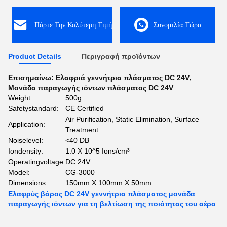
Πάρτε Την Καλύτερη Τιμή
Συνομιλία Τώρα
Product Details
Περιγραφή προϊόντων
Επισημαίνω:
Ελαφριά γεννήτρια πλάσματος DC 24V
,
Μονάδα παραγωγής ιόντων πλάσματος DC 24V
Weight:
500g
Safetystandard:
CE Certified
Air Purification, Static Elimination, Surface
Application:
Treatment
Noiselevel:
<40 DB
Iondensity:
1.0 X 10^5 Ions/cm³
Operatingvoltage:
DC 24V
Model:
CG-3000
Dimensions:
150mm X 100mm X 50mm
Ελαφρύς βάρος DC 24V γεννήτρια πλάσματος μονάδα
παραγωγής ιόντων για τη βελτίωση της ποιότητας του αέρα