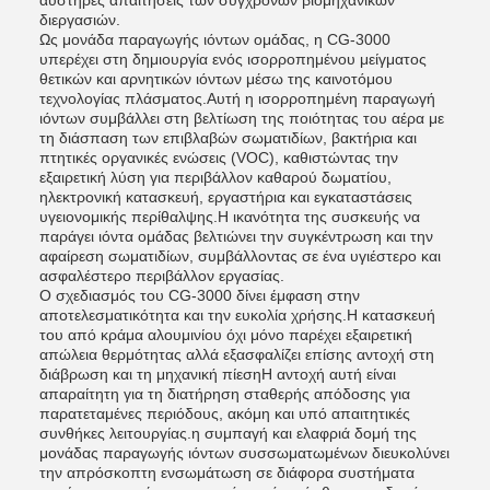
διεργασιών.
Ως μονάδα παραγωγής ιόντων ομάδας, η CG-3000
υπερέχει στη δημιουργία ενός ισορροπημένου μείγματος
θετικών και αρνητικών ιόντων μέσω της καινοτόμου
τεχνολογίας πλάσματος.Αυτή η ισορροπημένη παραγωγή
ιόντων συμβάλλει στη βελτίωση της ποιότητας του αέρα με
τη διάσπαση των επιβλαβών σωματιδίων, βακτήρια και
πτητικές οργανικές ενώσεις (VOC), καθιστώντας την
εξαιρετική λύση για περιβάλλον καθαρού δωματίου,
ηλεκτρονική κατασκευή, εργαστήρια και εγκαταστάσεις
υγειονομικής περίθαλψης.Η ικανότητα της συσκευής να
παράγει ιόντα ομάδας βελτιώνει την συγκέντρωση και την
αφαίρεση σωματιδίων, συμβάλλοντας σε ένα υγιέστερο και
ασφαλέστερο περιβάλλον εργασίας.
Ο σχεδιασμός του CG-3000 δίνει έμφαση στην
αποτελεσματικότητα και την ευκολία χρήσης.Η κατασκευή
του από κράμα αλουμινίου όχι μόνο παρέχει εξαιρετική
απώλεια θερμότητας αλλά εξασφαλίζει επίσης αντοχή στη
διάβρωση και τη μηχανική πίεσηΗ αντοχή αυτή είναι
απαραίτητη για τη διατήρηση σταθερής απόδοσης για
παρατεταμένες περιόδους, ακόμη και υπό απαιτητικές
συνθήκες λειτουργίας.η συμπαγή και ελαφριά δομή της
μονάδας παραγωγής ιόντων συσσωματωμένων διευκολύνει
την απρόσκοπτη ενσωμάτωση σε διάφορα συστήματα