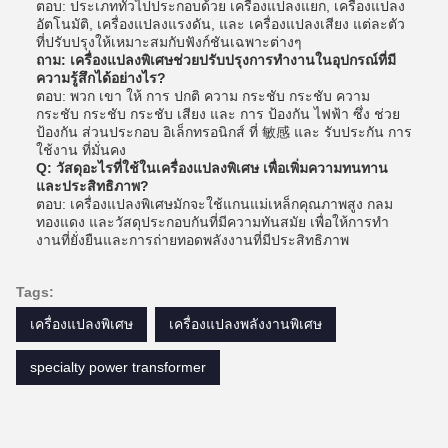
ตอบ: ประเภททั่วไปประกอบด้วย เครื่องแปลงแยก, เครื่องแปลง
อัตโนมัติ, เครื่องแปลงแรงดัน, และ เครื่องแปลงเสียง แต่ละตัว
ที่ปรับปรุงให้เหมาะสมกับฟังก์ชันเฉพาะต่างๆ
ถาม: เครื่องแปลงพิเศษช่วยปรับปรุงการทํางานในอุปกรณ์ที่มี
ความรู้สึกได้อย่างไร?
ตอบ: พวก เขา ให้ การ ปกติ ความ กระชับ กระชับ ความ
กระชับ กระชับ กระชับ เสียง และ การ ป้องกัน ไฟฟ้า ซึ่ง ช่วย
ป้องกัน ส่วนประกอบ อิเล็กทรอนิกส์ ที่ 敏感 และ รับประกัน การ
ใช้งาน ที่มั่นคง
Q: วัสดุอะไรที่ใช้ในเครื่องแปลงพิเศษ เพื่อเพิ่มความทนทาน
และประสิทธิภาพ?
ตอบ: เครื่องแปลงพิเศษมักจะใช้แกนแม่เหล็กคุณภาพสูง กลม
ทองแดง และวัสดุประกอบกันที่มีความทันสมัย เพื่อให้การทํา
งานที่ยั่งยืนและการถ่ายทอดพลังงานที่มีประสิทธิภาพ
Tags:
เครื่องแปลงพิเศษ
เครื่องแปลงพลังงานพิเศษ
specialty power transformer