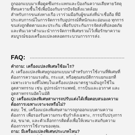
ถูกออกแบบมาเพื่อดูดซึมกระแทกและป้องกันความเสียหายวัสดุ
ที่ทนความชื้นใช้เพื่อป้องกันจากปัจจัยสิ่งแวดล้อม
สําหรับการขนส่งทางเรือ เราร่วมมือกับผู้ขนส่งที่น่าเชื่อถือ ที่มี
ประสบการณ์ในการจัดการกับอุปกรณ์ที่หนักและอ่อนแอ ทุกการ
ขนส่งถูกติดตามและประกัน เพื่อรับประกันการจัดส่งที่ปลอดภัย
และทันเวลาคําแนะนําการจัดการพิเศษรวมไว้เพื่อรักษาความ
สมบูรณ์ของเครื่องแปลงตลอดกระบวนการการส่ง.
FAQ:
คําถาม: เครื่องแปลงพิเศษใช้อะไร?
A: เครื่องแปลงพิเศษถูกออกแบบมาสําหรับการใช้งานที่พิเศษที่
ต้องการความแรงดัน, กระแส, หรือคุณสมบัติการแยกแยกที่
เฉพาะเจาะจงที่ไม่พบในเครื่องแปลงมาตรฐานมันถูกใช้ใน
อุตสาหกรรม เช่น อุปกรณ์การแพทย์, การบินและอวกาศ และ
อุตสาหกรรมอัตโนมัติ
Q: เครื่องแปลงพิเศษสามารถปรับแต่งได้เพื่อตอบสนองความ
ต้องการเฉพาะเจาะจงหรือไม่?
ตอบ: ใช่, เครื่องแปลงพิเศษสามารถถูกออกแบบตามความ
ต้องการ เพื่อรองรับความกระชับกําลังเฉพาะ, การปรับปรุงการ
ล่อ, ขนาด, และตัวเลือกการติดตั้งเพื่อให้เหมาะสมกับความ
ต้องการการใช้งานของคุณ.
ถาม: มีเครื่องแปลงพิเศษประเภทไหน?