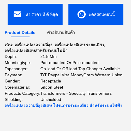
หา ราคา ที่ ดี ที่สุด
พูดคุยกันตอนนี้
Product Details
คําอธิบายสินค้า
เน้น:
เครื่องแปลงความถี่สูง
,
เครื่องแปลงพิเศษ ระยะเดียว
,
เครื่องแปลงพิเศษสําหรับระบบไฟฟ้า
Depth:
21.5 Mm
Mountingtype:
Pad-mounted Or Pole-mounted
Tapchanger:
On-load Or Off-load Tap Changer Available
Payment:
T/T Paypal Visa MoneyGram Western Union
Gender:
Receptacle
Corematerial:
Silicon Steel
Products Category:
Transformers - Specialty Transformers
Shielding:
Unshielded
เครื่องแปลงความถี่สูงพิเศษ โปรแกรมระยะเดียว สําหรับระบบไฟฟ้า