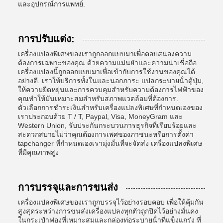
และอุปกรณ์การแพทย์.
การปรับแต่ง:
เครื่องแปลงพิเศษของเราถูกออกแบบมาเพื่อตอบสนองความ
ต้องการเฉพาะของคุณ ด้วยความแม่นยําและความน่าเชื่อถือ
เครื่องแปลงนี้ถูกออกแบบมาเพื่อเข้ากับการใช้งานของคุณได้
อย่างดี. เราให้บริการทั้งในและนอกภาระ แปลกระบายน้ําตู้ปุ่ม,
ให้ความยืดหยุ่นและการควบคุมสําหรับความต้องการไฟฟ้าของ
คุณทําให้มันเหมาะสมสําหรับสภาพแวดล้อมที่ต้องการ.
ตัวเลือกการชําระเงินสําหรับเครื่องแปลงพิเศษที่กําหนดเองของ
เราประกอบด้วย T / T, Paypal, Visa, MoneyGram และ
Western Union, รับประกันกระบวนการธุรกิจที่เรียบร้อยและ
สะดวกสบายไม่ว่าคุณต้องการเพศของภาชนะหรือการตั้งค่า
tapchanger ที่กําหนดเองเรามุ่งมั่นที่จะจัดส่ง เครื่องแปลงพิเศษ
ที่มีคุณภาพสูง
การบรรจุและการขนส่ง
เครื่องแปลงพิเศษของเราถูกบรรจุไว้อย่างรอบคอบ เพื่อให้คุ้มกัน
สูงสุดระหว่างการขนส่งเครื่องแปลงทุกตัวถูกปิดไว้อย่างมั่นคง
ในกระเป๋าฟองที่เหมาะสมและกล่องท่อระบายน้ําที่แข็งแกร่ง ที่