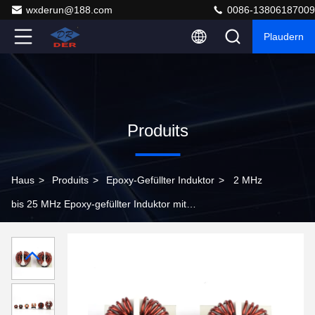
wxderun@188.com
0086-13806187009
Plaudern
Produits
Haus
>
Produits
>
Epoxy-Gefüllter Induktor
>
2 MHz
bis 25 MHz Epoxy-gefüllter Induktor mit
Feuchtigkeitsbeständigkeit des Ferritkernmaterials