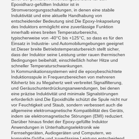
Epoxidharz-gefüllten Induktor ist in
Stromversorgungsschaltungen, in denen eine stabile
Induktivität und eine aktuelle Handhabung von
entscheidender Bedeutung sind.Die Epoxy-Inkapselung
des Induktors ermöglicht eine zuverlässige Funktion
innerhalb eines breiten Temperaturbereichs,
typischerweise von -40°C bis +125°C, so dass es für den
Einsatz in Industrie- und Automobilumgebungen geeignet
ist.Dieser breite Betriebstemperaturbereich stellt sicher,
dass der Induktor seine Leistung unter rauen thermischen
Bedingungen beibehält, einschließlich hoher Hitze und
schneller Temperaturschwankungen.
In Kommunikationssystemen wird die epoxybeschichtete
Induktionsspule in Frequenzbereichen von mehreren
Kilohertz bis zu Megahertz weit verbreitet.Signalfilterung,
und Geräuschunterdrückungsanwendungen, bei denen
eine präzise Induktivität und minimale Signalstörungen
erforderlich sind.Die Epoxidhülle schützt die Spule nicht nur
vor Feuchtigkeit und Staub, sondern verbessert auch die
allgemeine elektromagnetische Kompatibilität des Geräts,
indem sie elektromagnetische Störungen (EMI) reduziert.
Darüber hinaus findet der Epoxy-gefüllte Induktor
Anwendungen in Unterhaltungselektronik wie
Fernsehgeräten, Audiogeräten und Computern, wo
kompakte Größe und zuverlässige Leistung entscheidend