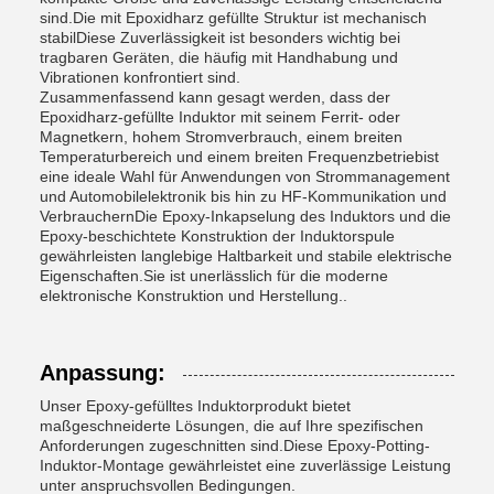
sind.Die mit Epoxidharz gefüllte Struktur ist mechanisch
stabilDiese Zuverlässigkeit ist besonders wichtig bei
tragbaren Geräten, die häufig mit Handhabung und
Vibrationen konfrontiert sind.
Zusammenfassend kann gesagt werden, dass der
Epoxidharz-gefüllte Induktor mit seinem Ferrit- oder
Magnetkern, hohem Stromverbrauch, einem breiten
Temperaturbereich und einem breiten Frequenzbetriebist
eine ideale Wahl für Anwendungen von Strommanagement
und Automobilelektronik bis hin zu HF-Kommunikation und
VerbrauchernDie Epoxy-Inkapselung des Induktors und die
Epoxy-beschichtete Konstruktion der Induktorspule
gewährleisten langlebige Haltbarkeit und stabile elektrische
Eigenschaften.Sie ist unerlässlich für die moderne
elektronische Konstruktion und Herstellung..
Anpassung:
Unser Epoxy-gefülltes Induktorprodukt bietet
maßgeschneiderte Lösungen, die auf Ihre spezifischen
Anforderungen zugeschnitten sind.Diese Epoxy-Potting-
Induktor-Montage gewährleistet eine zuverlässige Leistung
unter anspruchsvollen Bedingungen.