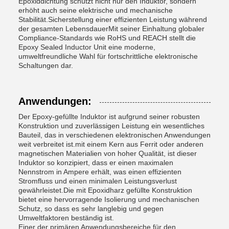
Epoxiddichtung schützt nicht nur den Induktor, sondern
erhöht auch seine elektrische und mechanische
Stabilität.Sicherstellung einer effizienten Leistung während
der gesamten LebensdauerMit seiner Einhaltung globaler
Compliance-Standards wie RoHS und REACH stellt die
Epoxy Sealed Inductor Unit eine moderne,
umweltfreundliche Wahl für fortschrittliche elektronische
Schaltungen dar.
Anwendungen:
Der Epoxy-gefüllte Induktor ist aufgrund seiner robusten
Konstruktion und zuverlässigen Leistung ein wesentliches
Bauteil, das in verschiedenen elektronischen Anwendungen
weit verbreitet ist.mit einem Kern aus Ferrit oder anderen
magnetischen Materialien von hoher Qualität, ist dieser
Induktor so konzipiert, dass er einen maximalen
Nennstrom in Ampere erhält, was einen effizienten
Stromfluss und einen minimalen Leistungsverlust
gewährleistet.Die mit Epoxidharz gefüllte Konstruktion
bietet eine hervorragende Isolierung und mechanischen
Schutz, so dass es sehr langlebig und gegen
Umweltfaktoren beständig ist.
Einer der primären Anwendungsbereiche für den