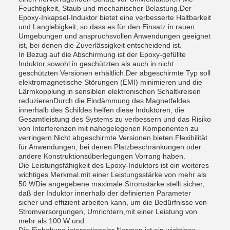
Feuchtigkeit, Staub und mechanischer Belastung.Der
Epoxy-Inkapsel-Induktor bietet eine verbesserte Haltbarkeit
und Langlebigkeit, so dass es für den Einsatz in rauen
Umgebungen und anspruchsvollen Anwendungen geeignet
ist, bei denen die Zuverlässigkeit entscheidend ist.
In Bezug auf die Abschirmung ist der Epoxy-gefüllte
Induktor sowohl in geschützten als auch in nicht
geschützten Versionen erhältlich.Der abgeschirmte Typ soll
elektromagnetische Störungen (EMI) minimieren und die
Lärmkopplung in sensiblen elektronischen Schaltkreisen
reduzierenDurch die Eindämmung des Magnetfeldes
innerhalb des Schildes helfen diese Induktoren, die
Gesamtleistung des Systems zu verbessern und das Risiko
von Interferenzen mit nahegelegenen Komponenten zu
verringern.Nicht abgeschirmte Versionen bieten Flexibilität
für Anwendungen, bei denen Platzbeschränkungen oder
andere Konstruktionsüberlegungen Vorrang haben.
Die Leistungsfähigkeit des Epoxy-Induktors ist ein weiteres
wichtiges Merkmal.mit einer Leistungsstärke von mehr als
50 WDie angegebene maximale Stromstärke stellt sicher,
daß der Induktor innerhalb der definierten Parameter
sicher und effizient arbeiten kann, um die Bedürfnisse von
Stromversorgungen, Umrichtern,mit einer Leistung von
mehr als 100 W und.