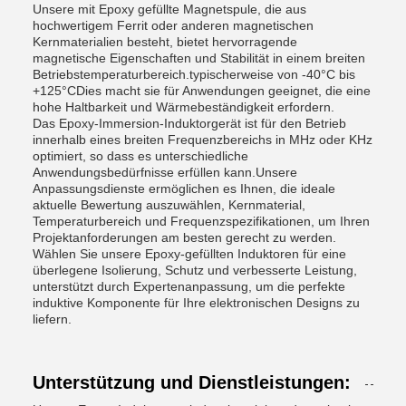
Unsere mit Epoxy gefüllte Magnetspule, die aus
hochwertigem Ferrit oder anderen magnetischen
Kernmaterialien besteht, bietet hervorragende
magnetische Eigenschaften und Stabilität in einem breiten
Betriebstemperaturbereich.typischerweise von -40°C bis
+125°CDies macht sie für Anwendungen geeignet, die eine
hohe Haltbarkeit und Wärmebeständigkeit erfordern.
Das Epoxy-Immersion-Induktorgerät ist für den Betrieb
innerhalb eines breiten Frequenzbereichs in MHz oder KHz
optimiert, so dass es unterschiedliche
Anwendungsbedürfnisse erfüllen kann.Unsere
Anpassungsdienste ermöglichen es Ihnen, die ideale
aktuelle Bewertung auszuwählen, Kernmaterial,
Temperaturbereich und Frequenzspezifikationen, um Ihren
Projektanforderungen am besten gerecht zu werden.
Wählen Sie unsere Epoxy-gefüllten Induktoren für eine
überlegene Isolierung, Schutz und verbesserte Leistung,
unterstützt durch Expertenanpassung, um die perfekte
induktive Komponente für Ihre elektronischen Designs zu
liefern.
Unterstützung und Dienstleistungen: