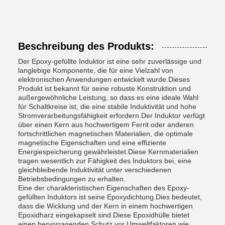
Beschreibung des Produkts:
Der Epoxy-gefüllte Induktor ist eine sehr zuverlässige und
langlebige Komponente, die für eine Vielzahl von
elektronischen Anwendungen entwickelt wurde.Dieses
Produkt ist bekannt für seine robuste Konstruktion und
außergewöhnliche Leistung, so dass es eine ideale Wahl
für Schaltkreise ist, die eine stabile Induktivität und hohe
Stromverarbeitungsfähigkeit erfordern.Der Induktor verfügt
über einen Kern aus hochwertigem Ferrit oder anderen
fortschrittlichen magnetischen Materialien, die optimale
magnetische Eigenschaften und eine effiziente
Energiespeicherung gewährleistet.Diese Kernmaterialien
tragen wesentlich zur Fähigkeit des Induktors bei, eine
gleichbleibende Induktivität unter verschiedenen
Betriebsbedingungen zu erhalten.
Eine der charakteristischen Eigenschaften des Epoxy-
gefüllten Induktors ist seine Epoxydichtung.Dies bedeutet,
dass die Wicklung und der Kern in einem hochwertigen
Epoxidharz eingekapselt sind.Diese Epoxidhülle bietet
einen hervorragenden Schutz vor Umweltfaktoren wie