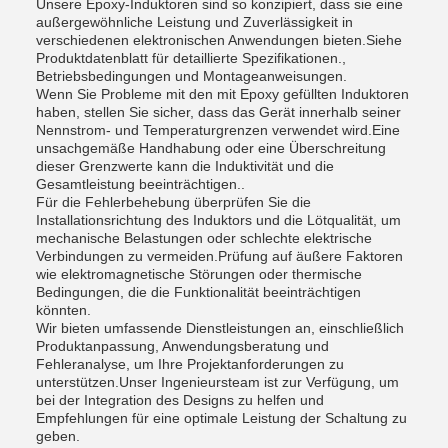
Unsere Epoxy-Induktoren sind so konzipiert, dass sie eine
außergewöhnliche Leistung und Zuverlässigkeit in
verschiedenen elektronischen Anwendungen bieten.Siehe
Produktdatenblatt für detaillierte Spezifikationen.,
Betriebsbedingungen und Montageanweisungen.
Wenn Sie Probleme mit den mit Epoxy gefüllten Induktoren
haben, stellen Sie sicher, dass das Gerät innerhalb seiner
Nennstrom- und Temperaturgrenzen verwendet wird.Eine
unsachgemäße Handhabung oder eine Überschreitung
dieser Grenzwerte kann die Induktivität und die
Gesamtleistung beeinträchtigen..
Für die Fehlerbehebung überprüfen Sie die
Installationsrichtung des Induktors und die Lötqualität, um
mechanische Belastungen oder schlechte elektrische
Verbindungen zu vermeiden.Prüfung auf äußere Faktoren
wie elektromagnetische Störungen oder thermische
Bedingungen, die die Funktionalität beeinträchtigen
könnten.
Wir bieten umfassende Dienstleistungen an, einschließlich
Produktanpassung, Anwendungsberatung und
Fehleranalyse, um Ihre Projektanforderungen zu
unterstützen.Unser Ingenieursteam ist zur Verfügung, um
bei der Integration des Designs zu helfen und
Empfehlungen für eine optimale Leistung der Schaltung zu
geben.