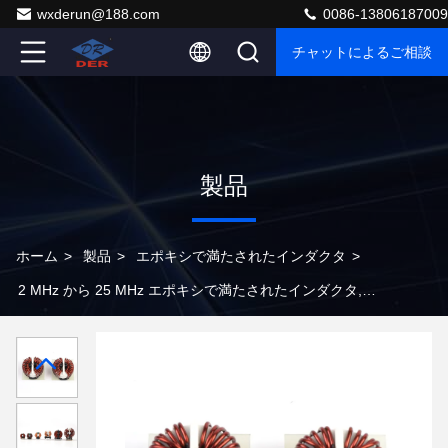
wxderun@188.com
0086-13806187009
チャットによるご相談
製品
ホーム
>
製品
>
エポキシで満たされたインダクタ
>
2 MHz から 25 MHz エポキシで満たされたインダクタ,フ
ェライトコア材料の湿度耐性