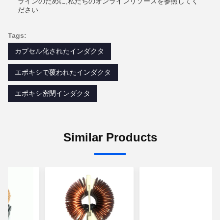
ラインのために,私たちのオンラインリソースを参照してく
ださい.
Tags:
カプセル化されたインダクタ
エポキシで覆われたインダクタ
エポキシ密閉インダクタ
Similar Products