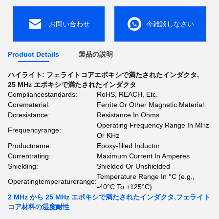
お問い合わせ
今雑談しなさい
Product Details
製品の説明
ハイライト:
フェライトコアエポキシで満たされたインダクタ
,
25 MHz エポキシで満たされたインダクタ
Compliancestandards:
RoHS, REACH, Etc.
Corematerial:
Ferrite Or Other Magnetic Material
Dcresistance:
Resistance In Ohms
Operating Frequency Range In MHz
Frequencyrange:
Or KHz
Productname:
Epoxy-filled Inductor
Currentrating:
Maximum Current In Amperes
Shielding:
Shielded Or Unshielded
Temperature Range In °C (e.g.,
Operatingtemperaturerange:
-40°C To +125°C)
2 MHz から 25 MHz エポキシで満たされたインダクタ,フェライト
コア材料の湿度耐性