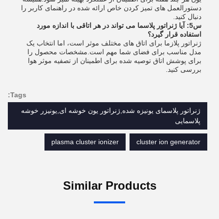
دستورالعمل های تمیز کردن خاص ارائه شده در راهنمای کاربر را
دنبال کنید.
س5: آیا ژنراتور پلاسما می تواند در هر اتاقی با اندازه مورد
استفاده قرار گیرد؟
ژنراتور پلازما برای اتاق های مختلف موثر است، اما انتخاب یک
مدل مناسب برای فضای شما مهم است.مشخصات محصول را
برای پوشش اتاق توصیه شده برای اطمینان از تصفیه موثر هوا
بررسی کنید.
Tags:
ژنراتور پلاسمای یونیزه شده,ژنراتور یون خوشه ای,یونیزر خوشه
پلاسمایی
plasma cluster ionizer
cluster ion generator
Similar Products