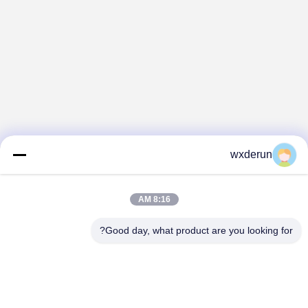
wxderun
8:16 AM
Good day, what product are you looking for?
Wuxi Derun Electron Co., Ltd