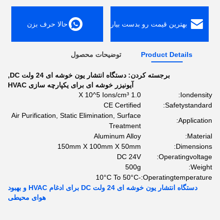
بهترین قیمت رو بدست بیار
حالا حرف بزن
Product Details
توضیحات محصول
برجسته کردن:
دستگاه انتشار یون خوشه ای 24 ولت DC
,
آیونیزر خوشه ای برای یکپارچه سازی HVAC
1.0 X 10^5 Ions/cm³
Iondensity:
CE Certified
Safetystandard:
Air Purification, Static Elimination, Surface
Application:
Treatment
Aluminum Alloy
Material:
150mm X 100mm X 50mm
Dimensions:
DC 24V
Operatingvoltage:
500g
Weight:
-10°C To 50°C
Operatingtemperature:
دستگاه انتشار یون خوشه ای 24 ولت DC برای ادغام HVAC و بهبود
هوای محیطی