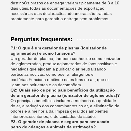
destinoOs prazos de entrega variam tipicamente de 3 a 10
dias úteis.Todas as documentações de exportação
necessárias e as declarações aduaneiras são tratadas
prontamente para garantir a entrega sem problemas.
Perguntas frequentes:
P1: O que é um gerador de plasma (ionizador de
aglomerados) e como funciona?
Um gerador de plasma, também conhecido como ionizador
de aglomerados, produz aglomerados de íons positivos e
negativos que ajudam a purificar o ar neutralizando
partículas nocivas, como poeira, alérgenos e
bactérias.Funciona emitindo estes íons no ar., que se
ligam aos poluentes e os decompõem.
Q2: Quais são os principais benefícios da utilização
de um gerador de plasma (ionizador de aglomerados)?
Os principais benefícios incluem a melhoria da qualidade
do ar, a redução dos contaminantes no ar, a eliminação de
odores e a melhoria da limpeza geral dos ambientes
interiores.escritórios, e de cuidados de saúde.
P3: O gerador de plasma é seguro para ser usado
perto de crianças e animais de estimação?