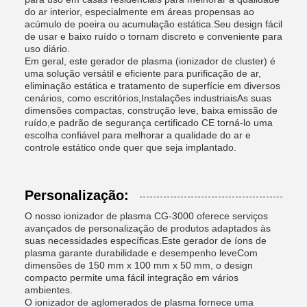
do ar interior, especialmente em áreas propensas ao
acúmulo de poeira ou acumulação estática.Seu design fácil
de usar e baixo ruído o tornam discreto e conveniente para
uso diário.
Em geral, este gerador de plasma (ionizador de cluster) é
uma solução versátil e eficiente para purificação de ar,
eliminação estática e tratamento de superfície em diversos
cenários, como escritórios,Instalações industriaisAs suas
dimensões compactas, construção leve, baixa emissão de
ruído,e padrão de segurança certificado CE torná-lo uma
escolha confiável para melhorar a qualidade do ar e
controle estático onde quer que seja implantado.
Personalização:
O nosso ionizador de plasma CG-3000 oferece serviços
avançados de personalização de produtos adaptados às
suas necessidades específicas.Este gerador de íons de
plasma garante durabilidade e desempenho leveCom
dimensões de 150 mm x 100 mm x 50 mm, o design
compacto permite uma fácil integração em vários
ambientes.
O ionizador de aglomerados de plasma fornece uma