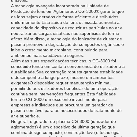
e fiáveis.
A tecnologia avançada incorporada na Unidade de
Produção de Íons em Aglomerado CG-3000® garante que
os íons sejam gerados de forma eficiente e distribuídos
uniformemente.Esta saída de íons otimizada aumenta a
capacidade do dispositivo de reduzir as partículas no ar e
neutralizar as cargas estáticas nas superfícies de forma
eficaz.Além disso, a tecnologia do ionizador de cluster de
plasma promove a degradação de compostos orgânicos e
inibe o crescimento microbiano, contribuindo para
ambientes mais saudáveis e seguros.
Além das suas especificações técnicas, o CG-3000 foi
concebido tendo em conta a conveniência do utilizador e a
durabilidade.Sua construção robusta garante estabilidade
e desempenho a longo prazo, mesmo em ambientes
exigentesO dispositivo requer manutenção mínima,
permitindo aos utilizadores beneficiar de uma operação
contínua sem intervenções frequentes.Esta fiabilidade
torna o CG-3000 um excelente investimento para
empresas e indivíduos que procuram um gerador de
plasma confiável para as necessidades de tratamento de
ar e superfície.
No geral, o gerador de plasma CG-3000 (ionizador de
aglomerados) é um dispositivo de última geração que
combina design compacto, construção leve,e tecnologia