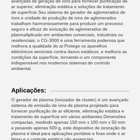
avançada de geração de íons para fornecer purificação de
ar superior, eliminação estática e soluções de tratamento
de superfície.Seu sistema de gerador de aglomerados de
íons e unidade de produção de íons de aglomerados
trabalham harmoniosamente para produzir um processo
seguro e eficaz de ionização de aglomerados de
plasmaAplicado em ambientes comerciais, industriais ou
residenciais, o CG-3000 é uma ferramenta poderosa que
melhora a qualidade do ar.Protege os aparelhos
eletrónicos sensíveis contra danos estáticos, e melhora as
condições da superfície, tornando-o um componente
indispensável nos modernos sistemas de controlo
ambiental.
Aplicações:
O gerador de plasma (ionizador de cluster) é um avançado
sistema de emissão de íons de plasma projetado para
fornecer purificação de ar eficiente, eliminação estática e
tratamento de superfície em vários ambientes.Dimensões
compactas, medindo apenas 150 mm x 100 mm x 50 mm
e pesando apenas 500 g, este dispositivo de ionização de
plasma é ideal para aplicações portáteis e fixas onde o ar
limpo e o controle estático são essenciais.