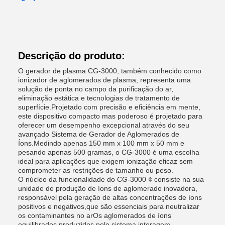
Descrição do produto:
O gerador de plasma CG-3000, também conhecido como
ionizador de aglomerados de plasma, representa uma
solução de ponta no campo da purificação do ar,
eliminação estática e tecnologias de tratamento de
superfície.Projetado com precisão e eficiência em mente,
este dispositivo compacto mas poderoso é projetado para
oferecer um desempenho excepcional através do seu
avançado Sistema de Gerador de Aglomerados de
Íons.Medindo apenas 150 mm x 100 mm x 50 mm e
pesando apenas 500 gramas, o CG-3000 é uma escolha
ideal para aplicações que exigem ionização eficaz sem
comprometer as restrições de tamanho ou peso.
O núcleo da funcionalidade do CG-3000 ¢ consiste na sua
unidade de produção de íons de aglomerado inovadora,
responsável pela geração de altas concentrações de íons
positivos e negativos,que são essenciais para neutralizar
os contaminantes no arOs aglomerados de íons
equilibrados produzidos pelo sistema interagem