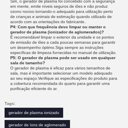
Sim, o gerador de plasma foi concebido com a segurança
em mente, emite níveis seguros de iões e não produz
ozono nocivo.tornando-o adequado para utilização perto
de crianças e animais de estimação quando utilizado de
acordo com as orientações do fabricante..
P4: Com que frequência devo limpar ou manter o
gerador de plasma (ionizador de aglomerados)?
É recomendável limpar o exterior da unidade e os pontos
de emissão de iões a cada poucas semanas para garantir
um desempenho óptimo.Siga sempre as instruções
específicas de limpeza fornecidas no manual de utilização.
P5: O gerador de plasma pode ser usado em qualquer
sala de tamanho?
O gerador de plasma é eficaz para vários tamanhos de
sala, mas é importante selecionar um modelo adequado
ao seu espaço.Verifique as especificações do produto para
a cobertura recomendada do quarto para garantir uma
purificação eficiente do ar.
Tags:
gerador de plasma ionizado
gerador de íons de aglomerado