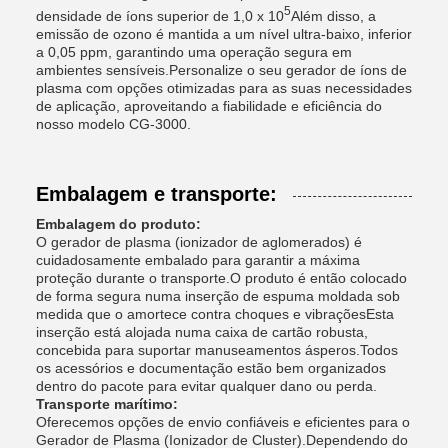
5
densidade de íons superior de 1,0 x 10
Além disso, a
emissão de ozono é mantida a um nível ultra-baixo, inferior
a 0,05 ppm, garantindo uma operação segura em
ambientes sensíveis.Personalize o seu gerador de íons de
plasma com opções otimizadas para as suas necessidades
de aplicação, aproveitando a fiabilidade e eficiência do
nosso modelo CG-3000.
Embalagem e transporte:
Embalagem do produto:
O gerador de plasma (ionizador de aglomerados) é
cuidadosamente embalado para garantir a máxima
proteção durante o transporte.O produto é então colocado
de forma segura numa inserção de espuma moldada sob
medida que o amortece contra choques e vibraçõesEsta
inserção está alojada numa caixa de cartão robusta,
concebida para suportar manuseamentos ásperos.Todos
os acessórios e documentação estão bem organizados
dentro do pacote para evitar qualquer dano ou perda.
Transporte marítimo:
Oferecemos opções de envio confiáveis e eficientes para o
Gerador de Plasma (Ionizador de Cluster).Dependendo do