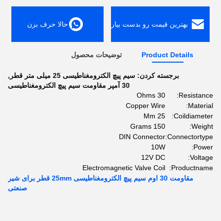
بهترین قیمت رو بدست بیار
حالا حرف بزن
Product Details
توضیحات محصول
برجسته کردن:
سیم پیچ الکترومغناطیسی 25 میلی متر قطر
,
30 آمپر مقاومت سیم پیچ الکترومغناطیسی
30 Ohms
Resistance:
Copper Wire
Material:
25 Mm
Coildiameter:
150 Grams
Weight:
DIN Connector
Connectortype:
10W
Power:
12V DC
Voltage:
Electromagnetic Valve Coil
Productname:
مقاومت 30 اوم سیم پیچ الکترومغناطیسی 25mm قطر برای شیر
صنعتی