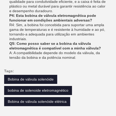
qualidade para condutividade eficiente, e a caixa é feita de
plástico ou metal durável para garantir resistência ao calor
e desempenho duradouro.
P4: Esta bobina de válvula eletromagnética pode
funcionar em condições ambientais adversas?
R4: Sim, a bobina foi concebida para suportar uma ampla
gama de temperaturas e é resistente à humidade e ao pó,
tornando-a adequada para utilização em ambientes
industriais.
Q5: Como posso saber se a bobina da válvula
eletromagnética é compatível com a minha válvula?
A: A compatibilidade depende do modelo da válvula, da
tensão da bobina e da potência nominal.
Tags:
Bobina de válvula solenóide
bobina de solenoide eletromagnético
Bobina de válvula solenóide elétrica