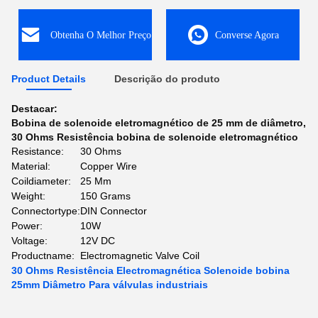
Obtenha O Melhor Preço
Converse Agora
Product Details
Descrição do produto
Destacar:
Bobina de solenoide eletromagnético de 25 mm de diâmetro
,
30 Ohms Resistência bobina de solenoide eletromagnético
Resistance:
30 Ohms
Material:
Copper Wire
Coildiameter:
25 Mm
Weight:
150 Grams
Connectortype:
DIN Connector
Power:
10W
Voltage:
12V DC
Productname:
Electromagnetic Valve Coil
30 Ohms Resistência Electromagnética Solenoide bobina
25mm Diâmetro Para válvulas industriais