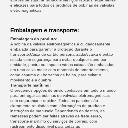
através de suporte técnico e serviços rápidos, experientes
e eficazes para todos os produtos de bobinas de válvulas
eletromagnéticas.
Embalagem e transporte:
Embalagem do produto:
A bobina da válvula eletromagnética é cuidadosamente
embalada para garantir a proteção durante o
transporte.Caixa de cartão personalizadaA caixa é então
selada com segurança para evitar qualquer dano por
umidade, poeira ou impacto.várias caixas são embaladas
em uma caixa maior com materiais de amortecimento,
como espuma ou borracha de bolha, para evitar o
movimento e a quebra.
Transporte marítimo:
Oferecemos opções de envio confiáveis em todo o mundo
para entregar as bobinas de válvulas eletromagnéticas
com segurança e rapidez. Todos os pacotes são
claramente rotulados com informações do produto e
instruções de manuseio.Dependendo do destino, as
remessas podem ser feitas através de frete aéreo,
transporte marítimo ou serviços de correio, com
rastreamento disponível para todas as