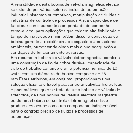
A versatilidade desta bobina de válvula magnética elétrica
se estende por vários setores, incluindo automação
industrial, sistemas automotivos, manipulação de fluidos e
indústrias de controle de processos.A sua capacidade de
funcionar continuamente sem perda de desempenho
torna-o ideal para aplicações que exigem alta fiabilidade e
tempo de inatividade mínimoAlém disso, a construção da
bobina garante a resistência ao desgaste e aos factores
ambientais, aumentando ainda mais a sua adequação a
condições de funcionamento adversas.
Em resumo, a bobina de válvula eletromagnética combina
uma construção de fio de cobre durável, capacidade de
ciclo de trabalho contínuo e uma potência nominal de 10
watts com um diâmetro de bobina compacto de 25
mm.Estes atributos, em conjunto, proporcionam uma
solução eficiente e fiável para controlar válvulas hidráulicas
e pneumáticas. quer se trate de uma bobina de válvula de
solenoide, de uma bobina de válvula eléctrica magnética
ou de uma bobina de controlo eletromagnético,Este
produto destaca-se como um componente indispensável
para o controlo preciso de fluidos e processos de
automação.