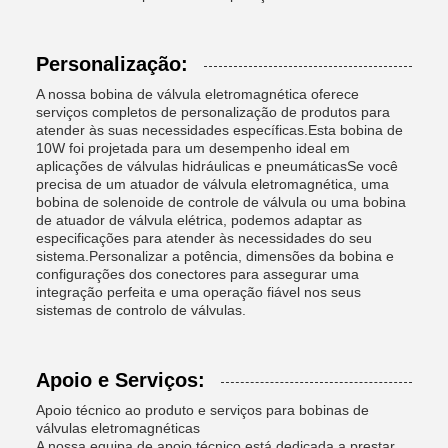
Personalização:
A nossa bobina de válvula eletromagnética oferece
serviços completos de personalização de produtos para
atender às suas necessidades específicas.Esta bobina de
10W foi projetada para um desempenho ideal em
aplicações de válvulas hidráulicas e pneumáticasSe você
precisa de um atuador de válvula eletromagnética, uma
bobina de solenoide de controle de válvula ou uma bobina
de atuador de válvula elétrica, podemos adaptar as
especificações para atender às necessidades do seu
sistema.Personalizar a potência, dimensões da bobina e
configurações dos conectores para assegurar uma
integração perfeita e uma operação fiável nos seus
sistemas de controlo de válvulas.
Apoio e Serviços:
Apoio técnico ao produto e serviços para bobinas de
válvulas eletromagnéticas
A nossa equipa de apoio técnico está dedicada a prestar