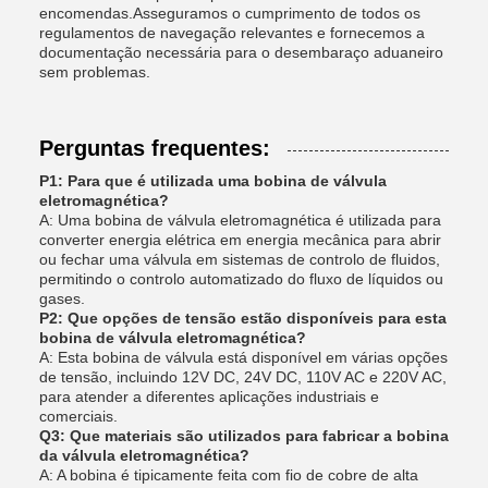
encomendas.Asseguramos o cumprimento de todos os
regulamentos de navegação relevantes e fornecemos a
documentação necessária para o desembaraço aduaneiro
sem problemas.
Perguntas frequentes:
P1: Para que é utilizada uma bobina de válvula
eletromagnética?
A: Uma bobina de válvula eletromagnética é utilizada para
converter energia elétrica em energia mecânica para abrir
ou fechar uma válvula em sistemas de controlo de fluidos,
permitindo o controlo automatizado do fluxo de líquidos ou
gases.
P2: Que opções de tensão estão disponíveis para esta
bobina de válvula eletromagnética?
A: Esta bobina de válvula está disponível em várias opções
de tensão, incluindo 12V DC, 24V DC, 110V AC e 220V AC,
para atender a diferentes aplicações industriais e
comerciais.
Q3: Que materiais são utilizados para fabricar a bobina
da válvula eletromagnética?
A: A bobina é tipicamente feita com fio de cobre de alta