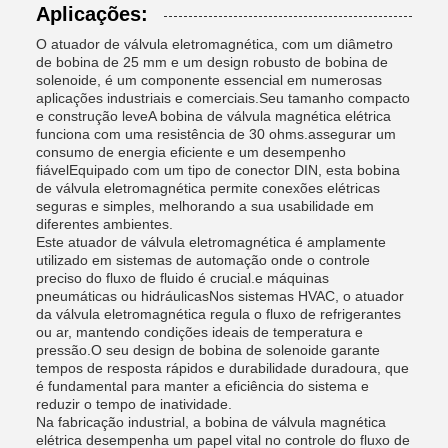
Aplicações:
O atuador de válvula eletromagnética, com um diâmetro
de bobina de 25 mm e um design robusto de bobina de
solenoide, é um componente essencial em numerosas
aplicações industriais e comerciais.Seu tamanho compacto
e construção leveA bobina de válvula magnética elétrica
funciona com uma resistência de 30 ohms.assegurar um
consumo de energia eficiente e um desempenho
fiávelEquipado com um tipo de conector DIN, esta bobina
de válvula eletromagnética permite conexões elétricas
seguras e simples, melhorando a sua usabilidade em
diferentes ambientes.
Este atuador de válvula eletromagnética é amplamente
utilizado em sistemas de automação onde o controle
preciso do fluxo de fluido é crucial.e máquinas
pneumáticas ou hidráulicasNos sistemas HVAC, o atuador
da válvula eletromagnética regula o fluxo de refrigerantes
ou ar, mantendo condições ideais de temperatura e
pressão.O seu design de bobina de solenoide garante
tempos de resposta rápidos e durabilidade duradoura, que
é fundamental para manter a eficiência do sistema e
reduzir o tempo de inatividade.
Na fabricação industrial, a bobina de válvula magnética
elétrica desempenha um papel vital no controle do fluxo de