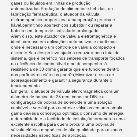
gases ou líquidos em linhas de produção
automatizadas.Produção de alimentos e bebidas, ou
fabricação farmacêutica, o atuador da válvula
eletromagnética proporciona uma operação precisa e
fiável.permitindo aos técnicos substituir ou reparar a
bobina sem tempo de inatividade prolongado.
Além disso, este atuador de válvula eletromagnética é
ideal para uso em aplicações automotivas e marítimas,
onde é necessário um controle de válvula compacto e
eficiente.Seu design leve ajuda a reduzir o peso total do
sistema, que é benéfico nos setores de transporte focados
na eficiência de combustível e no desempenho. A
resistência de 30 ohms garante que ele funcione dentro
dos parâmetros elétricos padrão,Minimizar o risco de
sobreaquecimento e garantir a segurança durante o
funcionamento.
Em geral, o atuador de válvula eletromagnética com um
diâmetro de bobina de 25 mm, conector DIN,e a
configuração de bobina de solenoide é uma solução
confiável e versátil para controlar válvulas em uma ampla
gama deA sua concepção optimiza o consumo de energia,
a durabilidade e a facilidade de instalação,tornando-a uma
excelente escolha para quem procura uma bobina de
válvula elétrica magnética de alta qualidade para as suas
necessidades específicas de aplicação.