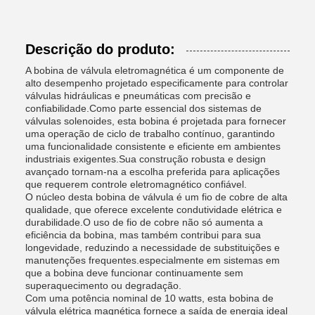
Descrição do produto:
A bobina de válvula eletromagnética é um componente de
alto desempenho projetado especificamente para controlar
válvulas hidráulicas e pneumáticas com precisão e
confiabilidade.Como parte essencial dos sistemas de
válvulas solenoides, esta bobina é projetada para fornecer
uma operação de ciclo de trabalho contínuo, garantindo
uma funcionalidade consistente e eficiente em ambientes
industriais exigentes.Sua construção robusta e design
avançado tornam-na a escolha preferida para aplicações
que requerem controle eletromagnético confiável.
O núcleo desta bobina de válvula é um fio de cobre de alta
qualidade, que oferece excelente condutividade elétrica e
durabilidade.O uso de fio de cobre não só aumenta a
eficiência da bobina, mas também contribui para sua
longevidade, reduzindo a necessidade de substituições e
manutenções frequentes.especialmente em sistemas em
que a bobina deve funcionar continuamente sem
superaquecimento ou degradação.
Com uma potência nominal de 10 watts, esta bobina de
válvula elétrica magnética fornece a saída de energia ideal