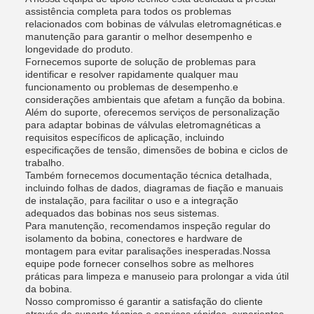
assistência completa para todos os problemas
relacionados com bobinas de válvulas eletromagnéticas.e
manutenção para garantir o melhor desempenho e
longevidade do produto.
Fornecemos suporte de solução de problemas para
identificar e resolver rapidamente qualquer mau
funcionamento ou problemas de desempenho.e
considerações ambientais que afetam a função da bobina.
Além do suporte, oferecemos serviços de personalização
para adaptar bobinas de válvulas eletromagnéticas a
requisitos específicos de aplicação, incluindo
especificações de tensão, dimensões de bobina e ciclos de
trabalho.
Também fornecemos documentação técnica detalhada,
incluindo folhas de dados, diagramas de fiação e manuais
de instalação, para facilitar o uso e a integração
adequados das bobinas nos seus sistemas.
Para manutenção, recomendamos inspeção regular do
isolamento da bobina, conectores e hardware de
montagem para evitar paralisações inesperadas.Nossa
equipe pode fornecer conselhos sobre as melhores
práticas para limpeza e manuseio para prolongar a vida útil
da bobina.
Nosso compromisso é garantir a satisfação do cliente