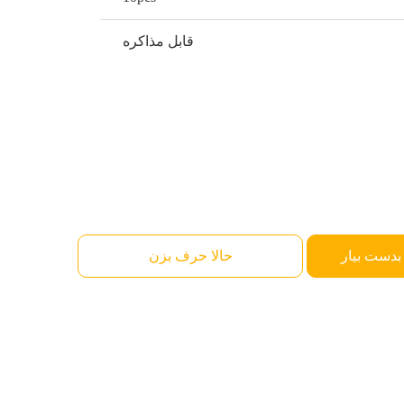
قابل مذاکره
بدست بیار
حالا حرف بزن