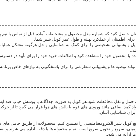
نان حاصل کنید که شماره مدل محصول و مشخصات آماده قبل از تماس با تیم پشت
برای اطمینان از عملکرد بهینه و طول عمر کویل شیر شما.
ل و پشتیبانی تشخیصی را برای کمک به شناسایی و حل هرگونه مشکل عملیاتی ا
د..
ه شده با محصول خود را مشاهده کنید و اطلاعات خرید خود را برای تأیید در دست
ند توصیه ها و پشتیبانی سفارشی را برای پاسخگویی به نیازهای خاص برنامه ش
حمل و نقل محافظت شود.هر کویل به صورت جداگانه با پوشش حباب ضد ایستا
 کمد اضافی مانند ورودی های فوم یا بالش های هوا قرار می گیرد تا از حرکت
رای شناسایی آسان.
 موقع کویل شیر الکترومغناطیسی را تضمین کنیم. محصولات از طریق حامل های
ینی، سریع و تحویل سریع است. تمام محموله ها با دقت اداره می شوند و 
ت ارائه می شود.