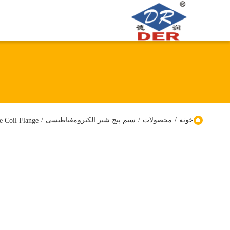
خونه
/
محصولات
/
سیم پیچ شیر الکترومغناطیسی
/
 Valve Coil Flange