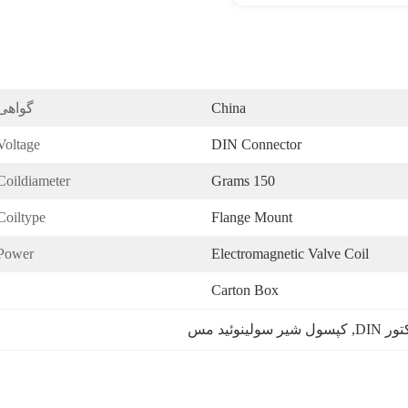
China
گواهی
Voltage:
DIN Connector
Coildiameter:
150 Grams
Coiltype:
Flange Mount
Power:
Electromagnetic Valve Coil
Carton Box
 DIN
, 
کپسول شیر سولینوئید مس