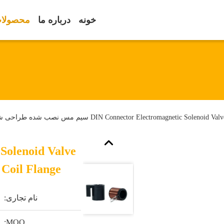
خونه
درباره ما
محصولا
DIN Connector Electromagnetic Solenoid سیم مس نصب شده طراحی شده
Solenoid Valve
Coil Flange سیم مس نصب شده طراحی شده
نام تجاری:
MOQ: