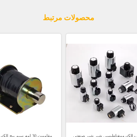
محصولات مرتبط
 الکترومغناطیسی شیر شیر صنعتی
مقاومت 30 اوم سیم پیچ 