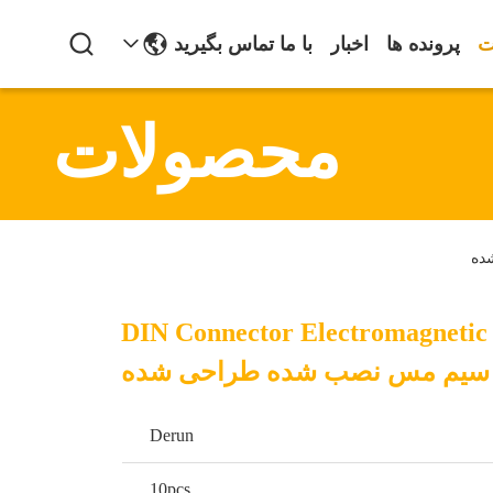
ت
پرونده ها
اخبار
با ما تماس بگیرید
محصولات
DIN Connector Electromagnetic 
Derun
10pcs