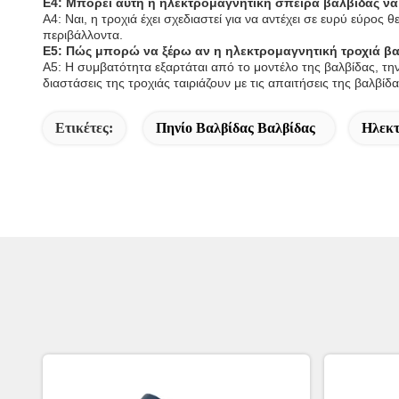
Ε4: Μπορεί αυτή η ηλεκτρομαγνητική σπείρα βαλβίδας να 
Α4: Ναι, η τροχιά έχει σχεδιαστεί για να αντέχει σε ευρύ εύρος
περιβάλλοντα.
Ε5: Πώς μπορώ να ξέρω αν η ηλεκτρομαγνητική τροχιά βαλ
Α5: Η συμβατότητα εξαρτάται από το μοντέλο της βαλβίδας, την 
διαστάσεις της τροχιάς ταιριάζουν με τις απαιτήσεις της βαλβίδ
Ετικέτες:
Πηνίο Βαλβίδας Βαλβίδας
Ηλεκτ