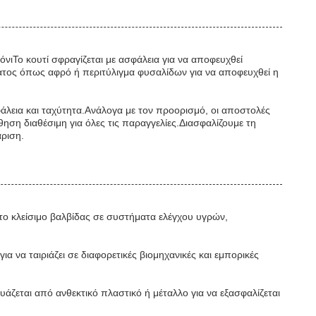
νιΤο κουτί σφραγίζεται με ασφάλεια για να αποφευχθεί
ατος όπως αφρό ή περιτύλιγμα φυσαλίδων για να αποφευχθεί η
άλεια και ταχύτητα.Ανάλογα με τον προορισμό, οι αποστολές
 διαθέσιμη για όλες τις παραγγελίες.Διασφαλίζουμε τη
ριση.
ή το κλείσιμο βαλβίδας σε συστήματα ελέγχου υγρών,
 να ταιριάζει σε διαφορετικές βιομηχανικές και εμπορικές
ζεται από ανθεκτικό πλαστικό ή μέταλλο για να εξασφαλίζεται