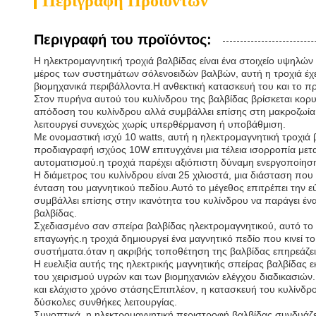
Περιγραφή Προϊόντων
Περιγραφή του προϊόντος:
Η ηλεκτρομαγνητική τροχιά βαλβίδας είναι ένα στοιχείο υψηλών 
μέρος των συστημάτων σόλενοειδών βαλβών, αυτή η τροχιά έχει 
βιομηχανικά περιβάλλοντα.Η ανθεκτική κατασκευή του και το π
Στον πυρήνα αυτού του κυλίνδρου της βαλβίδας βρίσκεται κορυ
απόδοση του κυλίνδρου αλλά συμβάλλει επίσης στη μακροζωία τ
λειτουργεί συνεχώς χωρίς υπερθέρμανση ή υποβάθμιση.
Με ονομαστική ισχύ 10 watts, αυτή η ηλεκτρομαγνητική τροχιά 
προδιαγραφή ισχύος 10W επιτυγχάνει μια τέλεια ισορροπία μετ
αυτοματισμού.η τροχιά παρέχει αξιόπιστη δύναμη ενεργοποίησης
Η διάμετρος του κυλίνδρου είναι 25 χιλιοστά, μια διάσταση πο
ένταση του μαγνητικού πεδίου.Αυτό το μέγεθος επιτρέπει την
συμβάλλει επίσης στην ικανότητα του κυλίνδρου να παράγει ένα 
βαλβίδας.
Σχεδιασμένο σαν σπείρα βαλβίδας ηλεκτρομαγνητικού, αυτό το 
επαγωγής.η τροχιά δημιουργεί ένα μαγνητικό πεδίο που κινεί τ
συστήματα.όταν η ακριβής τοποθέτηση της βαλβίδας επηρεάζει
Η ευελιξία αυτής της ηλεκτρικής μαγνητικής σπείρας βαλβίδας
του χειρισμού υγρών και των βιομηχανιών ελέγχου διαδικασιών
και ελάχιστο χρόνο στάσηςΕπιπλέον, η κατασκευή του κυλίνδρο
δύσκολες συνθήκες λειτουργίας.
Συνοπτικά, η ηλεκτρομαγνητική περιστροφή βαλβίδας συνδυάζε