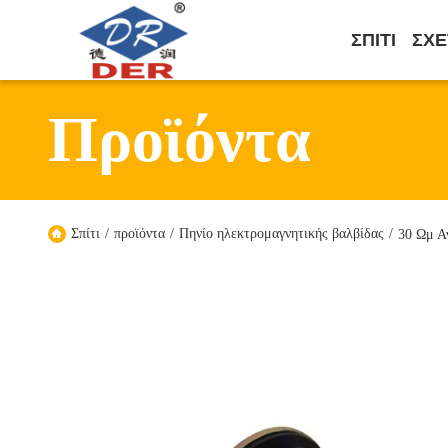
ΣΠΊΤΙ
ΣΧΕ
Προϊόντα
Σπίτι
/
προϊόντα
/
Πηνίο ηλεκτρομαγνητικής βαλβίδας
/
30 Ωμ Α