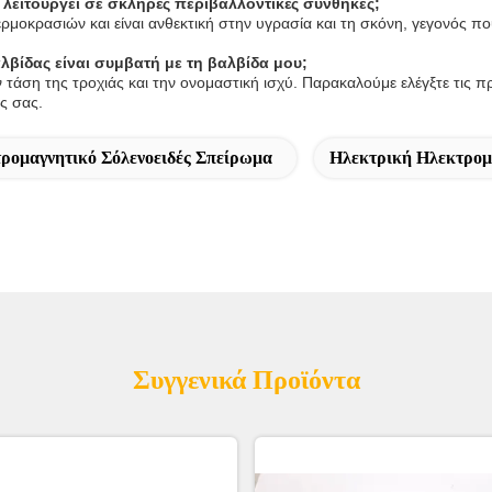
λειτουργεί σε σκληρές περιβαλλοντικές συνθήκες;
 θερμοκρασιών και είναι ανθεκτική στην υγρασία και τη σκόνη, γεγονός 
βίδας είναι συμβατή με τη βαλβίδα μου;
τάση της τροχιάς και την ονομαστική ισχύ. Παρακαλούμε ελέγξτε τις προ
ας σας.
ρομαγνητικό Σόλενοειδές Σπείρωμα
Ηλεκτρική Ηλεκτρομ
Συγγενικά Προϊόντα