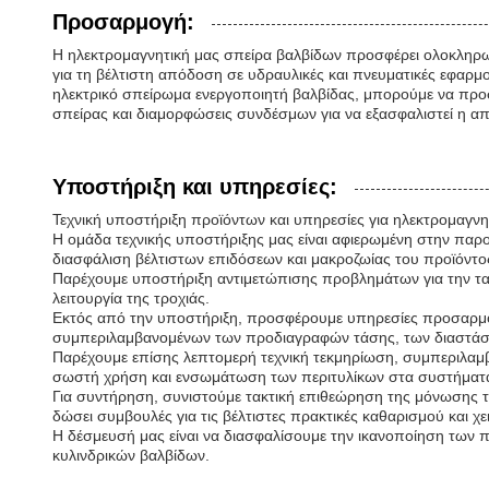
Προσαρμογή:
Η ηλεκτρομαγνητική μας σπείρα βαλβίδων προσφέρει ολοκληρωμ
για τη βέλτιστη απόδοση σε υδραυλικές και πνευματικές εφαρμο
ηλεκτρικό σπείρωμα ενεργοποιητή βαλβίδας, μπορούμε να προσ
σπείρας και διαμορφώσεις συνδέσμων για να εξασφαλιστεί η α
Υποστήριξη και υπηρεσίες:
Τεχνική υποστήριξη προϊόντων και υπηρεσίες για ηλεκτρομαγνη
Η ομάδα τεχνικής υποστήριξης μας είναι αφιερωμένη στην παρο
διασφάλιση βέλτιστων επιδόσεων και μακροζωίας του προϊόντο
Παρέχουμε υποστήριξη αντιμετώπισης προβλημάτων για την ταχ
λειτουργία της τροχιάς.
Εκτός από την υποστήριξη, προσφέρουμε υπηρεσίες προσαρμογ
συμπεριλαμβανομένων των προδιαγραφών τάσης, των διαστάσε
Παρέχουμε επίσης λεπτομερή τεχνική τεκμηρίωση, συμπεριλαμ
σωστή χρήση και ενσωμάτωση των περιτυλίκων στα συστήματ
Για συντήρηση, συνιστούμε τακτική επιθεώρηση της μόνωσης 
δώσει συμβουλές για τις βέλτιστες πρακτικές καθαρισμού και χει
Η δέσμευσή μας είναι να διασφαλίσουμε την ικανοποίηση των 
κυλινδρικών βαλβίδων.