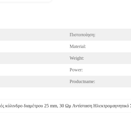
Πιστοποίηση:
Material:
Weight:
Power:
Productname:
ές κύλινδρο διαμέτρου 25 mm
, 
30 Ωμ Αντίσταση Ηλεκτρομαγνητικό 