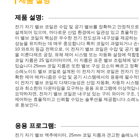
제품 설명
제품 설명:
전기 자기 밸브 코일은 수압 및 공기 밸브를 정확하고 안정적으
설계되어 있으며, 까다로운 산업 환경에서 일관성 있고 효율적인
이 밸브 코일의 핵심은 우수한 전기 전도성과 내구성을 제공하는 
성능을 유지하는 데 매우 중요합니다.특히 코일이 과열되거나 손
10 와트의 등급 전력으로, 이 전자기 밸브 코일은 수압 및 공기
을 이룬다제조 공장, 유체 제어 시스템 또는 자동화 설정에 적합
코일 지름은 25 밀리미터이며, 이 지름은 표준 밸브 조립체에 
있습니다.25mm 코일 지름은 또한 밸브 구성 요소의 빠르고 정
소레노이드 밸브 코일로 설계된 이 전자기 제어 코일은 전자기 인
확한 제어 메커니즘은 수압 및 공기 시스템에서의 응용에 필수적
이 전자기 밸브 코일의 다재다능성은 산업 자동화, 자동차 시스템
성과 최소한의 다운타임을 요구하는 응용 프로그램에 이상적입니다
요약하자면, 전자기 밸브 코일은 내구성 있는 구리 와이어 구조, 
제어하는 효율적이고 신뢰할 수있는 솔루션을 제공합니다.소레노이
로 돋보인다..
응용 프로그램:
전기 자기 밸브 액추에이터, 25mm 코일 지름과 견고한 솔레노이