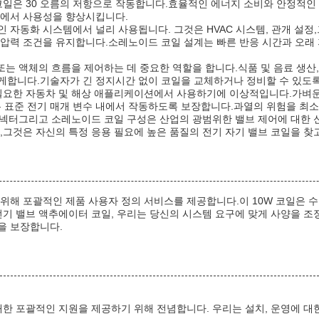
코일은 30 오름의 저항으로 작동합니다.효율적인 에너지 소비와 안정적인 
경에서 사용성을 향상시킵니다.
 자동화 시스템에서 널리 사용됩니다. 그것은 HVAC 시스템, 관개 설정,
 압력 조건을 유지합니다.소레노이드 코일 설계는 빠른 반응 시간과 오래
또는 액체의 흐름을 제어하는 데 중요한 역할을 합니다.식품 및 음료 생산
하게합니다.기술자가 긴 정지시간 없이 코일을 교체하거나 정비할 수 있도록
 필요한 자동차 및 해상 애플리케이션에서 사용하기에 이상적입니다.가벼
은 표준 전기 매개 변수 내에서 작동하도록 보장합니다.과열의 위험을 최소
 커넥터그리고 소레노이드 코일 구성은 산업의 광범위한 밸브 제어에 대한 
,그것은 자신의 특정 응용 필요에 높은 품질의 전기 자기 밸브 코일을 찾
위해 포괄적인 제품 사용자 정의 서비스를 제공합니다.이 10W 코일은 
전기 밸브 액추에이터 코일, 우리는 당신의 시스템 요구에 맞게 사양을 조정
을 보장합니다.
대한 포괄적인 지원을 제공하기 위해 전념합니다. 우리는 설치, 운영에 