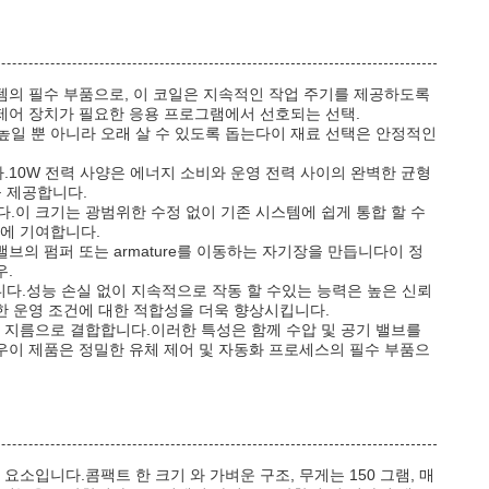
템의 필수 부품으로, 이 코일은 지속적인 작업 주기를 제공하도록
제어 장치가 필요한 응용 프로그램에서 선호되는 선택.
높일 뿐 아니라 오래 살 수 있도록 돕는다이 재료 선택은 안정적인
.10W 전력 사양은 에너지 소비와 운영 전력 사이의 완벽한 균형
을 제공합니다.
.이 크기는 광범위한 수정 없이 기존 시스템에 쉽게 통합 할 수
력에 기여합니다.
의 펌퍼 또는 armature를 이동하는 자기장을 만듭니다이 정
우.
니다.성능 손실 없이 지속적으로 작동 할 수있는 능력은 높은 신뢰
한 운영 조건에 대한 적합성을 더욱 향상시킵니다.
코일 지름으로 결합합니다.이러한 특성은 함께 수압 및 공기 밸브를
우이 제품은 정밀한 유체 제어 및 자동화 프로세스의 필수 부품으
소입니다.콤팩트 한 크기 와 가벼운 구조, 무게는 150 그램, 매