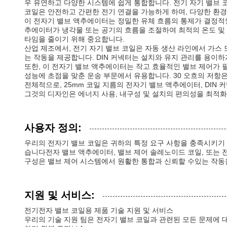
우 유연하고 다양한 시스템에 쉽게 통합합니다. 전기 자기 밸브 
코일은 안전하고 간편한 전기 연결을 가능하게 하며, 다양한 환
이 전자기 밸브 액추에이터는 정밀한 유체 흐름의 통제가 결정적인
추에이터가 냉각물 또는 공기의 흐름을 조절하여 최적의 온도 및
타임을 줄이기 위해 중요합니다.
산업 제조에서, 전기 자기 밸브 코일은 자동 생산 라인에서 가스 
는 작동을 제공합니다. DIN 커넥터는 설치와 유지 관리를 용이
또한, 이 전자기 밸브 액추에이터는 작고 효율적인 밸브 제어가
성능에 초점을 맞춘 운송 부문에서 유용합니다. 30 오흐의 저항
전체적으로, 25mm 코일 지름의 전자기 밸브 액추에이터, DIN
그것의 디자인은 에너지 사용, 내구성 및 설치의 편의성을 최적화
사용자 정의:
우리의 전자기 밸브 코일은 귀하의 특정 요구 사항을 충족시키기 
습니다전자 밸브 액추에이터, 밸브 제어 솔레노이드 코일, 또는 
구성은 밸브 제어 시스템에서 원활한 통합과 신뢰할 수있는 작동
지원 및 서비스:
전기전자 밸브 코일용 제품 기술 지원 및 서비스
우리의 기술 지원 팀은 전자기 밸브 코일과 관련된 모든 문제에 