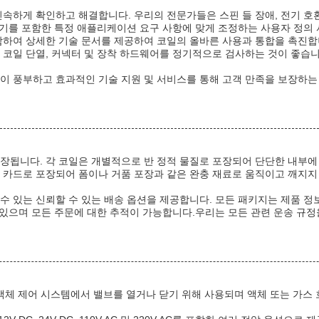
신속하게 확인하고 해결합니다. 우리의 전문가들은 스핀 들 장애, 전기 호
 주기를 포함한 특정 애플리케이션 요구 사항에 맞게 조정하는 사용자 정의
함하여 상세한 기술 문서를 제공하여 코일의 올바른 사용과 통합을 촉진합
 코일 단열, 커넥터 및 장착 하드웨어를 정기적으로 검사하는 것이 좋습니
이 풍부하고 효과적인 기술 지원 및 서비스를 통해 고객 만족을 보장하는
장됩니다. 각 코일은 개별적으로 반 정적 물질로 포장되어 단단한 내부에
 카드로 포장되어 폼이나 거품 포장과 같은 완충 재료로 움직이고 깨지지
수 있는 신뢰할 수 있는 배송 옵션을 제공합니다. 모든 패키지는 제품 정
수 있으며 모든 주문에 대한 추적이 가능합니다.우리는 모든 관련 운송 규
액체 제어 시스템에서 밸브를 열거나 닫기 위해 사용되며 액체 또는 가스 