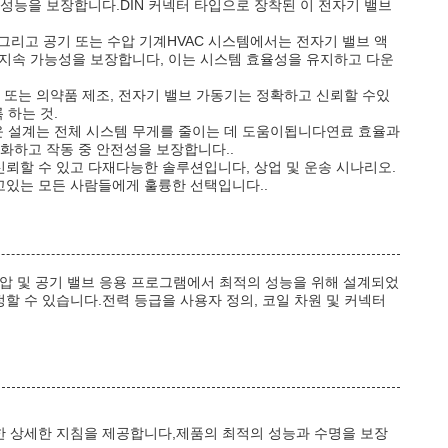
성능을 보장합니다.DIN 커넥터 타입으로 장착된 이 전자기 밸브
그리고 공기 또는 수압 기계HVAC 시스템에서는 전자기 밸브 액
 지속 가능성을 보장합니다, 이는 시스템 효율성을 유지하고 다운
, 또는 의약품 제조, 전자기 밸브 가동기는 정확하고 신뢰할 수있
 하는 것.
운 설계는 전체 시스템 무게를 줄이는 데 도움이됩니다연료 효율과
화하고 작동 중 안전성을 보장합니다..
신뢰할 수 있고 다재다능한 솔루션입니다, 상업 및 운송 시나리오.
고있는 모든 사람들에게 훌륭한 선택입니다..
수압 및 공기 밸브 응용 프로그램에서 최적의 성능을 위해 설계되었
할 수 있습니다.전력 등급을 사용자 정의, 코일 차원 및 커넥터
대한 상세한 지침을 제공합니다,제품의 최적의 성능과 수명을 보장