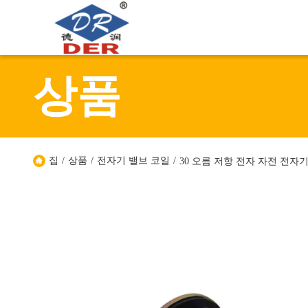
상품
집
/
상품
/
전자기 밸브 코일
/
30 오름 저항 전자 자전 전자기