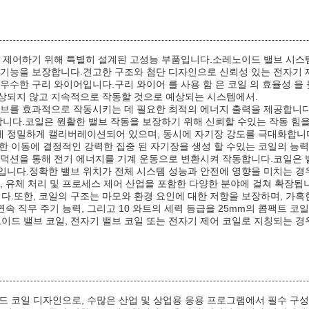
로 제어하기 위해 특별히 설계된 고성능 부품입니다.소레노이드 밸브 시스
 기능을 보장합니다.견고한 구조와 첨단 디자인으로 신뢰성 있는 전자기 
우수한 구리 와이어입니다.구리 와이어 를 사용 함 은 코일 의 효율성 을 
상되지 않고 지속적으로 작동할 것으로 예상되는 시스템에서.
 밸브를 효과적으로 작동시키는 데 필요한 최적의 에너지 출력을 제공합니다
합니다.코일은 원활한 밸브 작동을 보장하기 위해 신뢰할 수있는 작동 힘
맞게 정밀하게 캘리버레이션되어 있으며, 동시에 자기장 강도를 극대화합니다
확한 이동에 결정적인 강력한 집중 된 자기장을 생성 할 수있는 코일의 능
덕션을 통해 전기 에너지를 기계 운동으로 변환시켜 작동합니다.코일은 밸브
입니다.정확한 밸브 위치가 전체 시스템 성능과 안전에 영향을 미치는 경
, 유체 처리 및 프로세스 제어 산업을 포함한 다양한 분야에 걸쳐 확장됩
.또한, 코일의 구조는 마모와 환경 요인에 대한 저항을 보장하며, 가혹
연속 직무 주기 능력, 그리고 10 와트의 세력 등급을 25mm의 콤팩트 
드 밸브 코일, 전자기 밸브 코일 또는 전자기 제어 코일로 지칭되는 경
드 코일 디자인으로, 수많은 산업 및 상업용 응용 프로그램에서 필수 구성 요