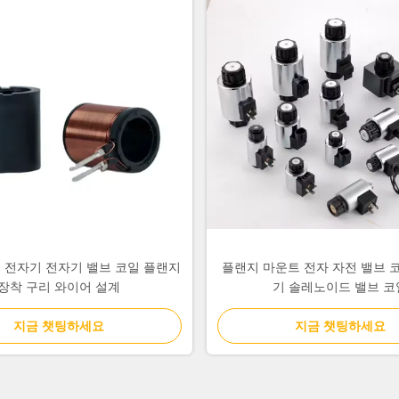
터 전자기 전자기 밸브 코일 플랜지
플랜지 마운트 전자 자전 밸브 
장착 구리 와이어 설계
기 솔레노이드 밸브 코
지금 챗팅하세요
지금 챗팅하세요