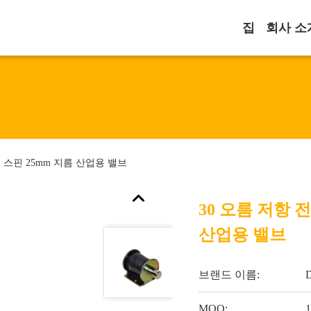
집
회사 소
 스핀 25mm 지름 산업용 밸브
30 오름 저항 
산업용 밸브
브랜드 이름:
MOQ:
1