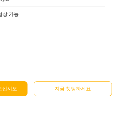
협상 가능
으십시오
지금 챗팅하세요