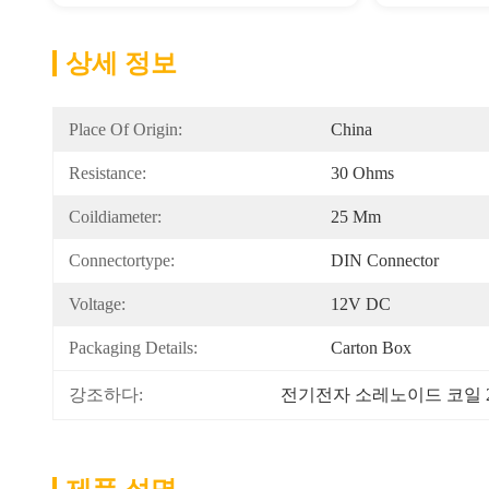
상세 정보
Place Of Origin:
China
Resistance:
30 Ohms
Coildiameter:
25 Mm
Connectortype:
DIN Connector
Voltage:
12V DC
Packaging Details:
Carton Box
강조하다:
전기전자 소레노이드 코일 2