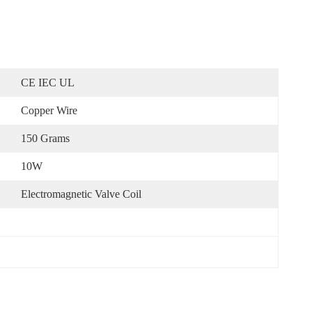
CE IEC UL
Copper Wire
150 Grams
10W
Electromagnetic Valve Coil