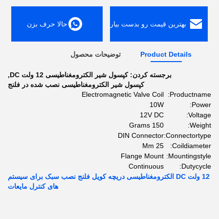
بهترین قیمت رو بدست بیار
حالا حرف بزن
Product Details
توضیحات محصول
برجسته کردن:
کپسول شیر الکترومغناطیسی 12 ولت DC
,
کپسول شیر الکترومغناطیسی نصب شده در فلنج
Electromagnetic Valve Coil
Productname:
10W
Power:
12V DC
Voltage:
150 Grams
Weight:
DIN Connector
Connectortype:
25 Mm
Coildiameter:
Flange Mount
Mountingstyle:
Continuous
Dutycycle:
12 ولت DC الکترومغناطیسی دریچه کویل فلنج نصب سبک برای سیستم
های کنترل مایعات