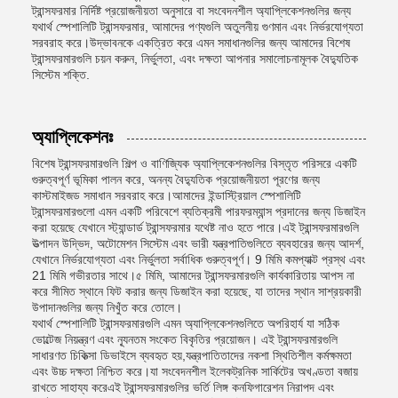
ট্রান্সফরমার নির্দিষ্ট প্রয়োজনীয়তা অনুসারে বা সংবেদনশীল অ্যাপ্লিকেশনগুলির জন্য
যথার্থ স্পেশালিটি ট্রান্সফরমার, আমাদের পণ্যগুলি অতুলনীয় গুণমান এবং নির্ভরযোগ্যতা
সরবরাহ করে।উদ্ভাবনকে একত্রিত করে এমন সমাধানগুলির জন্য আমাদের বিশেষ
ট্রান্সফরমারগুলি চয়ন করুন, নির্ভুলতা, এবং দক্ষতা আপনার সমালোচনামূলক বৈদ্যুতিক
সিস্টেম শক্তি.
অ্যাপ্লিকেশনঃ
বিশেষ ট্রান্সফরমারগুলি শিল্প ও বাণিজ্যিক অ্যাপ্লিকেশনগুলির বিস্তৃত পরিসরে একটি
গুরুত্বপূর্ণ ভূমিকা পালন করে, অনন্য বৈদ্যুতিক প্রয়োজনীয়তা পূরণের জন্য
কাস্টমাইজড সমাধান সরবরাহ করে।আমাদের ইন্ডাস্ট্রিয়াল স্পেশালিটি
ট্রান্সফরমারগুলো এমন একটি পরিবেশে ব্যতিক্রমী পারফরম্যান্স প্রদানের জন্য ডিজাইন
করা হয়েছে যেখানে স্ট্যান্ডার্ড ট্রান্সফরমার যথেষ্ট নাও হতে পারে।এই ট্রান্সফরমারগুলি
উত্পাদন উদ্ভিদ, অটোমেশন সিস্টেম এবং ভারী যন্ত্রপাতিগুলিতে ব্যবহারের জন্য আদর্শ,
যেখানে নির্ভরযোগ্যতা এবং নির্ভুলতা সর্বাধিক গুরুত্বপূর্ণ। 9 মিমি কমপ্যাক্ট প্রস্থ এবং
21 মিমি গভীরতার সাথে।৫ মিমি, আমাদের ট্রান্সফরমারগুলি কার্যকারিতায় আপস না
করে সীমিত স্থানে ফিট করার জন্য ডিজাইন করা হয়েছে, যা তাদের স্থান সাশ্রয়কারী
উপাদানগুলির জন্য নিখুঁত করে তোলে।
যথার্থ স্পেশালিটি ট্রান্সফরমারগুলি এমন অ্যাপ্লিকেশনগুলিতে অপরিহার্য যা সঠিক
ভোল্টেজ নিয়ন্ত্রণ এবং ন্যূনতম সংকেত বিকৃতির প্রয়োজন। এই ট্রান্সফরমারগুলি
সাধারণত চিকিত্সা ডিভাইসে ব্যবহৃত হয়,যন্ত্রপাতিতাদের নকশা স্থিতিশীল কর্মক্ষমতা
এবং উচ্চ দক্ষতা নিশ্চিত করে।যা সংবেদনশীল ইলেকট্রনিক সার্কিটের অখণ্ডতা বজায়
রাখতে সাহায্য করেএই ট্রান্সফরমারগুলির ভর্তি লিঙ্গ কনফিগারেশন নিরাপদ এবং