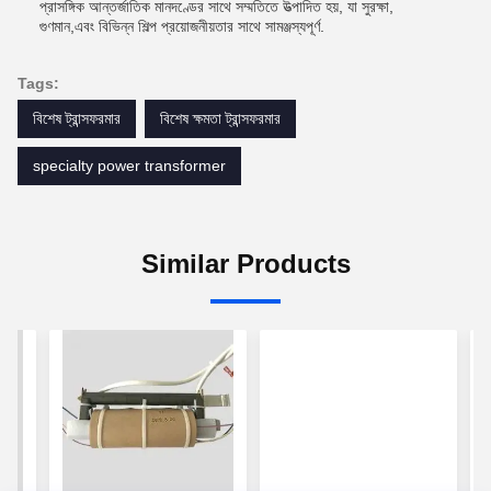
প্রাসঙ্গিক আন্তর্জাতিক মানদণ্ডের সাথে সম্মতিতে উত্পাদিত হয়, যা সুরক্ষা,
গুণমান,এবং বিভিন্ন শিল্প প্রয়োজনীয়তার সাথে সামঞ্জস্যপূর্ণ.
Tags:
বিশেষ ট্রান্সফরমার
বিশেষ ক্ষমতা ট্রান্সফরমার
specialty power transformer
Similar Products