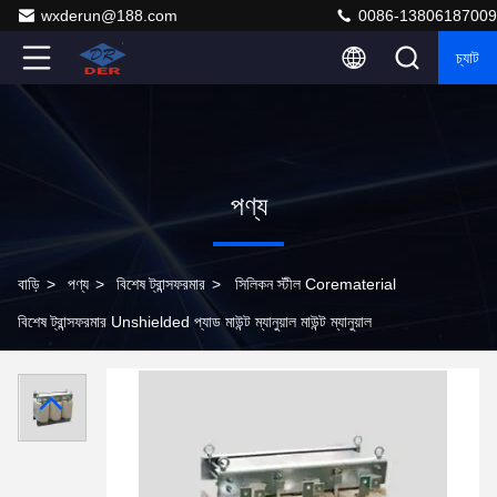
wxderun@188.com
0086-13806187009
চ্যাট
পণ্য
বাড়ি
>
পণ্য
>
বিশেষ ট্রান্সফরমার
>
সিলিকন স্টীল Corematerial
বিশেষ ট্রান্সফরমার Unshielded প্যাড মাউন্ট ম্যানুয়াল মাউন্ট ম্যানুয়াল