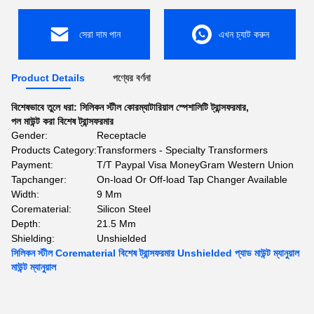
সেরা দাম পান
এখন চ্যাট করুন
Product Details
পণ্যের বর্ণনা
বিশেষভাবে তুলে ধরা:
সিলিকন স্টীল কোরম্যাটারিয়াল স্পেশালিটি ট্রান্সফরমার
,
পল মাউন্ট করা বিশেষ ট্রান্সফরমার
Gender:
Receptacle
Products Category:
Transformers - Specialty Transformers
Payment:
T/T Paypal Visa MoneyGram Western Union
Tapchanger:
On-load Or Off-load Tap Changer Available
Width:
9 Mm
Corematerial:
Silicon Steel
Depth:
21.5 Mm
Shielding:
Unshielded
সিলিকন স্টীল Corematerial বিশেষ ট্রান্সফরমার Unshielded প্যাড মাউন্ট ম্যানুয়াল
মাউন্ট ম্যানুয়াল