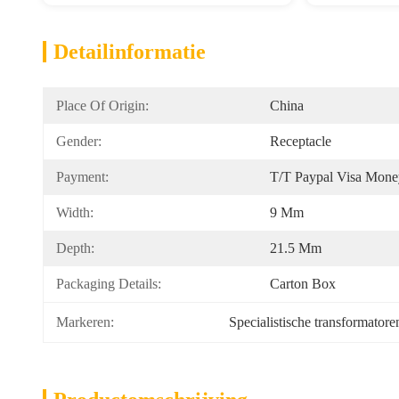
Detailinformatie
Place Of Origin:
China
Gender:
Receptacle
Payment:
T/T Paypal Visa Mon
Width:
9 Mm
Depth:
21.5 Mm
Packaging Details:
Carton Box
Markeren:
Specialistische transformatore