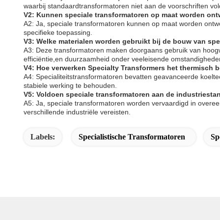
waarbij standaardtransformatoren niet aan de voorschriften vo
V2: Kunnen speciale transformatoren op maat worden ont
A2: Ja, speciale transformatoren kunnen op maat worden ontwo
specifieke toepassing.
V3: Welke materialen worden gebruikt bij de bouw van spe
A3: Deze transformatoren maken doorgaans gebruik van hoogw
efficiëntie,en duurzaamheid onder veeleisende omstandighede
V4: Hoe verwerken Specialty Transformers het thermisch 
A4: Specialiteitstransformatoren bevatten geavanceerde koelt
stabiele werking te behouden.
V5: Voldoen speciale transformatoren aan de industriest
A5: Ja, speciale transformatoren worden vervaardigd in overee
verschillende industriële vereisten.
Labels:
Specialistische Transformatoren
Sp