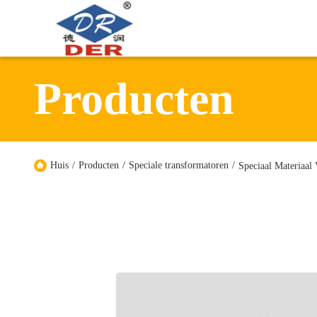
Producten
Huis
/
Producten
/
Speciale transformatoren
/
Speciaal Materiaal