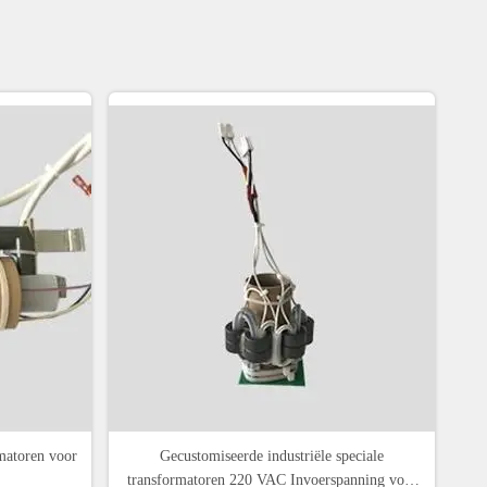
rmatoren voor
Gecustomiseerde industriële speciale
transformatoren 220 VAC Invoerspanning voor