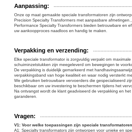
Aanpassing:
Onze op maat gemaakte speciale transformatoren zijn ontworp
Precision Specialty Transformers met aanpasbare afmetingen.,
Performance Specialty Transformers bieden betrouwbare en ef
uw aankoopproces naadloos en handig te maken.
Verpakking en verzending:
Elke speciale transformator is zorgvuldig verpakt om maximale
schuiminzetstukken zijn meegeleverd om bewegingen te voork
De verpakking is duidelijk gemarkeerd met handhavingsaanwijz
verpakkingsband van hoge kwaliteit en waar nodig versterkt 
We gebruiken betrouwbare vervoerders die gespecialiseerd zijn 
beschikbaar om uw investering te beschermen tijdens het vervo
Na ontvangst wordt de klant geadviseerd de verpakking en het
garanderen.
Vragen:
V1: Voor welke toepassingen zijn speciale transformatore
A1: Specialty transformators zijn ontworpen voor unieke en sp