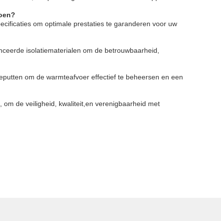
doen?
cificaties om optimale prestaties te garanderen voor uw
ceerde isolatiematerialen om de betrouwbaarheid,
eputten om de warmteafvoer effectief te beheersen en een
om de veiligheid, kwaliteit,en verenigbaarheid met