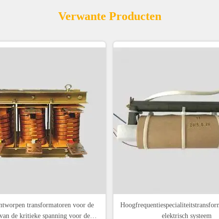
Verwante Producten
ntworpen transformatoren voor de
Hoogfrequentiespecialiteitstransfo
 van de kritieke spanning voor de
elektrisch systeem