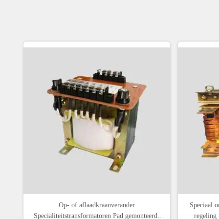
Op- of aflaadkraanverander
Speciaal o
Specialiteitstransformatoren Pad gemonteerde
regeling