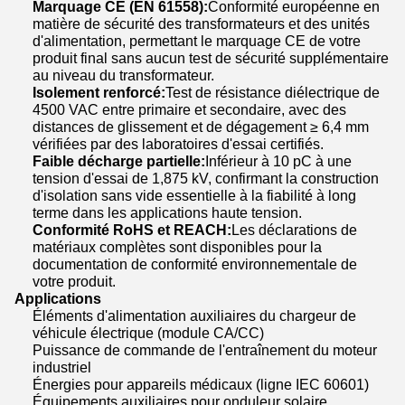
Marquage CE (EN 61558):
Conformité européenne en
matière de sécurité des transformateurs et des unités
d'alimentation, permettant le marquage CE de votre
produit final sans aucun test de sécurité supplémentaire
au niveau du transformateur.
Isolement renforcé:
Test de résistance diélectrique de
4500 VAC entre primaire et secondaire, avec des
distances de glissement et de dégagement ≥ 6,4 mm
vérifiées par des laboratoires d'essai certifiés.
Faible décharge partielle:
Inférieur à 10 pC à une
tension d'essai de 1,875 kV, confirmant la construction
d'isolation sans vide essentielle à la fiabilité à long
terme dans les applications haute tension.
Conformité RoHS et REACH:
Les déclarations de
matériaux complètes sont disponibles pour la
documentation de conformité environnementale de
votre produit.
Applications
Éléments d'alimentation auxiliaires du chargeur de
véhicule électrique (module CA/CC)
Puissance de commande de l'entraînement du moteur
industriel
Énergies pour appareils médicaux (ligne IEC 60601)
Équipements auxiliaires pour onduleur solaire