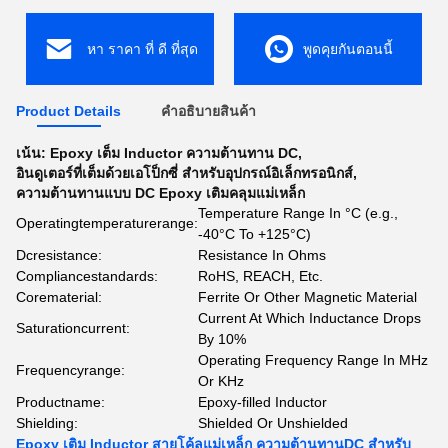
หา ราคา ที่ ดี ที่สุด
พูดคุยกันตอนนี้
Product Details
คําอธิบายสินค้า
เน้น:
Epoxy เต็ม Inductor ความต้านทาน DC
,
อินดูเตอร์ที่เต็มด้วยเอโป็กซี่ สําหรับอุปกรณ์อิเล็กทรอนิกส์
,
ความต้านทานแบบ DC Epoxy เติมคลุมแม่เหล็ก
Temperature Range In °C (e.g.,
Operatingtemperaturerange:
-40°C To +125°C)
Dcresistance:
Resistance In Ohms
Compliancestandards:
RoHS, REACH, Etc.
Corematerial:
Ferrite Or Other Magnetic Material
Current At Which Inductance Drops
Saturationcurrent:
By 10%
Operating Frequency Range In MHz
Frequencyrange:
Or KHz
Productname:
Epoxy-filled Inductor
Shielding:
Shielded Or Unshielded
Epoxy เติม Inductor สายโค้ลแม่เหล็ก ความต้านทานDC สําหรับ