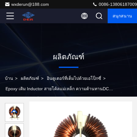
wxderun@188.com
0086-13806187009
สนุกสนาน
ผลิตภัณฑ์
บ้าน
>
ผลิตภัณฑ์
>
อินดูเตอร์ที่เต็มไปด้วยเอโป็กซี่
>
Epoxy เติม Inductor สายโค้ลแม่เหล็ก ความต้านทานDC
สําหรับอุปกรณ์อิเล็กทรอนิกส์