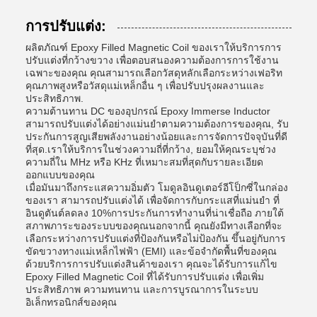
การปรับแต่ง:
ผลิตภัณฑ์ Epoxy Filled Magnetic Coil ของเราให้บริการการ
ปรับแต่งที่กว้างขวาง เพื่อตอบสนองความต้องการการใช้งาน
เฉพาะของคุณ คุณสามารถเลือกวัสดุหลักเลือกระหว่างเฟอริท
คุณภาพสูงหรือวัสดุแม่เหล็กอื่น ๆ เพื่อปรับปรุงผลงานและ
ประสิทธิภาพ.
ความต้านทาน DC ของอุปกรณ์ Epoxy Immerse Inductor
สามารถปรับแต่งได้อย่างแม่นยําตามความต้องการของคุณ, รับ
ประกันการสูญเสียพลังงานอย่างน้อยและการจัดการปัจจุบันที่ดี
ที่สุด.เราให้บริการในช่วงความถี่ที่กว้าง, ยอมให้คุณระบุช่วง
ความถี่ใน MHz หรือ KHz ที่เหมาะสมที่สุดกับรายละเอียด
ออกแบบของคุณ
เมื่อมันมาถึงกระแสความอิ่มตัว โมดูลอินดูเตอร์อีโป็กซี่ในกล่อง
ของเรา สามารถปรับแต่งได้ เพื่อจัดการกับกระแสที่แม่นยํา ที่
อินดูตันต์ลดลง 10%การประกันการทํางานที่น่าเชื่อถือ ภายใต้
สภาพภาระของระบบของคุณนอกจากนี้ คุณยังมีทางเลือกที่จะ
เลือกระหว่างการปรับแต่งที่ป้องกันหรือไม่ป้องกัน ขึ้นอยู่กับการ
ขัดขวางทางแม่เหล็กไฟฟ้า (EMI) และข้อจํากัดพื้นที่ของคุณ
ด้วยบริการการปรับแต่งสินค้าของเรา คุณจะได้รับการแก้ไข
Epoxy Filled Magnetic Coil ที่ได้รับการปรับแต่ง เพื่อเพิ่ม
ประสิทธิภาพ ความทนทาน และการบูรณาการในระบบ
อิเล็กทรอนิกส์ของคุณ