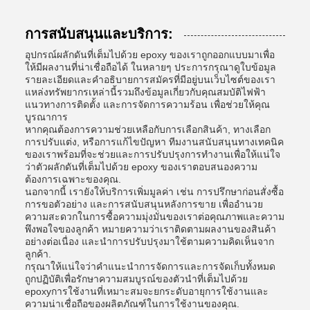
การสนับสนุนและบริการ:
อุปกรณ์ผลักดันที่เต็มไปด้วย epoxy ของเราถูกออกแบบมาเพื่อ
ให้มีผลงานที่น่าเชื่อถือได้ ในหลายๆ ประการกรุณาดูใบข้อมูล
รายละเอียดและคําอธิบายการสมัครที่มีอยู่บนเว็บไซต์ของเรา
แหล่งทรัพยากรเหล่านี้รวมถึงข้อมูลเกี่ยวกับคุณสมบัติไฟฟ้า
แนวทางการติดตั้ง และการจัดการความร้อน เพื่อช่วยให้คุณ
บูรณาการ
หากคุณต้องการความช่วยเหลือกับการเลือกสินค้า, ทางเลือก
การปรับแต่ง, หรือการแก้ไขปัญหา ทีมงานสนับสนุนทางเทคนิค
ของเราพร้อมที่จะช่วยและการปรับปรุงการทํางานเพื่อให้แน่ใจ
ว่าตัวผลักดันที่เต็มไปด้วย epoxy ของเราตอบสนองความ
ต้องการเฉพาะของคุณ.
นอกจากนี้ เรายังให้บริการเพิ่มมูลค่า เช่น การปรึกษาก่อนสั่งซื้อ
การขอตัวอย่าง และการสนับสนุนหลังการขาย เพื่ออํานวย
ความสะดวกในการซื้อความมุ่งมั่นของเราต่อคุณภาพและความ
พึงพอใจของลูกค้า หมายความว่าเราติดตามผลงานของสินค้า
อย่างต่อเนื่อง และนําการปรับปรุงมาใช้ตามความคิดเห็นจาก
ลูกค้า.
กรุณาให้แน่ใจว่าคําแนะนําการจัดการและการจัดเก็บทั้งหมด
ถูกปฏิบัติเพื่อรักษาความสมบูรณ์ของตัวนําที่เต็มไปด้วย
epoxyการใช้งานที่เหมาะสมจะยกระดับอายุการใช้งานและ
ความน่าเชื่อถือของผลิตภัณฑ์ในการใช้งานของคุณ.