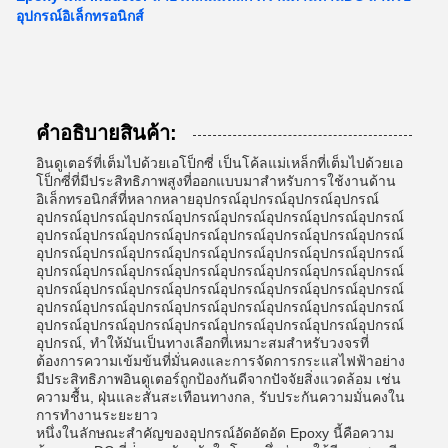
อุปกรณ์อิเล็กทรอนิกส์
คําอธิบายสินค้า:
อินดูเตอร์ที่เต็มไปด้วยเอโป็กซี่ เป็นโค้ลแม่เหล็กที่เต็มไปด้วยเอ
โป็กซี่ที่มีประสิทธิภาพสูงที่ออกแบบมาสําหรับการใช้งานด้าน
อิเล็กทรอนิกส์ที่หลากหลายอุปกรณ์อุปกรณ์อุปกรณ์อุปกรณ์
อุปกรณ์อุปกรณ์อุปกรณ์อุปกรณ์อุปกรณ์อุปกรณ์อุปกรณ์อุปกรณ์
อุปกรณ์อุปกรณ์อุปกรณ์อุปกรณ์อุปกรณ์อุปกรณ์อุปกรณ์อุปกรณ์
อุปกรณ์อุปกรณ์อุปกรณ์อุปกรณ์อุปกรณ์อุปกรณ์อุปกรณ์อุปกรณ์
อุปกรณ์อุปกรณ์อุปกรณ์อุปกรณ์อุปกรณ์อุปกรณ์อุปกรณ์อุปกรณ์
อุปกรณ์อุปกรณ์อุปกรณ์อุปกรณ์อุปกรณ์อุปกรณ์อุปกรณ์อุปกรณ์
อุปกรณ์อุปกรณ์อุปกรณ์อุปกรณ์อุปกรณ์อุปกรณ์อุปกรณ์อุปกรณ์
อุปกรณ์อุปกรณ์อุปกรณ์อุปกรณ์อุปกรณ์อุปกรณ์อุปกรณ์อุปกรณ์
อุปกรณ์, ทําให้มันเป็นทางเลือกที่เหมาะสมสําหรับวงจรที่
ต้องการความเข้มข้นที่มั่นคงและการจัดการกระแสไฟฟ้าอย่าง
มีประสิทธิภาพอินดูเตอร์ถูกป้องกันดีจากปัจจัยสิ่งแวดล้อม เช่น
ความชื้น, ฝุ่นและสั่นสะเทือนทางกล, รับประกันความมั่นคงใน
การทํางานระยะยาว
หนึ่งในลักษณะสําคัญของอุปกรณ์อัดอัดอัด Epoxy นี้คือความ