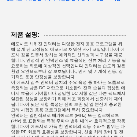
제품 설명:
에포시로 채워진 인덕터는 다양한 전자 응용 프로그램을 위
해 설계 된 고성능의 에포시로 채워진 자기 코일입니다.이 에
포시 침몰 인듀서 장치는 예외적인 신뢰성과 내구성을 제공
합니다, 안정적 인 인덕턴스 및 효율적인 전류 처리 기능을 필
요로하는 회로에 이상적인 선택입니다.인덕터는 습도와 같은
환경 요인으로부터 잘 보호됩니다., 먼지 및 기계적 진동, 장
기적인 운영 안정성을 보장합니다.
이 에포시 잠수 인덕터 장치의 주요 속성 중 하나는 오름으로
측정되는 낮은 DC 저항으로 최소한의 전력 손실과 향상된 에
너지 효율에 기여합니다.정밀한 DC 저항 값은 다른 팩트에서
일관된 성능을 보장하기 위해 제조 과정에서 신중하게 제어
됩니다.이 낮은 저항 특성은 전력 보존 및 열 분산이 중요한
고려 사항인 응용 프로그램에서 특히 중요합니다.
인덕터는 일반적으로 메가헤르츠 (MHz) 또는 킬로헤르츠
(kHz) 로 표현되는 특정 주파수 범위 내에서 효과적으로 작동
합니다.이 에포시로 가득 찬 인덕터의 작동 주파수 범위는 다
양한 RF 회로와 호환성을 보장합니다, 신호 처리 장비 및 전