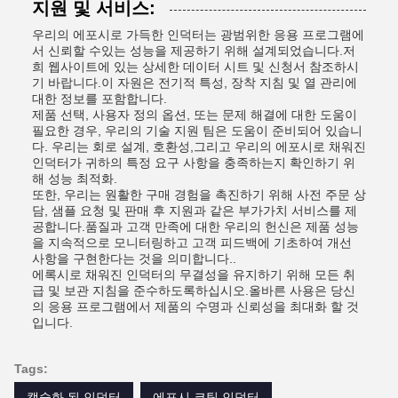
지원 및 서비스:
우리의 에포시로 가득한 인덕터는 광범위한 응용 프로그램에
서 신뢰할 수있는 성능을 제공하기 위해 설계되었습니다.저
희 웹사이트에 있는 상세한 데이터 시트 및 신청서 참조하시
기 바랍니다.이 자원은 전기적 특성, 장착 지침 및 열 관리에
대한 정보를 포함합니다.
제품 선택, 사용자 정의 옵션, 또는 문제 해결에 대한 도움이
필요한 경우, 우리의 기술 지원 팀은 도움이 준비되어 있습니
다. 우리는 회로 설계, 호환성,그리고 우리의 에포시로 채워진
인덕터가 귀하의 특정 요구 사항을 충족하는지 확인하기 위
해 성능 최적화.
또한, 우리는 원활한 구매 경험을 촉진하기 위해 사전 주문 상
담, 샘플 요청 및 판매 후 지원과 같은 부가가치 서비스를 제
공합니다.품질과 고객 만족에 대한 우리의 헌신은 제품 성능
을 지속적으로 모니터링하고 고객 피드백에 기초하여 개선
사항을 구현한다는 것을 의미합니다..
에록시로 채워진 인덕터의 무결성을 유지하기 위해 모든 취
급 및 보관 지침을 준수하도록하십시오.올바른 사용은 당신
의 응용 프로그램에서 제품의 수명과 신뢰성을 최대화 할 것
입니다.
Tags:
캡슐화 된 인덕터
에포시 코팅 인덕터