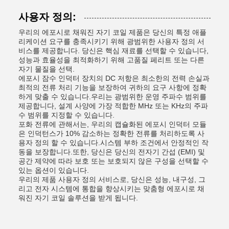
사용자 정의:
우리의 에포시로 채워진 자기 코일 제품은 당신의 특정 애플
리케이션 요구를 충족시키기 위해 광범위한 사용자 정의 서
비스를 제공합니다. 당신은 핵심 재료를 선택할 수 있습니다,
성능과 효율성을 최적화하기 위해 고품질 페리트 또는 다른
자기 물질을 선택.
에포시 잠수 인덕터 장치의 DC 저항은 최소한의 전력 손실과
최적의 전류 처리 기능을 보장하여 귀하의 요구 사항에 정확
하게 맞출 수 있습니다.우리는 광범위한 운영 주파수 범위를
제공합니다, 설계 사양에 가장 적합한 MHz 또는 KHz의 주파
수 범위를 지정할 수 있습니다.
포화 전류에 관해서는, 우리의 캡슐화된 에포시 인덕터 모듈
은 인덕턴스가 10% 감소하는 정확한 전류를 처리하도록 사
용자 정의 할 수 있습니다.시스템 부하 조건에서 안정적인 작
동을 보장합니다.또한, 당신은 당신의 전자기 간섭 (EMI) 및
공간 제약에 따라 보호 또는 보호되지 않은 구성을 선택할 수
있는 옵션이 있습니다.
우리의 제품 사용자 정의 서비스로, 당신은 성능, 내구성, 그
리고 전자 시스템에 통합을 향상시키는 맞춤형 에포시로 채
워진 자기 코일 솔루션을 받게 됩니다.