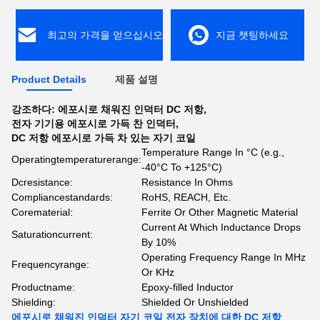
최고의 가격을 얻으십시오
지금 챗팅하세요
Product Details
제품 설명
강조하다:
에포시로 채워진 인덕터 DC 저항
,
전자 기기용 에포시로 가득 찬 인덕터
,
DC 저항 에포시로 가득 차 있는 자기 코일
Temperature Range In °C (e.g.,
Operatingtemperaturerange:
-40°C To +125°C)
Dcresistance:
Resistance In Ohms
Compliancestandards:
RoHS, REACH, Etc.
Corematerial:
Ferrite Or Other Magnetic Material
Current At Which Inductance Drops
Saturationcurrent:
By 10%
Operating Frequency Range In MHz
Frequencyrange:
Or KHz
Productname:
Epoxy-filled Inductor
Shielding:
Shielded Or Unshielded
에포시로 채워진 인덕터 자기 코일 전자 장치에 대한 DC 저항