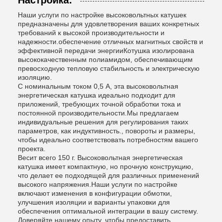
Настройка:
Наши услуги по настройке высоковольтных катушек
предназначены для удовлетворения ваших конкретных
требований к высокой производительности и
надежности.обеспечение отличных магнитных свойств и
эффективной передачи энергииКотушка изолирована
высококачественным полиамидом, обеспечивающим
превосходную тепловую стабильность и электрическую
изоляцию.
С номинальным током 0,5 А, эта высоковольтная
энергетическая катушка идеально подходит для
приложений, требующих точной обработки тока и
постоянной производительности.Мы предлагаем
индивидуальные решения для регулирования таких
параметров, как индуктивность., повороты и размеры,
чтобы идеально соответствовать потребностям вашего
проекта.
Весит всего 150 г. Высоковольтная энергетическая
катушка имеет компактную, но прочную конструкцию,
что делает ее подходящей для различных применений
высокого напряжения.Наши услуги по настройке
включают изменения в конфигурации обмотки,
улучшения изоляции и варианты упаковки для
обеспечения оптимальной интеграции в вашу систему.
Доверяйте нашему опыту, чтобы предоставить