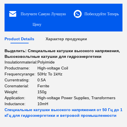
Получите Самую Лучшую
Побеседуйте Теперь
Цену
Product Details
Характер продукции
Выделить:
Специальные катушки высокого напряжения
,
Высоковольтные катушки для гидроэнергетики
Insulationmaterial:
Polyimide
Productname:
High-voltage Coil
Frequencyrange:
50Hz To 1kHz
Currentrating:
0.5A
Corematerial:
Ferrite
Weight:
150g
Application:
High-voltage Power Supplies, Transformers
Inductance:
10mH
Специальные катушки высокого напряжения от 50 Гц до 1
кГц для гидроэнергетики и ветровой промышленности