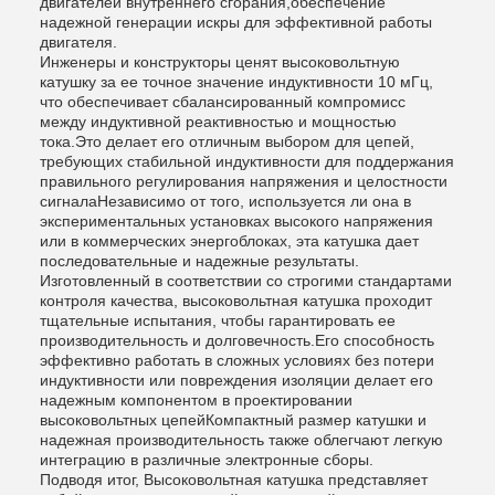
двигателей внутреннего сгорания,обеспечение
надежной генерации искры для эффективной работы
двигателя.
Инженеры и конструкторы ценят высоковольтную
катушку за ее точное значение индуктивности 10 мГц,
что обеспечивает сбалансированный компромисс
между индуктивной реактивностью и мощностью
тока.Это делает его отличным выбором для цепей,
требующих стабильной индуктивности для поддержания
правильного регулирования напряжения и целостности
сигналаНезависимо от того, используется ли она в
экспериментальных установках высокого напряжения
или в коммерческих энергоблоках, эта катушка дает
последовательные и надежные результаты.
Изготовленный в соответствии со строгими стандартами
контроля качества, высоковольтная катушка проходит
тщательные испытания, чтобы гарантировать ее
производительность и долговечность.Его способность
эффективно работать в сложных условиях без потери
индуктивности или повреждения изоляции делает его
надежным компонентом в проектировании
высоковольтных цепейКомпактный размер катушки и
надежная производительность также облегчают легкую
интеграцию в различные электронные сборы.
Подводя итог, Высоковольтная катушка представляет