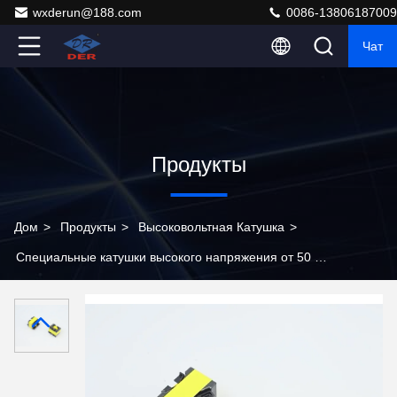
wxderun@188.com
0086-13806187009
Чат
Продукты
Дом
>
Продукты
>
Высоковольтная Катушка
>
Специальные катушки высокого напряжения от 50 Гц
до 1 кГц для гидроэнергетики и ветровой
промышленности