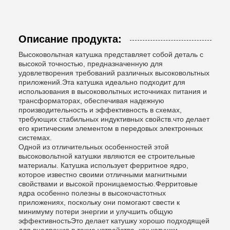
Описание продукта:
Высоковольтная катушка представляет собой деталь с
высокой точностью, предназначенную для
удовлетворения требований различных высоковольтных
приложений.Эта катушка идеально подходит для
использования в высоковольтных источниках питания и
трансформаторах, обеспечивая надежную
производительность и эффективность в схемах,
требующих стабильных индуктивных свойств.что делает
его критическим элементом в передовых электронных
системах.
Одной из отличительных особенностей этой
высоковольтной катушки являются ее строительные
материалы. Катушка использует ферритное ядро,
которое известно своими отличными магнитными
свойствами и высокой проницаемостью.Ферритовые
ядра особенно полезны в высокочастотных
приложениях, поскольку они помогают свести к
минимуму потери энергии и улучшить общую
эффективностьЭто делает катушку хорошо подходящей