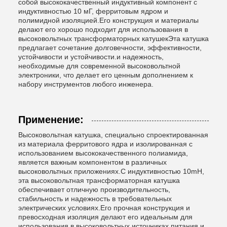
собой высококачественный индуктивный компонент с
индуктивностью 10 мГ, ферритовым ядром и
полимидной изоляцией.Его конструкция и материалы
делают его хорошо подходит для использования в
высоковольтных трансформаторных катушекЭта катушка
предлагает сочетание долговечности, эффективности,
устойчивости и устойчивости.и надежность,
необходимые для современной высоковольтной
электроники, что делает его ценным дополнением к
набору инструментов любого инженера.
Применение:
Высоковольтная катушка, специально спроектированная
из материала ферритового ядра и изолированная с
использованием высококачественного полиамида,
является важным компонентом в различных
высоковольтных приложениях.С индуктивностью 10mH,
эта высоковольтная трансформаторная катушка
обеспечивает отличную производительность,
стабильность и надежность в требовательных
электрических условиях.Его прочная конструкция и
превосходная изоляция делают его идеальным для
использования в высоковольтных источниках питания и