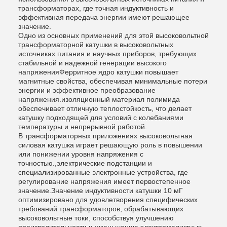
трансформаторах, где точная индуктивность и
эффективная передача энергии имеют решающее
значение.
Одно из основных применений для этой высоковольтной
трансформаторной катушки в высоковольтных
источниках питания.и научных приборов, требующих
стабильной и надежной генерации высокого
напряженияФерритное ядро катушки повышает
магнитные свойства, обеспечивая минимальные потери
энергии и эффективное преобразование
напряжения.изоляционный материал полимида
обеспечивает отличную теплостойкость, что делает
катушку подходящей для условий с колебаниями
температуры и непрерывной работой.
В трансформаторных приложениях высоковольтная
силовая катушка играет решающую роль в повышении
или понижении уровня напряжения с
точностью.,электрические подстанции и
специализированные электронные устройства, где
регулирование напряжения имеет первостепенное
значение.Значение индуктивности катушки 10 мГ
оптимизировано для удовлетворения специфических
требований трансформаторов, обрабатывающих
высоковольтные токи, способствуя улучшению