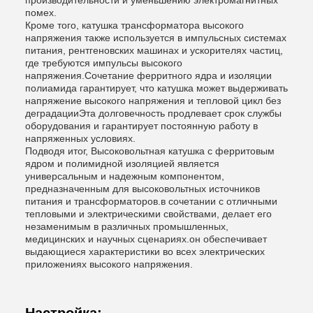
производительности и уменьшению электромагнитных
помех.
Кроме того, катушка трансформатора высокого
напряжения также используется в импульсных системах
питания, рентгеновских машинах и ускорителях частиц,
где требуются импульсы высокого
напряжения.Сочетание ферритного ядра и изоляции
полиамида гарантирует, что катушка может выдерживать
напряжение высокого напряжения и тепловой цикл без
деградацииЭта долговечность продлевает срок службы
оборудования и гарантирует постоянную работу в
напряженных условиях.
Подводя итог, Высоковольтная катушка с ферритовым
ядром и полимидной изоляцией является
универсальным и надежным компонентом,
предназначенным для высоковольтных источников
питания и трансформаторов.в сочетании с отличными
тепловыми и электрическими свойствами, делает его
незаменимым в различных промышленных,
медицинских и научных сценариях.он обеспечивает
выдающиеся характеристики во всех электрических
приложениях высокого напряжения.