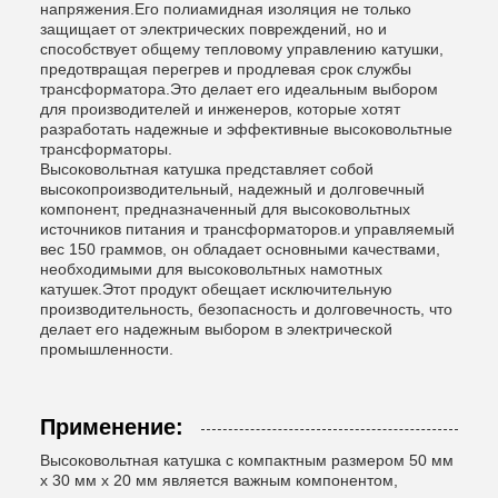
напряжения.Его полиамидная изоляция не только
защищает от электрических повреждений, но и
способствует общему тепловому управлению катушки,
предотвращая перегрев и продлевая срок службы
трансформатора.Это делает его идеальным выбором
для производителей и инженеров, которые хотят
разработать надежные и эффективные высоковольтные
трансформаторы.
Высоковольтная катушка представляет собой
высокопроизводительный, надежный и долговечный
компонент, предназначенный для высоковольтных
источников питания и трансформаторов.и управляемый
вес 150 граммов, он обладает основными качествами,
необходимыми для высоковольтных намотных
катушек.Этот продукт обещает исключительную
производительность, безопасность и долговечность, что
делает его надежным выбором в электрической
промышленности.
Применение:
Высоковольтная катушка с компактным размером 50 мм
х 30 мм х 20 мм является важным компонентом,