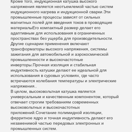
Кроме того, индукционная катушка высокого
напряжения является неотъемлемой частью систем
индукционного нагрева и индукционной сварки.Эти
промышленные процессы зависят от сильных
магнитных полей для введения токов в проводящие
материалыЕго компактный размер делает его
адаптивным для использования в ограниченных
пространствах без ущерба для производительности.
Другие сценарии применения включают
трансформаторы высокого напряжения, системы
зажигания для автомобильной и аэрокосмической
промышленности и высокочастотные
инверторы.Прочная изоляция и стабильная
индуктивность катушки делают ее идеальной для
использования в суровых условиях, где часто
встречаются колебания температуры и электрические
напряжения..
В целом, высоковольтная катушка является
универсальным и качественным компонентом, который
отвечает строгим требованиям современных
высоковольтных и высокочастотных
приложений.Сочетание полимидной изоляции,
ферритное ядро и точная индуктивность делают его
незаменимой частью передовых электронных и
промышленных систем.