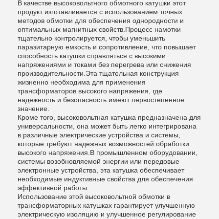
В качестве высоковольтного обмотного катушки этот
продукт изготавливается с использованием точных
методов обмотки для обеспечения однородности и
оптимальных магнитных свойств.Процесс намотки
тщательно контролируется, чтобы уменьшить
паразитарную емкость и сопротивление, что повышает
способность катушки справляться с высокими
напряжениями и токами без перегрева или снижения
производительности.Эта тщательная конструкция
жизненно необходима для применения
трансформаторов высокого напряжения, где
надежность и безопасность имеют первостепенное
значение.
Кроме того, высоковольтная катушка предназначена для
универсальности, она может быть легко интегрирована
в различные электрические устройства и системы,
которые требуют надежных возможностей обработки
высокого напряжения.В промышленном оборудовании,
системы возобновляемой энергии или передовые
электронные устройства, эта катушка обеспечивает
необходимые индуктивные свойства для обеспечения
эффективной работы.
Использование этой высоковольтной обмотки в
трансформаторных катушках гарантирует улучшенную
электрическую изоляцию и улучшенное регулирование