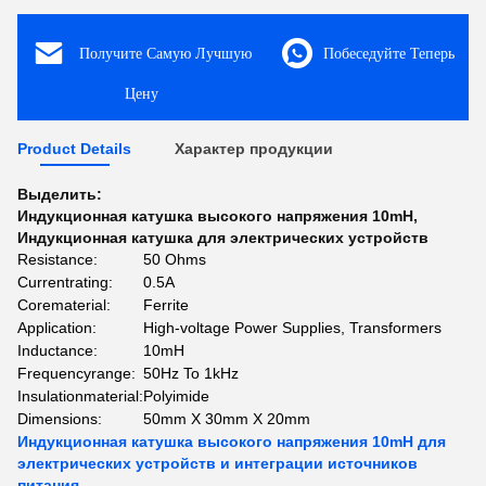
Получите Самую Лучшую
Побеседуйте Теперь
Цену
Product Details
Характер продукции
Выделить:
Индукционная катушка высокого напряжения 10mH
,
Индукционная катушка для электрических устройств
Resistance:
50 Ohms
Currentrating:
0.5A
Corematerial:
Ferrite
Application:
High-voltage Power Supplies, Transformers
Inductance:
10mH
Frequencyrange:
50Hz To 1kHz
Insulationmaterial:
Polyimide
Dimensions:
50mm X 30mm X 20mm
Индукционная катушка высокого напряжения 10mH для
электрических устройств и интеграции источников
питания