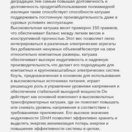
деградации,тем самым повышая долговечность и
долговечность продуктаИспользование полиамидной
изоляции также способствует способности катушки
поддерживать постоянную производительность даже в
суровых условиях эксплуатации.
Высоковольтная катушка весит примерно 150 граммов,
что обеспечивает баланс между легким весом и
конструктивной прочностью.Этот вес позволяет легко
интегрироваться в различные электрические агрегаты
без добавления ненужных объемовНесмотря на свои
относительно компактные размеры, катушка
обеспечивает высокую индуктивность и надежную
производительность.что делает его подходящим для
компактных и крупномасштабных электрических систем.
Коуль, предназначенная в основном для использования
в высоковольтных источниках питания, играет
решающую роль в управлении уровнями напряжения и
обеспечении стабильной выходной мощности.Он
действует как основной компонент в высоковольтных
трансформаторных катушек, где он помогает повышать
или снижать уровень напряжения в соответствии с
требованиями приложения. Его высокое значение
индуктивности 10mH позволяет эффективно хранить и
выделять энергию,минимизация потерь энергии и
повышение эффективности системы в целом;.