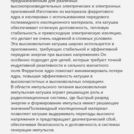
предназначенным для различных
высокопроизводительных электрических и электронных
приложений.Изготовлен из материала ферритового
ядра и изолирован с использованием передового
полиамидного изоляционного материала, эта катушка
обеспечивает отличную долговечность, тепловую
стабильность и превосходную электрическую изоляцию,
что делает ее очень надежной в сложных условиях.
Эта высоковольтная катушка широко используется в
приложениях, требующих стабильной и эффективной
передачи энергии при высоких напряжениях.Он
особенно подходит для цепей, которые требуют точной
индуктивной реактивности и сильного магнитного
поля.Ферритное ядро помогает минимизировать потери
ядра, повышая эффективность катушки в
высокочастотных и высоковольтных операциях.
В области импульсного питания высоковольтная
импульсная катушка играет решающую роль.и
радиолокационные системы, где быстрый разряд
энергии и формирование импульса имеют решающее
значениеПолиамидный изоляционный материал
позволяет катушке выдерживать перепады высокого
напряжения и предотвращает диэлектрический сбой,
обеспечивая безопасность и долговечность в системах
генерации импульсов.