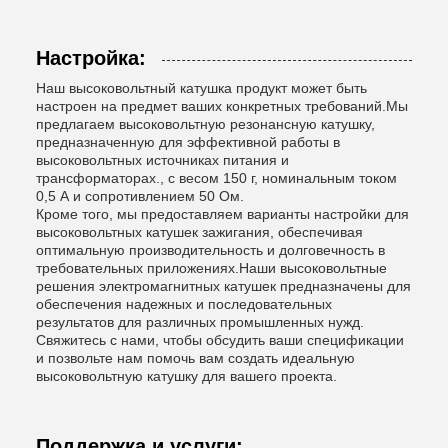
Настройка:
Наш высоковольтный катушка продукт может быть
настроен на предмет ваших конкретных требований.Мы
предлагаем высоковольтную резонансную катушку,
предназначенную для эффективной работы в
высоковольтных источниках питания и
трансформаторах., с весом 150 г, номинальным током
0,5 А и сопротивлением 50 Ом.
Кроме того, мы предоставляем варианты настройки для
высоковольтных катушек зажигания, обеспечивая
оптимальную производительность и долговечность в
требовательных приложениях.Наши высоковольтные
решения электромагнитных катушек предназначены для
обеспечения надежных и последовательных
результатов для различных промышленных нужд.
Свяжитесь с нами, чтобы обсудить ваши спецификации
и позвольте нам помочь вам создать идеальную
высоковольтную катушку для вашего проекта.
Поддержка и услуги: