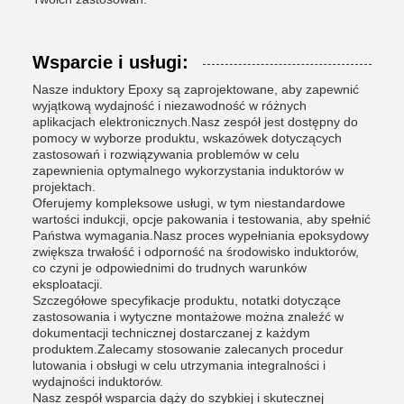
Wsparcie i usługi:
Nasze induktory Epoxy są zaprojektowane, aby zapewnić
wyjątkową wydajność i niezawodność w różnych
aplikacjach elektronicznych.Nasz zespół jest dostępny do
pomocy w wyborze produktu, wskazówek dotyczących
zastosowań i rozwiązywania problemów w celu
zapewnienia optymalnego wykorzystania induktorów w
projektach.
Oferujemy kompleksowe usługi, w tym niestandardowe
wartości indukcji, opcje pakowania i testowania, aby spełnić
Państwa wymagania.Nasz proces wypełniania epoksydowy
zwiększa trwałość i odporność na środowisko induktorów,
co czyni je odpowiednimi do trudnych warunków
eksploatacji.
Szczegółowe specyfikacje produktu, notatki dotyczące
zastosowania i wytyczne montażowe można znaleźć w
dokumentacji technicznej dostarczanej z każdym
produktem.Zalecamy stosowanie zalecanych procedur
lutowania i obsługi w celu utrzymania integralności i
wydajności induktorów.
Nasz zespół wsparcia dąży do szybkiej i skutecznej