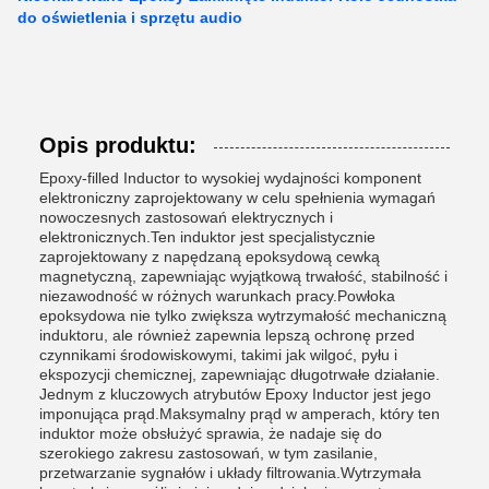
do oświetlenia i sprzętu audio
Opis produktu:
Epoxy-filled Inductor to wysokiej wydajności komponent
elektroniczny zaprojektowany w celu spełnienia wymagań
nowoczesnych zastosowań elektrycznych i
elektronicznych.Ten induktor jest specjalistycznie
zaprojektowany z napędzaną epoksydową cewką
magnetyczną, zapewniając wyjątkową trwałość, stabilność i
niezawodność w różnych warunkach pracy.Powłoka
epoksydowa nie tylko zwiększa wytrzymałość mechaniczną
induktoru, ale również zapewnia lepszą ochronę przed
czynnikami środowiskowymi, takimi jak wilgoć, pyłu i
ekspozycji chemicznej, zapewniając długotrwałe działanie.
Jednym z kluczowych atrybutów Epoxy Inductor jest jego
imponująca prąd.Maksymalny prąd w amperach, który ten
induktor może obsłużyć sprawia, że nadaje się do
szerokiego zakresu zastosowań, w tym zasilanie,
przetwarzanie sygnałów i układy filtrowania.Wytrzymała