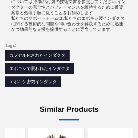
については,各製品付属の技術文書を参照してください.イン
ダクターの完全性とパフォーマンスを維持するために推奨
溶接と処理手順に従うことをお勧めします.
私たちのサポートチームは,私たちのエポキシ製インダクタ
に関する技術的な問題や問い合わせを解決するために迅速
かつ効果的な支援を提供することに専念しています.
Tags:
カプセル化されたインダクタ
エポキシで覆われたインダクタ
エポキシ密閉インダクタ
Similar Products