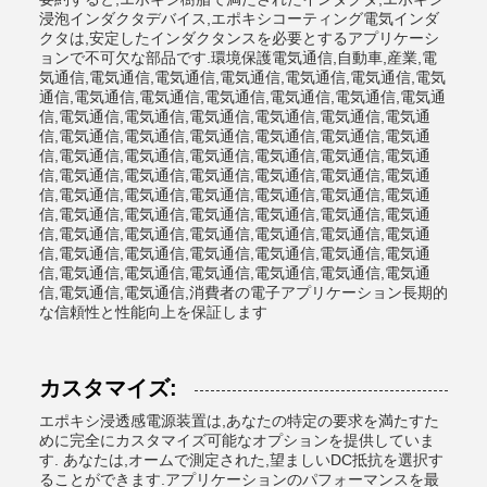
浸泡インダクタデバイス,エポキシコーティング電気インダ
クタは,安定したインダクタンスを必要とするアプリケーシ
ョンで不可欠な部品です.環境保護電気通信,自動車,産業,電
気通信,電気通信,電気通信,電気通信,電気通信,電気通信,電気
通信,電気通信,電気通信,電気通信,電気通信,電気通信,電気通
信,電気通信,電気通信,電気通信,電気通信,電気通信,電気通
信,電気通信,電気通信,電気通信,電気通信,電気通信,電気通
信,電気通信,電気通信,電気通信,電気通信,電気通信,電気通
信,電気通信,電気通信,電気通信,電気通信,電気通信,電気通
信,電気通信,電気通信,電気通信,電気通信,電気通信,電気通
信,電気通信,電気通信,電気通信,電気通信,電気通信,電気通
信,電気通信,電気通信,電気通信,電気通信,電気通信,電気通
信,電気通信,電気通信,電気通信,電気通信,電気通信,電気通
信,電気通信,電気通信,電気通信,電気通信,電気通信,電気通
信,電気通信,電気通信,消費者の電子アプリケーション長期的
な信頼性と性能向上を保証します
カスタマイズ:
エポキシ浸透感電源装置は,あなたの特定の要求を満たすた
めに完全にカスタマイズ可能なオプションを提供していま
す. あなたは,オームで測定された,望ましいDC抵抗を選択す
ることができます.アプリケーションのパフォーマンスを最