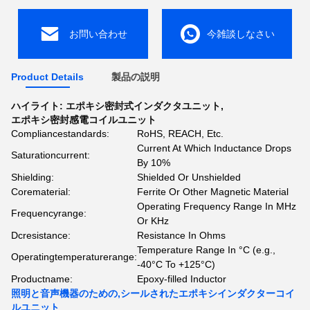
お問い合わせ
今雑談しなさい
Product Details
製品の説明
ハイライト:
エポキシ密封式インダクタユニット
,
エポキシ密封感電コイルユニット
Compliancestandards:
RoHS, REACH, Etc.
Current At Which Inductance Drops
Saturationcurrent:
By 10%
Shielding:
Shielded Or Unshielded
Corematerial:
Ferrite Or Other Magnetic Material
Operating Frequency Range In MHz
Frequencyrange:
Or KHz
Dcresistance:
Resistance In Ohms
Temperature Range In °C (e.g.,
Operatingtemperaturerange:
-40°C To +125°C)
Productname:
Epoxy-filled Inductor
照明と音声機器のための,シールされたエポキシインダクターコイ
ルユニット