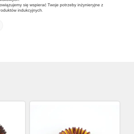
owiązujemy się wspierać Twoje potrzeby inżynieryjne z
roduktów indukcyjnych.