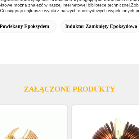
ektowe można znaleźć w naszej internetowej bibliotece technicznej.Zob
 Ci osiągnąć najlepsze wyniki z naszych epoksydowych wypełnionych p
 Powlekany Epoksydem
Induktor Zamknięty Epoksydowo
ZAŁĄCZONE PRODUKTY