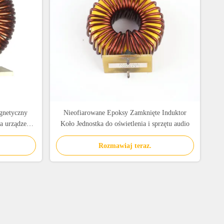
gnetyczny
Nieofiarowane Epoksy Zamknięte Induktor
a urządzeń
Koło Jednostka do oświetlenia i sprzętu audio
Rozmawiaj teraz.