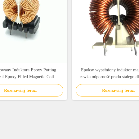
rowany Induktora Epoxy Potting
Epoksy wypełniony induktor ma
cal Epoxy Filled Magnetic Coil
cewka odporność prądu stałego dl
elektronicznych
Rozmawiaj teraz.
Rozmawiaj teraz.