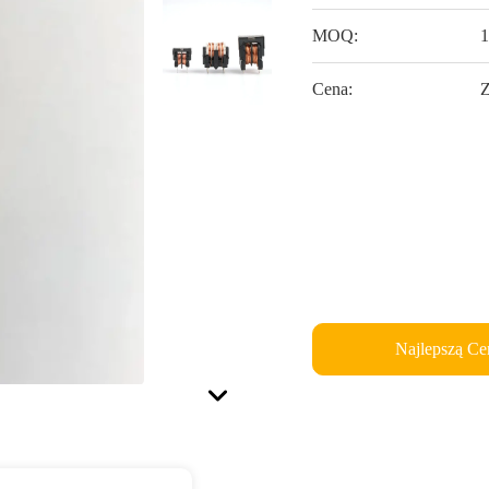
MOQ:
1
Cena:
Najlepszą Ce