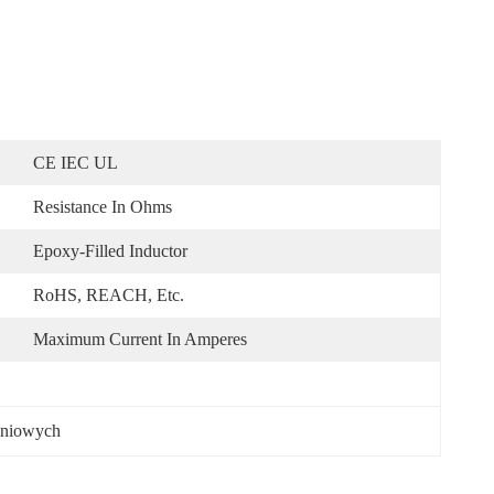
CE IEC UL
Resistance In Ohms
Epoxy-Filled Inductor
RoHS, REACH, Etc.
Maximum Current In Amperes
eniowych