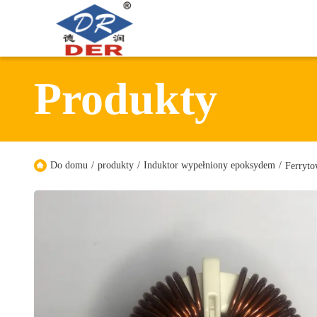
Produkty
Do domu
/
produkty
/
Induktor wypełniony epoksydem
/
Ferryto