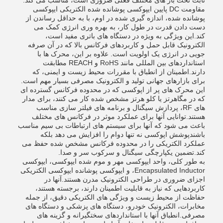
ثابت تحت بار های مختلف فعلی ضروری است، مناسب می کند.
مقاومت DC پایین ایپوکسی پوشانده شده الکتریکی ایپوکسی
پوشانده شده، اندازه گیری شده در اوم، با به حداقل رساندن از
دست دادن قدرت در طول کار، به بهره وری انرژی کمک می
کند.این ویژگی به ویژه در دستگاه های باتری مفید است،
الکترونیک قابل حمل و کاربردهای فرکانس بالا که در آن صرفه
جویی در انرژی یک اولویت است. علاوه بر این، محرک ها با
استانداردهای بین المللی مانند RoHS و REACH مطابقت
دارند.اطمینان از انطباق با مقررات محیط زیست و ایمنی، که
برای بازارهای جهانی تولید و الکترونیک مصرفی بسیار مهم است.
این محرک های پر از اپوکسی که در محدوده فرکانس گسترده ای
که در مگاهرتز یا کلو هرتز مشخص شده کار می کنند، برای مدار
های RF، پردازش سیگنال و برنامه های فیلتر سازی مناسب
هستند.توانایی آنها برای عملکرد موثر در فرکانس های مختلف
باعث می شود که آنها برای سیستم های ارتباطات بی سیم مناسب
باشندپوشش اپوکسی نه تنها دوام را افزایش می دهد بلکه
عملکرد الکتریکی را در محدوده فرکانس مشخص شده حفظ می
کند.تضمین یکپارچگی سیگنال و سرکوب سر و صدا.
به طور کلی، واحد ایپوکسی مهر و موم شده ایپوکسی، ایپوکسی
Encapsulated Inductor، و ایپوکسی پوشانده ایپوکسی الکتریکی
اجزای ضروری در طراحی الکترونیک مدرن هستند.آنها در
کاربردهایی که نیاز به قابلیت اطمینان دارند، برجسته هستند،
حفاظت از محیط زیست و ویژگی های الکتریکی دقیق، از جمله
مخابرات، الکترونیک خودرو، دستگاه های پزشکی و دستگاه های
مصرفی.انطباق آنها با استانداردهای سختگیرانه و گزینه های