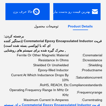
بهترین قیمت رو بدست بیار
حالا حرف بزن
Product Details
توضیحات محصول
برجسته کردن:
فریت Corematerial Epoxy Encapsulated Inductor (دستگیر کننده
ای که با اپوکسی بسته شده است)
,
محرک گیره شده برای سیستم های روشنایی
Ferrite Or Other Magnetic Material
Corematerial:
Resistance In Ohms
Dcresistance:
Shielded Or Unshielded
Shielding:
Epoxy-filled Inductor
Productname:
Current At Which Inductance Drops By
Saturationcurrent:
10%
RoHS, REACH, Etc.
Compliancestandards:
Operating Frequency Range In MHz Or
Frequencyrange:
KHz
Maximum Current In Amperes
Currentrating:
فریت Corematerial Epoxy Encapsulated Inductor برای سیستم