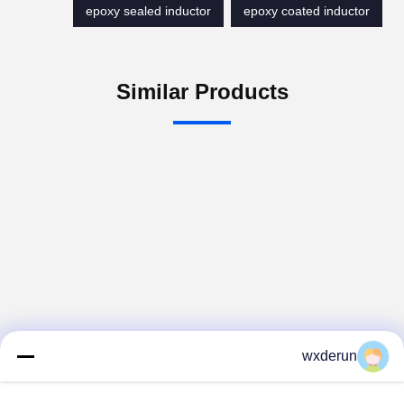
epoxy sealed inductor
epoxy coated inductor
Similar Products
wxderun