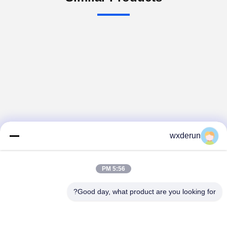
wxderun
5:56 PM
Good day, what product are you looking for?