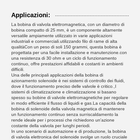
Applicazioni:
La bobina di valvola elettromagnetica, con un diametro di
bobina compatto di 25 mm, è un componente altamente
versatile ampiamente utilizzato in varie applicazioni
industriali e commerciali.utilizzando filo di rame di alta
qualitàCon un peso di soli 150 grammi, questa bobina è
progettata per una facile installazione e manutenzione.con
una resistenza di 30 ohm e un ciclo di funzionamento
continuo, offre prestazioni affidabili e costanti in ambienti
difficili.
Una delle principali applicazioni della bobina di
azionamento solenoide è nei sistemi di controllo dei fluidi,
dove il funzionamento preciso delle valvole è critico.,I
sistemi di climatizzazione e climatizzazione si basano
spesso su bobine di valvole elettromagnetiche per regolare
in modo efficiente il flusso di liquidi e gas.La capacità della
bobina di solenoide della valvola magnetica di mantenere
un funzionamento continuo senza surriscaldamento la
rende ideale per i processi che richiedono un'azione
costante della valvola per lunghi periodi.
In uno scenario di automazione e di produzione, la bobina
di valvola elettronica del solenoide svolge un ruolo cruciale