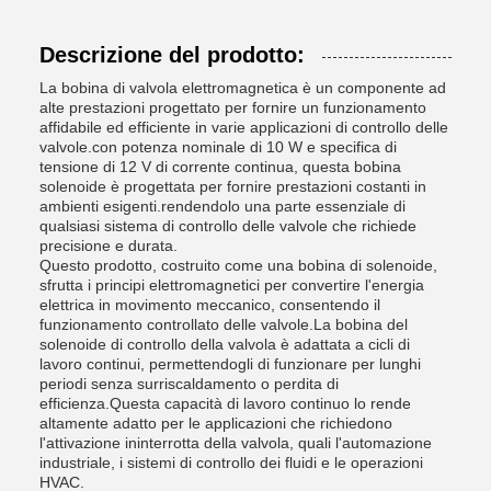
Descrizione del prodotto:
La bobina di valvola elettromagnetica è un componente ad
alte prestazioni progettato per fornire un funzionamento
affidabile ed efficiente in varie applicazioni di controllo delle
valvole.con potenza nominale di 10 W e specifica di
tensione di 12 V di corrente continua, questa bobina
solenoide è progettata per fornire prestazioni costanti in
ambienti esigenti.rendendolo una parte essenziale di
qualsiasi sistema di controllo delle valvole che richiede
precisione e durata.
Questo prodotto, costruito come una bobina di solenoide,
sfrutta i principi elettromagnetici per convertire l'energia
elettrica in movimento meccanico, consentendo il
funzionamento controllato delle valvole.La bobina del
solenoide di controllo della valvola è adattata a cicli di
lavoro continui, permettendogli di funzionare per lunghi
periodi senza surriscaldamento o perdita di
efficienza.Questa capacità di lavoro continuo lo rende
altamente adatto per le applicazioni che richiedono
l'attivazione ininterrotta della valvola, quali l'automazione
industriale, i sistemi di controllo dei fluidi e le operazioni
HVAC.