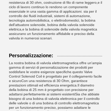
resistenza di 30 ohm, costruzione di filo di rame leggero,e il
ciclo di lavoro continuo lo rendono un componente
essenziale in una vasta gamma di applicazioni. sia per il
controllo dei fluidi industriali, sistemi di automazione,
tecnologia automobilistica, o elettrodomestici, la bobina
dell'attuatore solenoide, bobina della valvola solenoide
elettrica,e la bobina di solenoide della valvola magnetica
assicurano un funzionamento affidabile e preciso della
valvola in numerosi scenari.
Personalizzazione:
La nostra bobina di valvola elettromagnetica offre un'ampia
gamma di servizi di personalizzazione dei prodotti per
soddisfare le vostre esigenze specifiche.questo Valve
Control Solenoid Coil è progettato per il collegamento facile
e sicuroCon una resistenza di 30 Ohm, garantisce
prestazioni ottimali ed efficienza energetica.Il diametro
della bobina di 25 mm è progettato con precisione per
adattarsi perfettamente ai sistemi esistentiSia che abbiate
bisogno di una bobina di valvola elettronica per il controllo
delle valvole o di una bobina di controllo elettromagnetica
per un funzionamento preciso, possiamo adattare le