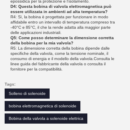
epossidica per la protezione e l'isolamento.
D4: Questa bobina di valvola elettromagnetica può
essere utilizzata in ambienti ad alta temperatura?
R4: Sì, la bobina è progettata per funzionare in modo
affidabile entro un intervallo di temperatura compreso tra
-40°C e 85°C, il che la rende adatta alla maggior parte
delle applicazioni industriali.
Q5: Come posso determinare la dimensione corretta
della bobina per la mia valvola?
R5: La dimensione corretta della bobina dipende dalle
specifiche della valvola, come la tensione nominale, il
consumo di energia e il modello della valvola.Consulta le
linee guida del fabbricante della valvola o consulta il
fornitore per la compatibilità.
Tags:
Solleno di solenoide
bobina elettromagnetica di solenoide
Bobina della valvola a solenoide elettrica