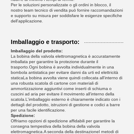
Per le soluzioni personalizzate o gli ordini in blocco, il
nostro team tecnico di vendita può fornire raccomandazioni
e supporto su misura per soddisfare le esigenze specifiche
dell'applicazione.
Imballaggio e trasporto:
Imballaggio del prodotto:
La bobina della valvola elettromagnetica è accuratamente
imballata per garantire la protezione durante il
trasporto.Ogni bobina è avvolta individualmente in una
bombola antistatica per evitare danni da urti ed elettricità
staticaLa bobina avvolta viene quindi collocata all'interno di
una robusta scatola di cartone con materiali di
ammortizzazione aggiuntivi come inserti di schiuma o
cuscini ad aria per evitare il movimento all'interno della
scatola.L'imballaggio esterno è chiaramente indicato con i
dettagli del prodotto, istruzioni di gestione e codici a barre
per una facile identificazione.
Spedizione:
Offriamo opzioni di spedizione affidabili per garantire la
consegna tempestiva della bobina della valvola
elettromagnetica.A seconda della destinazioneI metodi di