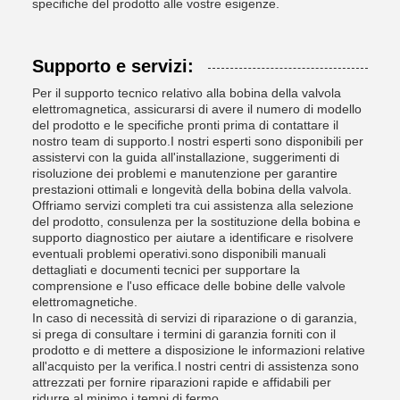
specifiche del prodotto alle vostre esigenze.
Supporto e servizi:
Per il supporto tecnico relativo alla bobina della valvola
elettromagnetica, assicurarsi di avere il numero di modello
del prodotto e le specifiche pronti prima di contattare il
nostro team di supporto.I nostri esperti sono disponibili per
assistervi con la guida all'installazione, suggerimenti di
risoluzione dei problemi e manutenzione per garantire
prestazioni ottimali e longevità della bobina della valvola.
Offriamo servizi completi tra cui assistenza alla selezione
del prodotto, consulenza per la sostituzione della bobina e
supporto diagnostico per aiutare a identificare e risolvere
eventuali problemi operativi.sono disponibili manuali
dettagliati e documenti tecnici per supportare la
comprensione e l'uso efficace delle bobine delle valvole
elettromagnetiche.
In caso di necessità di servizi di riparazione o di garanzia,
si prega di consultare i termini di garanzia forniti con il
prodotto e di mettere a disposizione le informazioni relative
all'acquisto per la verifica.I nostri centri di assistenza sono
attrezzati per fornire riparazioni rapide e affidabili per
ridurre al minimo i tempi di fermo.