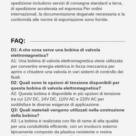
spedizione includono servizi di consegna standard a terra,
di spedizione accelerata ed espressa.Per ordini
internazionali, la documentazione doganale necessaria e la
conformità alle norme di esportazione sono fornite.
FAQ:
D1: A che cosa serve una bobina di valvola
elettromagnetica?
A1: Una bobina di valvola elettromagnetica viene utilizzata
per convertire energia elettrica in forza meccanica per
aprire o chiudere una valvola in vari sistemi di controllo dei
fluidi.
D2: Quali sono le opzioni di tensione disponibili per
questa bobina di valvola elettromagnetica?
A2: Questa bobina è disponibile in più opzioni di tensione
tra cui 12V DC, 24V DC, 110V AC e 220V AC per
soddisfare le diverse esigenze di applicazione.
Q3: Quali materiali vengono utilizzati nella costruzione
della bobina?
A3: La bobina è realizzata con filo di rame di alta qualità
per una conduttività efficiente, con un involucro esterno
tipicamente composto da plastica resistente o resina