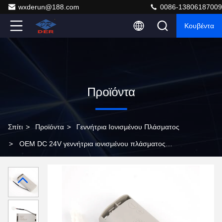
wxderun@188.com
0086-13806187009
Κουβέντα
Προϊόντα
Σπίτι
>
Προϊόντα
>
Γεννήτρια Ιονισμένου Πλάσματος
>
OEM DC 24V γεννήτρια ιονισμένου πλάσματος
γεννήτρια ιόντων συσσωρευτικών για καθαρισμό αέρα