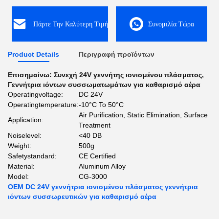
Πάρτε Την Καλύτερη Τιμή
Συνομιλία Τώρα
Product Details
Περιγραφή προϊόντων
Επισημαίνω:
Συνεχή 24V γεννήτης ιονισμένου πλάσματος
,
Γεννήτρια ιόντων συσσωματωμάτων για καθαρισμό αέρα
Operatingvoltage:
DC 24V
Operatingtemperature:
-10°C To 50°C
Air Purification, Static Elimination, Surface
Application:
Treatment
Noiselevel:
<40 DB
Weight:
500g
Safetystandard:
CE Certified
Material:
Aluminum Alloy
Model:
CG-3000
OEM DC 24V γεννήτρια ιονισμένου πλάσματος γεννήτρια
ιόντων συσσωρευτικών για καθαρισμό αέρα