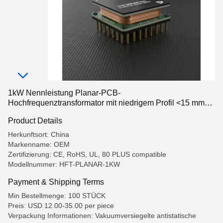
1kW Nennleistung Planar-PCB-
Hochfrequenztransformator mit niedrigem Profil <15 mm
und ≥97% Wirkungsgrad
Product Details
Herkunftsort: China
Markenname: OEM
Zertifizierung: CE, RoHS, UL, 80 PLUS compatible
Modellnummer: HFT-PLANAR-1KW
Payment & Shipping Terms
Min Bestellmenge: 100 STÜCK
Preis: USD 12.00-35.00 per piece
Verpackung Informationen: Vakuumversiegelte antistatische