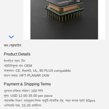
কম প্রোফাইল
Product Details
উৎপত্তি স্থল: চীন
পরিচিতিমুলক নাম: OEM
সাক্ষ্যদান: CE, RoHS, UL, 80 PLUS compatible
মডেল নম্বার: HFT-PLANAR-1KW
Payment & Shipping Terms
ন্যূনতম চাহিদার পরিমাণ: 100 পিসি
মূল্য: USD 12.00-35.00 per piece
প্যাকেজিং বিবরণ: ভ্যাকুয়াম-সিলড অ্যান্টি-স্ট্যাটিক ট্রে, শক্ত কাগজ প্রতি 50pcs
ডেলিভারি সময়: 15-25 কার্যদিবস